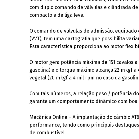
com duplo comando de válvulas e cilindrada de
compacto e de liga leve.
O comando de válvulas de admissão, equipado c
(VVT), tem uma cartografia que possibilita var
Esta característica proporciona ao motor flexib
O motor gera potência máxima de 151 cavalos a 
gasolina) e o torque máximo alcança 22 mkgf a
vegetal (20 mkgf a 4 mil rpm no caso da gasolin
Com tais números, a relação peso / potência do 
garante um comportamento dinâmico com boa 
Mecânica Online – A implantação do câmbio AT6
performance, tendo como principais destaques
de combustível.