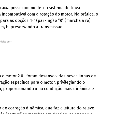
 caixa possui um moderno sistema de trava
incompatível com a rotação do motor. Na prática, o
para as opções “P” (parking) e “R” (marcha a ré)
 km/h, preservando a transmissão.
licidade -
m o motor 2.0L foram desenvolvidas novas linhas de
ação específica para o motor, privilegiando o
inda, proporcionando uma condução mais dinâmica e
 de correção dinâmica, que faz a leitura do relevo