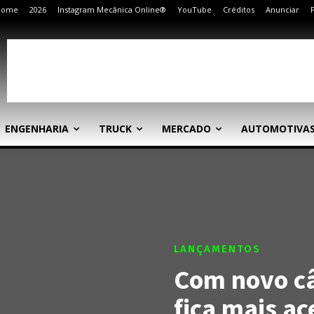
Home
2026
Instagram Mecânica Online®
YouTube
Créditos
Anunciar
ENGENHARIA
TRUCK
MERCADO
AUTOMOTIVA
LANÇAMENTOS
Com novo c
fica mais ac