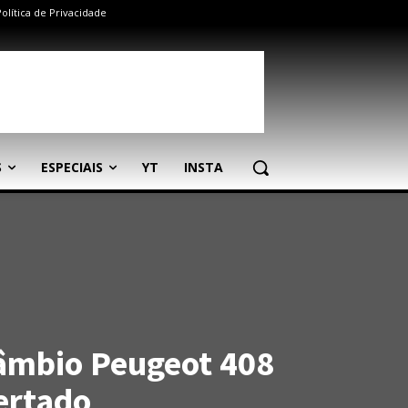
Política de Privacidade
S
ESPECIAIS
YT
INSTA
âmbio Peugeot 408
ertado