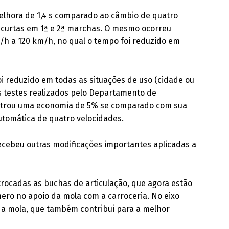
elhora de 1,4 s comparado ao câmbio de quatro
s curtas em 1ª e 2ª marchas. O mesmo ocorreu
h a 120 km/h, no qual o tempo foi reduzido em
i reduzido em todas as situações de uso (cidade ou
os testes realizados pelo Departamento de
istrou uma economia de 5% se comparado com sua
utomática de quatro velocidades.
ecebeu outras modificações importantes aplicadas a
trocadas as buchas de articulação, que agora estão
mero no apoio da mola com a carroceria. No eixo
 da mola, que também contribui para a melhor