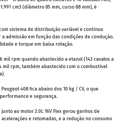
 1.997 cm3 (diâmetro 85 mm, curso 88 mm), é
om sistema de distribuição variável e contínuo
iar a admissão em função das condições de condução.
ilidade e torque em baixa rotação.
6 mil rpm quando abastecido a etanol (143 cavalos a
 4 mil rpm, também abastecido com o combustível
a).
Peugeot 408 fica abaixo dos 10 kg / CV, o que
performance e segurança.
 junto ao motor 2.0L 16V Flex gerou ganhos de
 acelerações e retomadas, e a redução no consumo