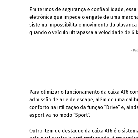
Em termos de segurança e confiabilidade, essa
eletrônica que impede o engate de uma marcha 
sistema impossibilita o movimento da alavanca 
quando o veículo ultrapassa a velocidade de 6
- Pub
Para otimizar o funcionamento da caixa AT6 co
admissão de ar e de escape, além de uma calibr
conforto na utilização da função “Drive” e, a
esportiva no modo “Sport”.
Outro item de destaque da caixa AT6 é o sistema