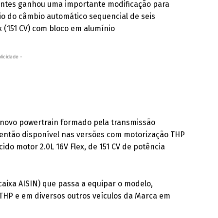
ientes ganhou uma importante modificação para
io do câmbio automático sequencial de seis
x (151 CV) com bloco em alumínio
licidade -
m novo powertrain formado pela transmissão
é então disponível nas versões com motorização THP
do motor 2.0L 16V Flex, de 151 CV de potência
caixa AISIN) que passa a equipar o modelo,
THP e em diversos outros veículos da Marca em