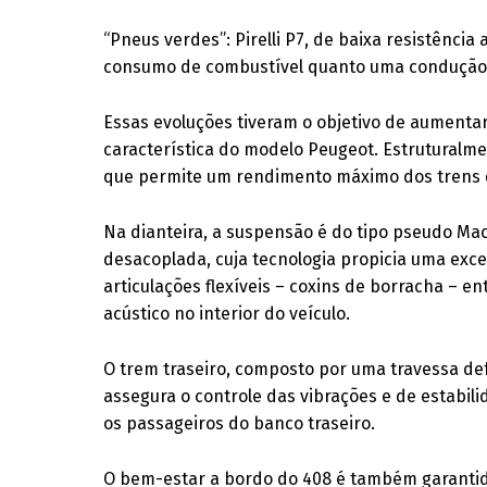
“Pneus verdes”: Pirelli P7, de baixa resistênci
consumo de combustível quanto uma condução
Essas evoluções tiveram o objetivo de aumentar
característica do modelo Peugeot. Estruturalmen
que permite um rendimento máximo dos trens
Na dianteira, a suspensão é do tipo pseudo Ma
desacoplada, cuja tecnologia propicia uma excel
articulações flexíveis – coxins de borracha – e
acústico no interior do veículo.
O trem traseiro, composto por uma travessa de
assegura o controle das vibrações e de estabil
os passageiros do banco traseiro.
O bem-estar a bordo do 408 é também garantido