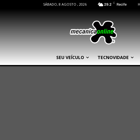
C
SÁBADO, 8 AGOSTO , 2026
29.2
Recife
SEU VEÍCULO
TECNOVIDADE