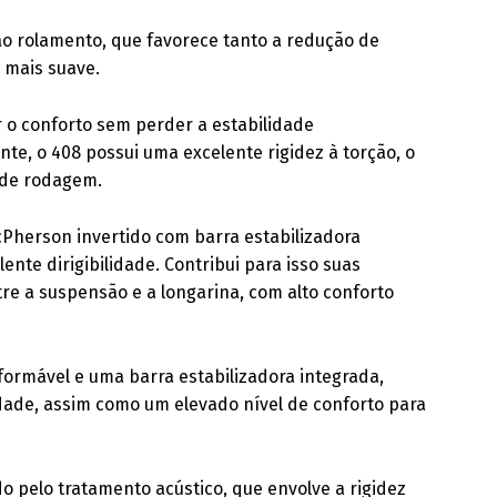
a ao rolamento, que favorece tanto a redução de
 mais suave.
 o conforto sem perder a estabilidade
te, o 408 possui uma excelente rigidez à torção, o
 de rodagem.
cPherson invertido com barra estabilizadora
ente dirigibilidade. Contribui para isso suas
ntre a suspensão e a longarina, com alto conforto
formável e uma barra estabilizadora integrada,
idade, assim como um elevado nível de conforto para
 pelo tratamento acústico, que envolve a rigidez