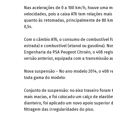
Nas acelerações de 0 a 100 km/h, houve uma m
velocidades, pois a caixa AT6 tem relações mai
quanto às retomadas, principalmente de 80 km/
0,5s.
Com o câmbio AT6, o consumo de combustível fo
estrada) e combustível (etanol ou gasolina). N
Engenharia da PSA Peugeot Citroën, o 408 reg
versão anterior, equipada com a transmissão a
Nova suspensão – No ano modelo 2014, o 408 r
toda gama do modelo:
Conjunto de suspensão: no eixo traseiro foram 
mais macias, e foi colocado um calço de elastô
dianteiro, foi aplicado um novo apoio superior
filtragem das irregularidades do piso.