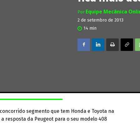
Equipe Mecânica Onl
Por
2 de setembro de 2013
14
min
m concorrido segmento que tem Honda e Toyota na
 é a resposta da Peugeot para o seu modelo 408