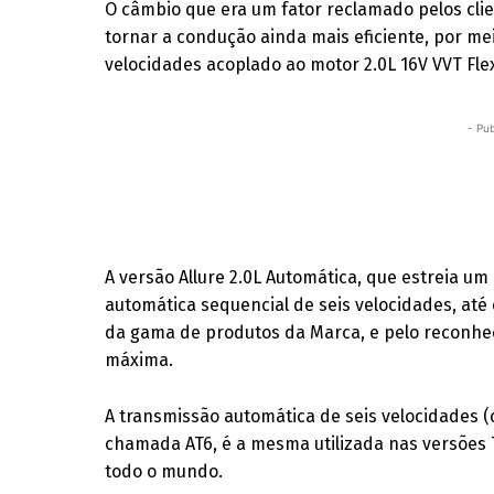
O câmbio que era um fator reclamado pelos cl
tornar a condução ainda mais eficiente, por me
velocidades acoplado ao motor 2.0L 16V VVT Fle
- Pub
A versão Allure 2.0L Automática, que estreia u
automática sequencial de seis velocidades, at
da gama de produtos da Marca, e pelo reconheci
máxima.
A transmissão automática de seis velocidades (
chamada AT6, é a mesma utilizada nas versões 
todo o mundo.