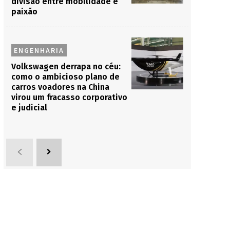
divisão entre mobilidade e
paixão
ENGENHARIA
Volkswagen derrapa no céu:
como o ambicioso plano de
carros voadores na China
virou um fracasso corporativo
e judicial