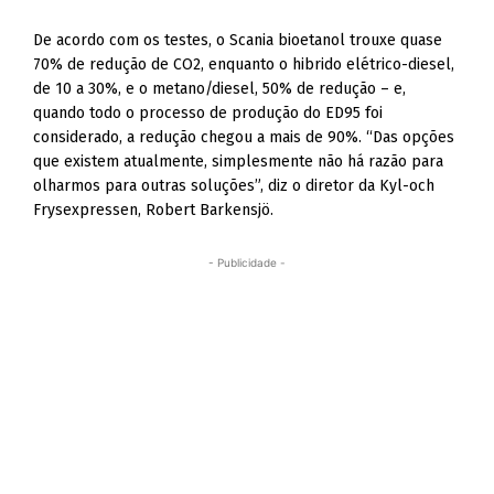
De acordo com os testes, o Scania bioetanol trouxe quase
70% de redução de CO2, enquanto o hibrido elétrico-diesel,
de 10 a 30%, e o metano/diesel, 50% de redução – e,
quando todo o processo de produção do ED95 foi
considerado, a redução chegou a mais de 90%. “Das opções
que existem atualmente, simplesmente não há razão para
olharmos para outras soluções”, diz o diretor da Kyl-och
Frysexpressen, Robert Barkensjö.
- Publicidade -