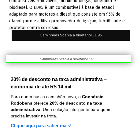
combustíveis renováveis, incluindo biogás, bioetanol e
biodiesel. O ED95 é um combustível à base de etanol
adaptado para motores a diesel que consiste em 95% de
etanol puro e aditivo promovedor de ignição, lubrificante e
protetor contra corrosão.
Caminhões Scania a bioetanol ED95
Caminhões Scania a bioetanol ED95
20% de desconto na taxa administrativa –
economia de até R$ 14 mil
Para quem busca caminhão novo, o
Consórcio
Rodobens
oferece
20% de desconto na taxa
administrativa
. Uma solução inteligente para quem
precisa investir na frota.
Clique aqui para saber mais!