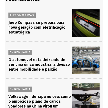
AUTOMOTIVAS
Jeep Compass se prepara para
nova geração com eletrificação
estratégica
ENGENHARIA
O automóvel está deixando de
ser uma única indústria: a divisão
entre mobilidade e paixão
ENGENHARIA
Volkswagen derrapa no céu: como
o ambicioso plano de carros
voadores na China virou um