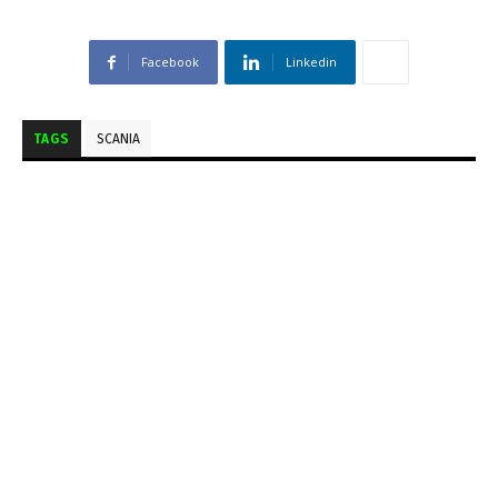
Facebook
Linkedin
TAGS
SCANIA