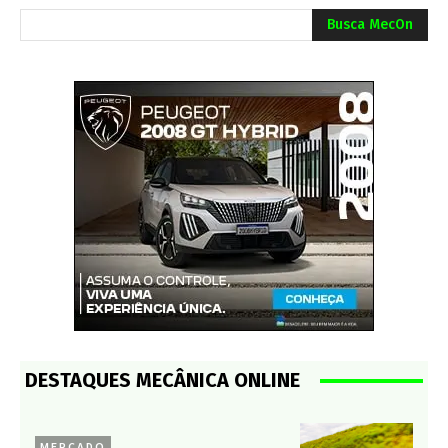
Busca MecOn
DESTAQUES MECÂNICA ONLINE
MERCADO