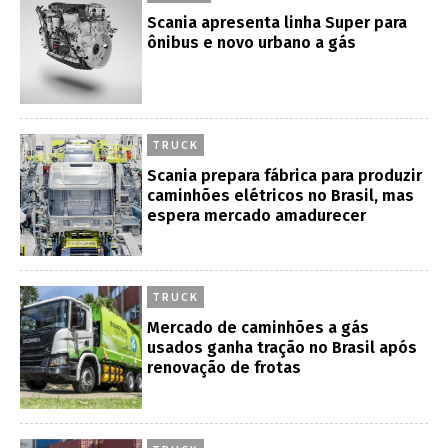
Scania apresenta linha Super para
ônibus e novo urbano a gás
TRUCK
Scania prepara fábrica para produzir
caminhões elétricos no Brasil, mas
espera mercado amadurecer
TRUCK
Mercado de caminhões a gás
usados ganha tração no Brasil após
renovação de frotas