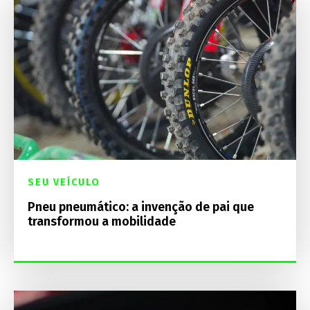
SEU VEÍCULO
Pneu pneumático: a invenção de pai que
transformou a mobilidade