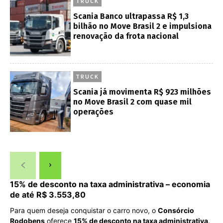
TRUCK
Scania Banco ultrapassa R$ 1,3
bilhão no Move Brasil 2 e impulsiona
renovação da frota nacional
TRUCK
Scania já movimenta R$ 923 milhões
no Move Brasil 2 com quase mil
operações
15% de desconto na taxa administrativa – economia
de até R$ 3.553,80
Para quem deseja conquistar o carro novo, o
Consórcio
Rodobens
oferece
15% de desconto na taxa administrativa
.