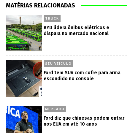
MATÉRIAS RELACIONADAS
TRUCK
BYD lidera ônibus elétricos e
dispara no mercado nacional
SEU VEÍCULO
Ford tem SUV com cofre para arma
escondido no console
MERCADO
Ford diz que chinesas podem entrar
nos EUA em até 10 anos