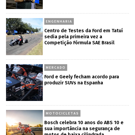
ENGENHARIA
Centro de Testes da Ford em Tatuí
sedia pela primeira vez a
Competição Fórmula SAE Brasil
MERCADO
Ford e Geely fecham acordo para
produzir SUVs na Espanha
MOTOCICLETAS
Bosch celebra 10 anos do ABS 10 e
sua importância na segurança de
motos de baixa cilindrada