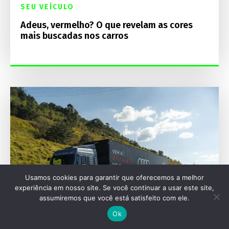
SEU VEÍCULO
Adeus, vermelho? O que revelam as cores
mais buscadas nos carros
Usamos cookies para garantir que oferecemos a melhor
experiência em nosso site. Se você continuar a usar este site,
assumiremos que você está satisfeito com ele.
Ok
TRUCK