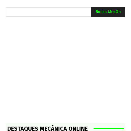
Busca MecOn
DESTAQUES MECÂNICA ONLINE