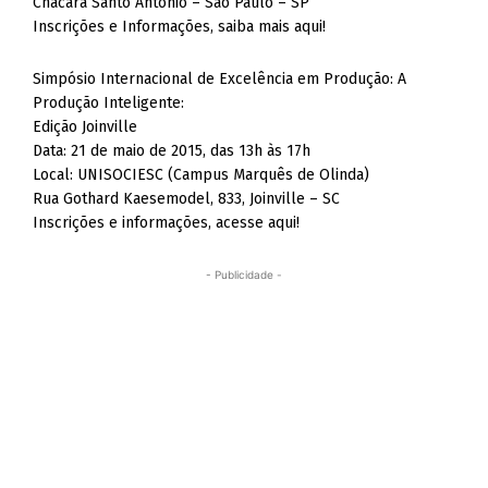
Chácara Santo Antônio – São Paulo – SP
Inscrições e Informações, saiba mais aqui!
Simpósio Internacional de Excelência em Produção: A
Produção Inteligente:
Edição Joinville
Data: 21 de maio de 2015, das 13h às 17h
Local: UNISOCIESC (Campus Marquês de Olinda)
Rua Gothard Kaesemodel, 833, Joinville – SC
Inscrições e informações, acesse aqui!
- Publicidade -