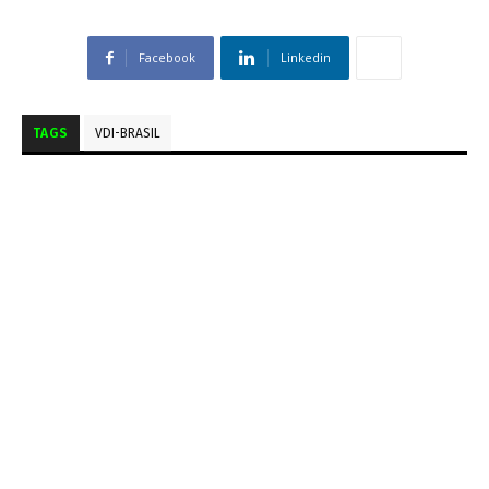
Facebook
Linkedin
TAGS
VDI-BRASIL