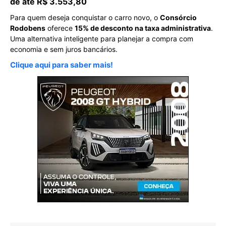
de até R$ 3.553,80
Para quem deseja conquistar o carro novo, o
Consórcio
Rodobens
oferece
15% de desconto na taxa administrativa
.
Uma alternativa inteligente para planejar a compra com
economia e sem juros bancários.
Clique aqui para saber mais!