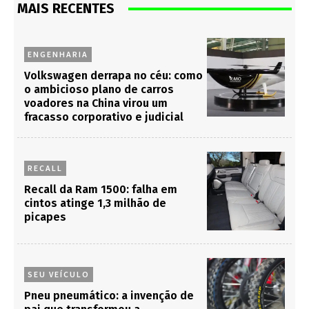
MAIS RECENTES
ENGENHARIA
Volkswagen derrapa no céu: como
o ambicioso plano de carros
voadores na China virou um
fracasso corporativo e judicial
RECALL
Recall da Ram 1500: falha em
cintos atinge 1,3 milhão de
picapes
SEU VEÍCULO
Pneu pneumático: a invenção de