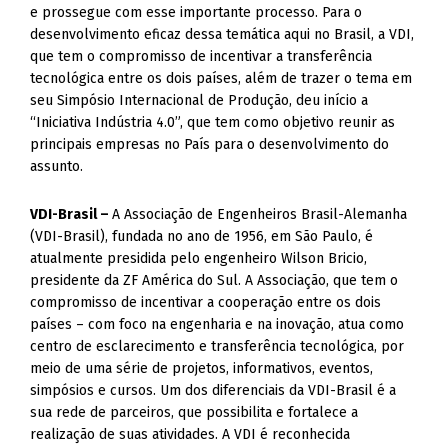
e prossegue com esse importante processo. Para o
desenvolvimento eficaz dessa temática aqui no Brasil, a VDI,
que tem o compromisso de incentivar a transferência
tecnológica entre os dois países, além de trazer o tema em
seu Simpósio Internacional de Produção, deu início a
“Iniciativa Indústria 4.0”, que tem como objetivo reunir as
principais empresas no País para o desenvolvimento do
assunto.
VDI-Brasil –
A Associação de Engenheiros Brasil-Alemanha
(VDI-Brasil), fundada no ano de 1956, em São Paulo, é
atualmente presidida pelo engenheiro Wilson Bricio,
presidente da ZF América do Sul. A Associação, que tem o
compromisso de incentivar a cooperação entre os dois
países – com foco na engenharia e na inovação, atua como
centro de esclarecimento e transferência tecnológica, por
meio de uma série de projetos, informativos, eventos,
simpósios e cursos. Um dos diferenciais da VDI-Brasil é a
sua rede de parceiros, que possibilita e fortalece a
realização de suas atividades. A VDI é reconhecida