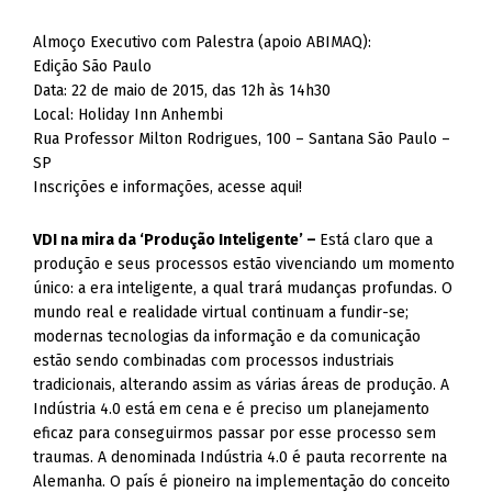
Almoço Executivo com Palestra (apoio ABIMAQ):
Edição São Paulo
Data: 22 de maio de 2015, das 12h às 14h30
Local: Holiday Inn Anhembi
Rua Professor Milton Rodrigues, 100 – Santana São Paulo –
SP
Inscrições e informações, acesse aqui!
VDI na mira da ‘Produção Inteligente’ –
Está claro que a
produção e seus processos estão vivenciando um momento
único: a era inteligente, a qual trará mudanças profundas. O
mundo real e realidade virtual continuam a fundir-se;
modernas tecnologias da informação e da comunicação
estão sendo combinadas com processos industriais
tradicionais, alterando assim as várias áreas de produção. A
Indústria 4.0 está em cena e é preciso um planejamento
eficaz para conseguirmos passar por esse processo sem
traumas. A denominada Indústria 4.0 é pauta recorrente na
Alemanha. O país é pioneiro na implementação do conceito