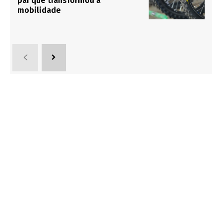
pai que transformou a
mobilidade