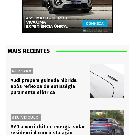
MAIS RECENTES
MERCADO
Audi prepara guinada híbrida
após reflexos de estratégia
puramente elétrica
SEU VEÍCULO
BYD anuncia kit de energia solar
residencial com instalação