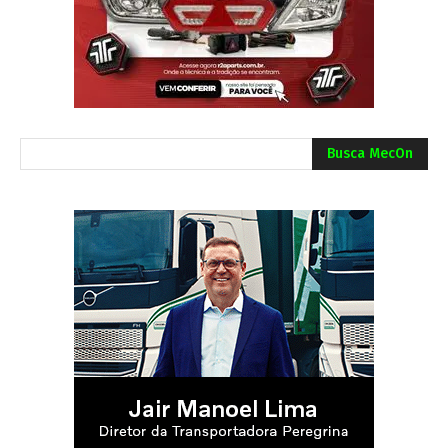
Busca MecOn