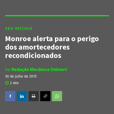
SEU VEÍCULO
Monroe alerta para o perigo
dos amortecedores
recondicionados
Redação Mecânica Online®
Por
30 de julho de 2015
2
min