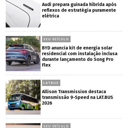
Audi prepara guinada híbrida após
reflexos de estratégia puramente
elétrica
SEU VEÍCULO
BYD anuncia kit de energia solar
residencial com instalação inclusa
durante lançamento do Song Pro
Flex
LATBUS
Allison Transmission destaca
transmissão 9-Speed na LAT.BUS
2026
SEU VEÍCULO