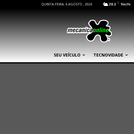
C
QUINTA-FEIRA, 6 AGOSTO , 2026
29.2
Recife
SEU VEÍCULO
TECNOVIDADE