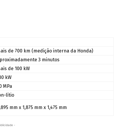
ais de 700 km (medição interna da Honda)
proximadamente 3 minutos
ais de 100 kW
30 kW
0 MPa
on-lítio
,895 mm x 1,875 mm x 1,475 mm
ublicidade -