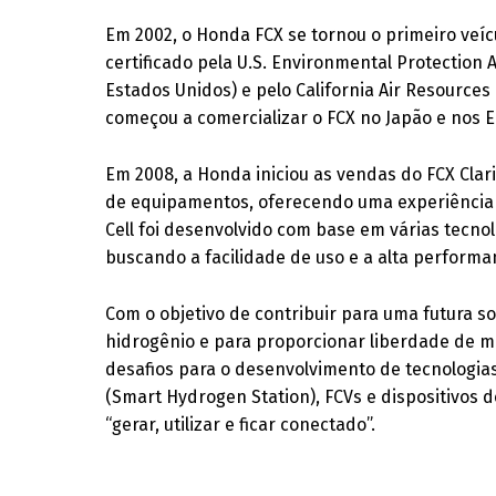
Em 2002, o Honda FCX se tornou o primeiro veíc
certificado pela U.S. Environmental Protection
Estados Unidos) e pelo California Air Resources
começou a comercializar o FCX no Japão e nos E
Em 2008, a Honda iniciou as vendas do FCX Cla
de equipamentos, oferecendo uma experiência 
Cell foi desenvolvido com base em várias tecnol
buscando a facilidade de uso e a alta performa
Com o objetivo de contribuir para uma futura s
hidrogênio e para proporcionar liberdade de 
desafios para o desenvolvimento de tecnologias
(Smart Hydrogen Station), FCVs e dispositivos 
“gerar, utilizar e ficar conectado”.