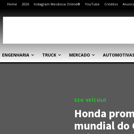
Home
2026
Instagram Mecânica Online®
YouTube
Créditos
Anunci
ENGENHARIA
TRUCK
MERCADO
AUTOMOTIVA
SEU VEÍCULO
Honda prom
mundial do C