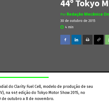
44º Tokyo M
Redação Mecânica On
Por
30 de outubro de 2015
4
min
al do Clarity Fuel Cell, modelo de produção de seu
CV), na 44ª edição do Tokyo Motor Show 2015, no
30 de outubro a 8 de novembro.