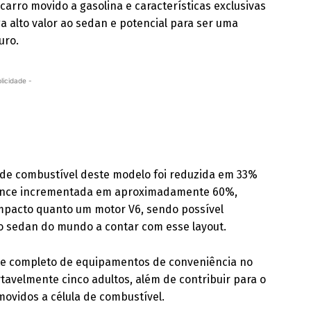
 carro movido a gasolina e características exclusivas
a alto valor ao sedan e potencial para ser uma
uro.
licidade -
la de combustível deste modelo foi reduzida em 33%
mance incrementada em aproximadamente 60%,
ompacto quanto um motor V6, sendo possível
ro sedan do mundo a contar com esse layout.
ote completo de equipamentos de conveniência no
ortavelmente cinco adultos, além de contribuir para o
ovidos a célula de combustível.