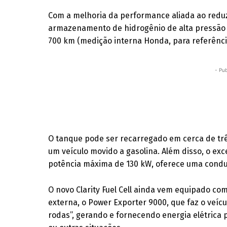
Com a melhoria da performance aliada ao redu
armazenamento de hidrogênio de alta pressão
700 km (medição interna Honda, para referência
- Pub
O tanque pode ser recarregado em cerca de trê
um veículo movido a gasolina. Além disso, o e
potência máxima de 130 kW, oferece uma conduç
O novo Clarity Fuel Cell ainda vem equipado co
externa, o Power Exporter 9000, que faz o veíc
rodas”, gerando e fornecendo energia elétrica