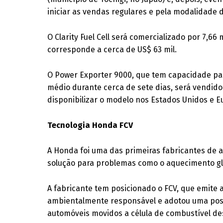
iniciar as vendas regulares e pela modalidade 
O Clarity Fuel Cell será comercializado por 7,66
corresponde a cerca de US$ 63 mil.
O Power Exporter 9000, que tem capacidade par
médio durante cerca de sete dias, será vendid
disponibilizar o modelo nos Estados Unidos e E
Tecnologia Honda FCV
A Honda foi uma das primeiras fabricantes de 
solução para problemas como o aquecimento gl
A fabricante tem posicionado o FCV, que emite
ambientalmente responsável e adotou uma post
automóveis movidos a célula de combustível des