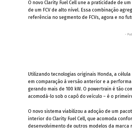
O novo Clarity Fuel Cell une a praticidade de um
de um FCV de alto nível. Essa combinação agreg
referência no segmento de FCVs, agora e no fut
- Pub
Utilizando tecnologias originais Honda, a célu
em comparação à versão anterior e a perfor
gerando mais de 100 kW. O powertrain é tão c
acomodá-lo sob o capô do veículo – é o primei
O novo sistema viabilizou a adoção de um pac
interior do Clarity Fuel Cell, que acomoda conf
desenvolvimento de outros modelos da marca m