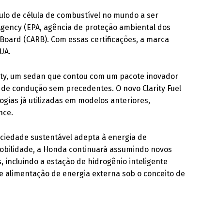
ulo de célula de combustível no mundo a ser
 Agency (EPA, agência de proteção ambiental dos
 Board (CARB). Com essas certificações, a marca
UA.
rity, um sedan que contou com um pacote inovador
de condução sem precedentes. O novo Clarity Fuel
ogias já utilizadas em modelos anteriores,
nce.
ociedade sustentável adepta à energia de
mobilidade, a Honda continuará assumindo novos
, incluindo a estação de hidrogênio inteligente
de alimentação de energia externa sob o conceito de