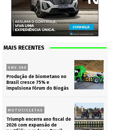
MAIS RECENTES
GNV.360
Produção de biometano no
Brasil cresce 75% e
impulsiona Fórum do Biogás
MOTOCICLETAS
Triumph encerra ano fiscal de
2026 com expansão de