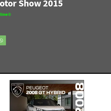
otor Show 2015
line®