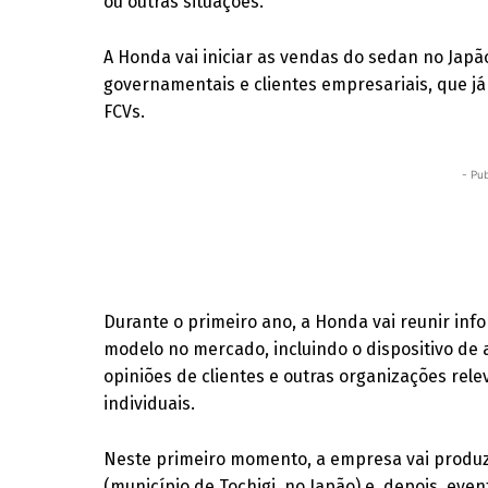
ou outras situações.
A Honda vai iniciar as vendas do sedan no Japã
governamentais e clientes empresariais, que j
FCVs.
- Pub
Durante o primeiro ano, a Honda vai reunir inf
modelo no mercado, incluindo o dispositivo de 
opiniões de clientes e outras organizações rel
individuais.
Neste primeiro momento, a empresa vai produ
(município de Tochigi, no Japão) e, depois, ev