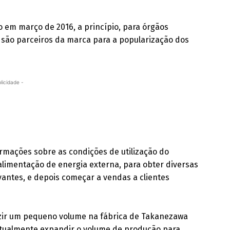
o em março de 2016, a princípio, para órgãos
á são parceiros da marca para a popularização dos
licidade -
ormações sobre as condições de utilização do
alimentação de energia externa, para obter diversas
evantes, e depois começar a vendas a clientes
zir um pequeno volume na fábrica de Takanezawa
entualmente expandir o volume de produção para