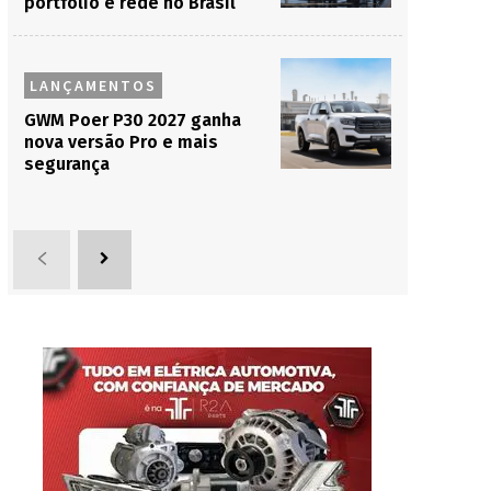
portfólio e rede no Brasil
LANÇAMENTOS
GWM Poer P30 2027 ganha
nova versão Pro e mais
segurança