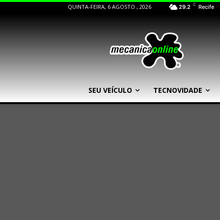
C
QUINTA-FEIRA, 6 AGOSTO , 2026
29.2
Recife
SEU VEÍCULO
TECNOVIDADE