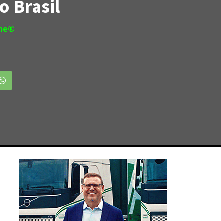
o Brasil
ine®