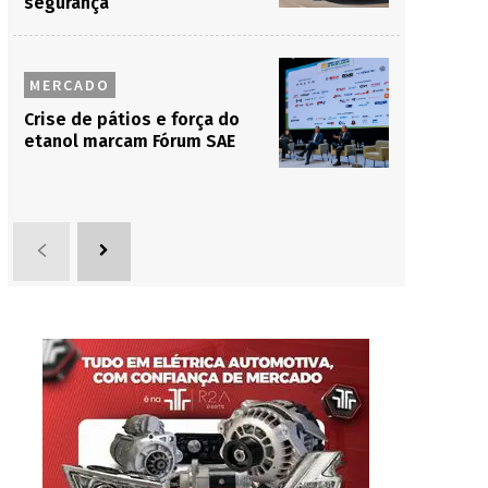
segurança
MERCADO
Crise de pátios e força do
etanol marcam Fórum SAE