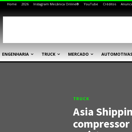
Home
2026
Instagram Mecânica Online®
YouTube
Créditos
Anunci
ENGENHARIA
TRUCK
MERCADO
AUTOMOTIVA
TRUCK
Asia Shippin
compressor 