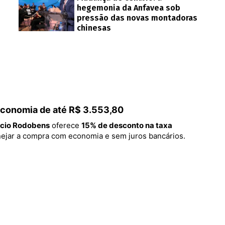
hegemonia da Anfavea sob
pressão das novas montadoras
chinesas
 economia de até R$ 3.553,80
cio Rodobens
oferece
15% de desconto na taxa
lanejar a compra com economia e sem juros bancários.