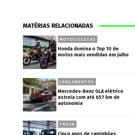
MATÉRIAS RELACIONADAS
MOTOCICLETAS
Honda domina o Top 10 de
motos mais vendidas em julho
LANÇAMENTOS
Mercedes-Benz GLA elétrico
estreia com até 657 km de
autonomia
TRUCK
Cinco anos de caminhões