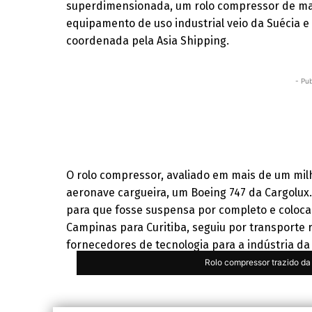
superdimensionada, um rolo compressor de mais
equipamento de uso industrial veio da Suécia e
coordenada pela Asia Shipping.
- Pub
O rolo compressor, avaliado em mais de um milh
aeronave cargueira, um Boeing 747 da Cargolux
para que fosse suspensa por completo e coloca
Campinas para Curitiba, seguiu por transporte 
fornecedores de tecnologia para a indústria da 
Rolo compressor trazido da 