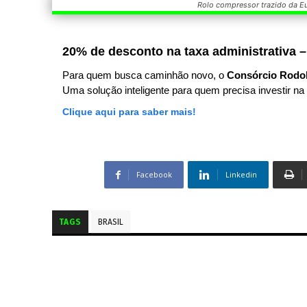
Rolo compressor trazido da Eu
20% de desconto na taxa administrativa –
Para quem busca caminhão novo, o
Consórcio Rodo
Uma solução inteligente para quem precisa investir na 
Clique aqui para saber mais!
Facebook
Linkedin
TAGS
BRASIL