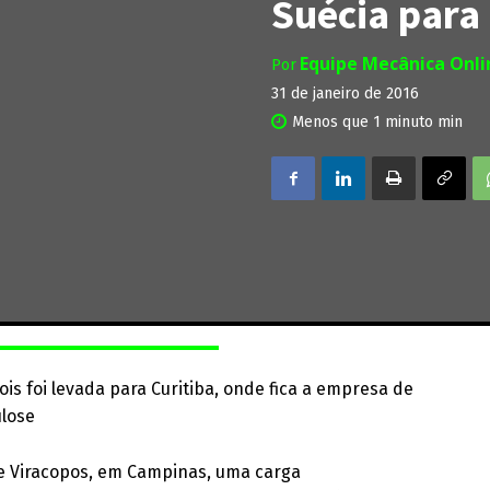
Suécia para 
Equipe Mecânica Onl
Por
31 de janeiro de 2016
Menos que 1 minuto
min
is foi levada para Curitiba, onde fica a empresa de
ulose
 Viracopos, em Campinas, uma carga