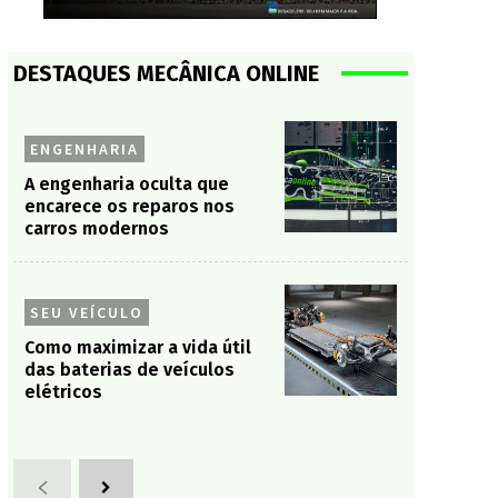
DESTAQUES MECÂNICA ONLINE
ENGENHARIA
A engenharia oculta que
encarece os reparos nos
carros modernos
SEU VEÍCULO
Como maximizar a vida útil
das baterias de veículos
elétricos