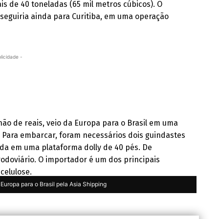
 de 40 toneladas (65 mil metros cúbicos). O
 seguiria ainda para Curitiba, em uma operação
licidade -
ão de reais, veio da Europa para o Brasil em uma
. Para embarcar, foram necessários dois guindastes
da em uma plataforma dolly de 40 pés. De
rodoviário. O importador é um dos principais
celulose.
Europa para o Brasil pela Asia Shipping