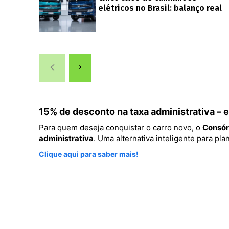
elétricos no Brasil: balanço real
15% de desconto na taxa administrativa –
Para quem deseja conquistar o carro novo, o
Consór
administrativa
. Uma alternativa inteligente para p
Clique aqui para saber mais!