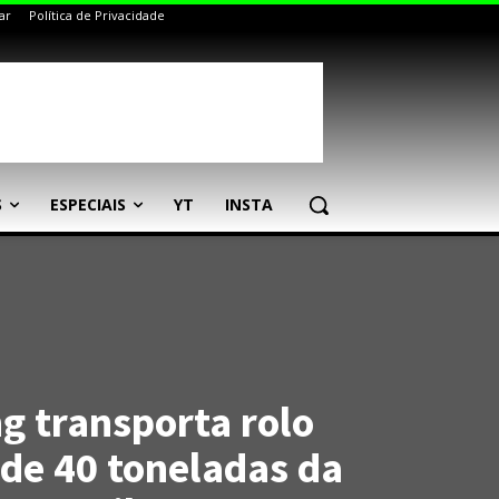
ar
Política de Privacidade
S
ESPECIAIS
YT
INSTA
g transporta rolo
de 40 toneladas da