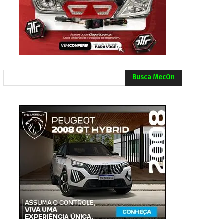
Busca MecOn