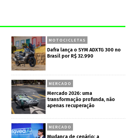
MOTOCICLETAS
Dafra lança o SYM ADXTG 300 no
Brasil por R$ 32.990
MERCADO
Mercado 2026: uma
transformação profunda, não
apenas recuperação
MERCADO
Mudança de cenário: a