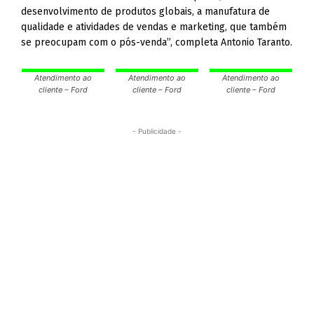
desenvolvimento de produtos globais, a manufatura de
qualidade e atividades de vendas e marketing, que também
se preocupam com o pós-venda”, completa Antonio Taranto.
Atendimento ao
Atendimento ao
Atendimento ao
cliente – Ford
cliente – Ford
cliente – Ford
- Publicidade -