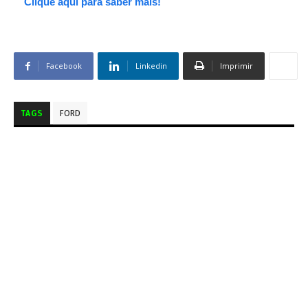
Clique aqui para saber mais!
Facebook
Linkedin
Imprimir
TAGS
FORD