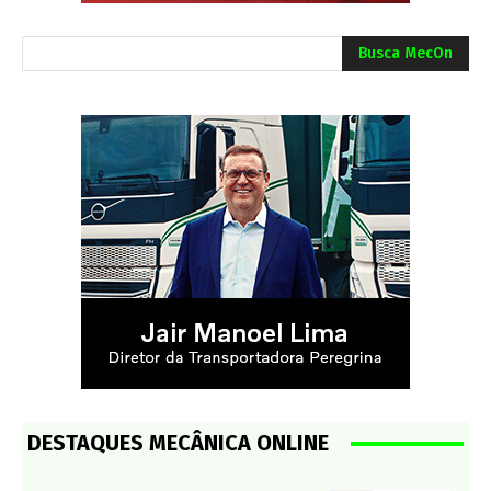
Busca MecOn
DESTAQUES MECÂNICA ONLINE