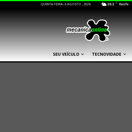
C
QUINTA-FEIRA, 6 AGOSTO , 2026
29.2
Recife
SEU VEÍCULO
TECNOVIDADE