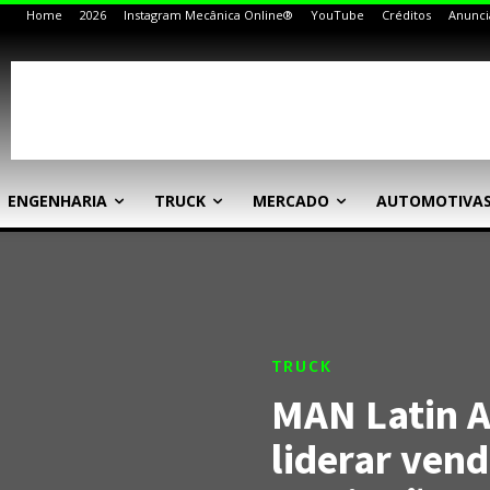
Home
2026
Instagram Mecânica Online®
YouTube
Créditos
Anunci
ENGENHARIA
TRUCK
MERCADO
AUTOMOTIVA
TRUCK
MAN Latin A
liderar vend