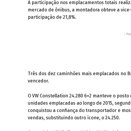
A participação nos emplacamentos totais reali
mercado de ônibus, a montadora obteve a vice-l
participação de 21,8%.
- Pub
Três dos dez caminhões mais emplacados no Bra
vencedor.
O VW Constellation 24.280 6×2 manteve o posto 
unidades emplacadas ao longo de 2015, segund
conquistou a confiança do transportador e mos
vendas, substituindo outro ícone, o 24.250.