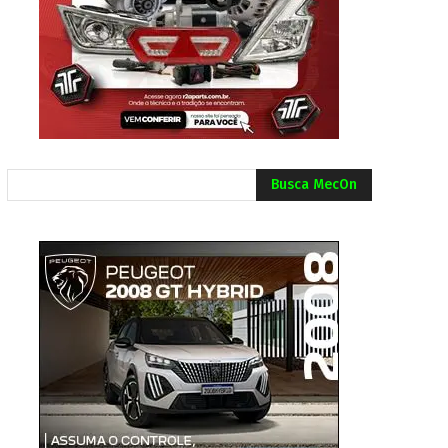
Busca MecOn