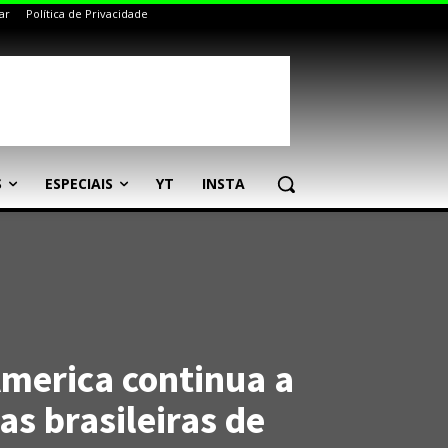
ar
Política de Privacidade
S
ESPECIAIS
YT
INSTA
merica continua a
as brasileiras de