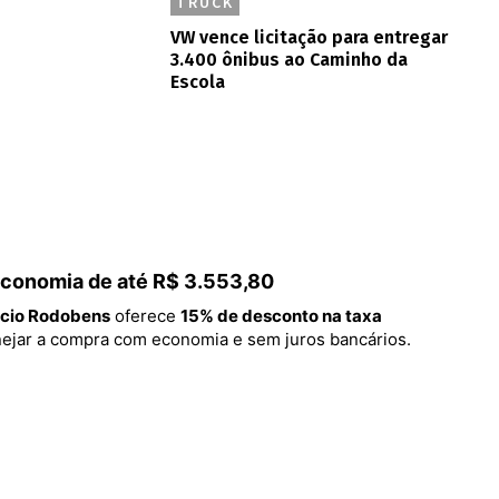
TRUCK
VW vence licitação para entregar
3.400 ônibus ao Caminho da
Escola
 economia de até R$ 3.553,80
cio Rodobens
oferece
15% de desconto na taxa
lanejar a compra com economia e sem juros bancários.