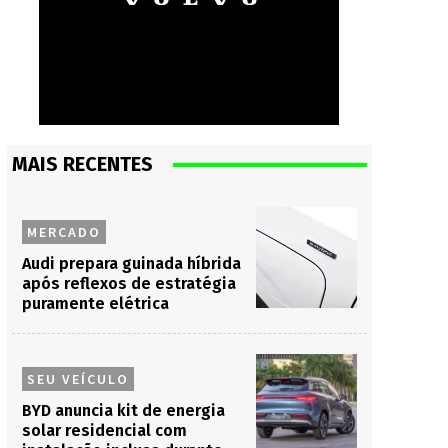
MAIS RECENTES
MERCADO
Audi prepara guinada híbrida
após reflexos de estratégia
puramente elétrica
SEU VEÍCULO
BYD anuncia kit de energia
solar residencial com