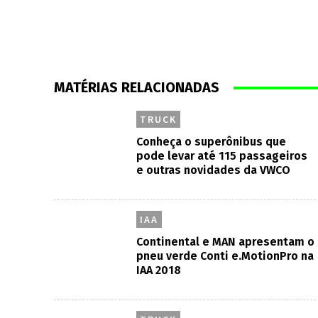
MATÉRIAS RELACIONADAS
TRUCK
Conheça o superônibus que
pode levar até 115 passageiros
e outras novidades da VWCO
IAA
Continental e MAN apresentam o
pneu verde Conti e.MotionPro na
IAA 2018