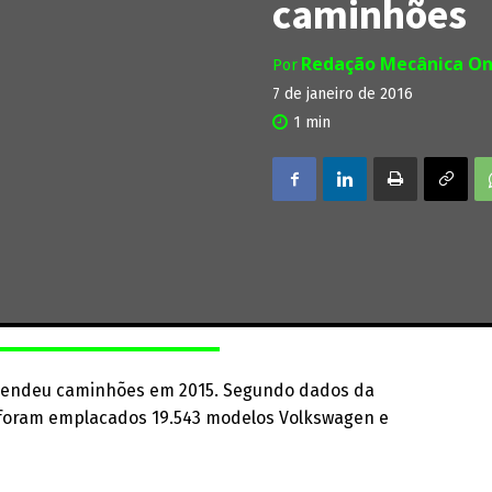
caminhões
Redação Mecânica On
Por
7 de janeiro de 2016
1
min
s vendeu caminhões em 2015. Segundo dados da
, foram emplacados 19.543 modelos Volkswagen e