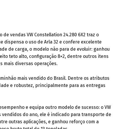
de vendas VW Constellation 24.280 6X2 traz o
 dispensa o uso de Arla 32 e confere excelente
dade de carga, o modelo não para de evoluir: ganhou
eito teto alto, configuração 8×2, dentre outros itens
as mais diversas operações.
aminhão mais vendido do Brasil. Dentre os atributos
dade e robustez, principalmente para as entregas
desempenho e equipa outro modelo de sucesso: o VW
s vendidos do ano, ele é indicado para transporte de
ntre outras aplicações, e ganhou reforço com a
 peso bruto total de 13 toneladas.