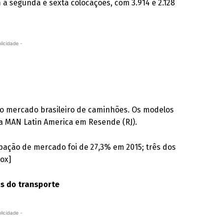
 a segunda e sexta colocações, com 3.914 e 2.128
licidade -
 o mercado brasileiro de caminhões. Os modelos
a MAN Latin America em Resende (RJ).
ipação de mercado foi de 27,3% em 2015; três dos
ox]
os do transporte
licidade -