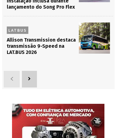
instalação inclusa durante
lançamento do Song Pro Flex
LATBUS
Allison Transmission destaca
transmissão 9-Speed na
LAT.BUS 2026