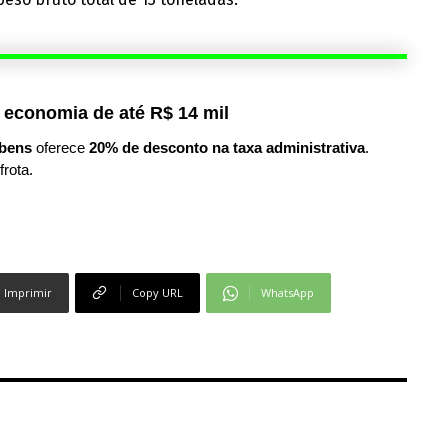
 economia de até R$ 14 mil
bens
oferece
20% de desconto na taxa administrativa
.
frota.
Imprimir
Copy URL
WhatsApp