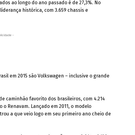
zados ao longo do ano passado é de 27,3%. No
iderança histórica, com 3.659 chassis e
licidade -
sil em 2015 são Volkswagen – inclusive o grande
de caminhão favorito dos brasileiros, com 4.214
o o Renavam. Lançado em 2011, o modelo
trou a que veio logo em seu primeiro ano cheio de