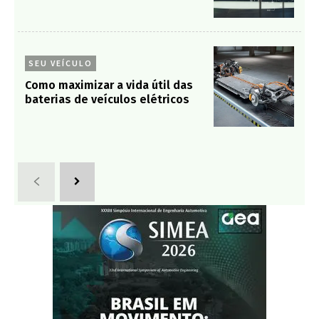
SEU VEÍCULO
Como maximizar a vida útil das
baterias de veículos elétricos