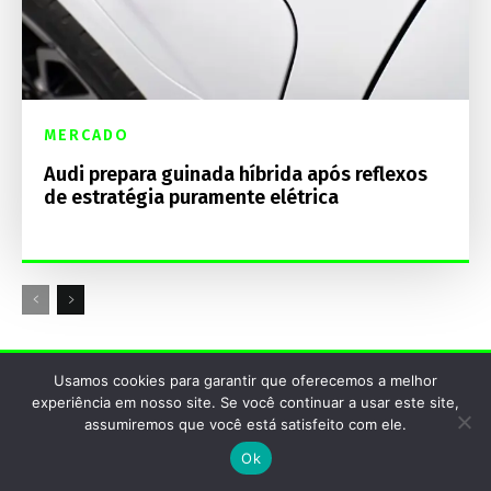
MERCADO
Audi prepara guinada híbrida após reflexos
de estratégia puramente elétrica
Usamos cookies para garantir que oferecemos a melhor
experiência em nosso site. Se você continuar a usar este site,
assumiremos que você está satisfeito com ele.
Ok