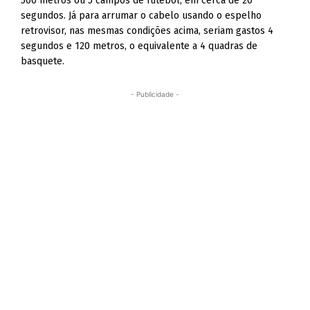
560 metros ou 5 campos de futebol, em cerca de 20
segundos. Já para arrumar o cabelo usando o espelho
retrovisor, nas mesmas condições acima, seriam gastos 4
segundos e 120 metros, o equivalente a 4 quadras de
basquete.
- Publicidade -