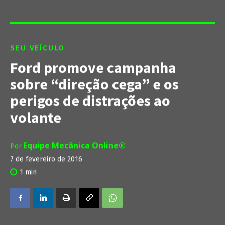
SEU VEÍCULO
Ford promove campanha
sobre “direção cega” e os
perigos de distrações ao
volante
Equipe Mecânica Online®
Por
7 de fevereiro de 2016
1
min