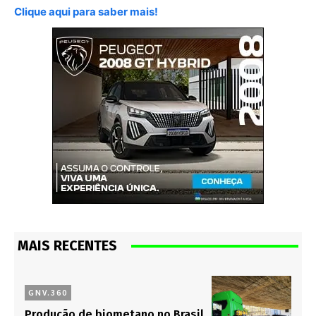
Clique aqui para saber mais!
MAIS RECENTES
GNV.360
Produção de biometano no Brasil