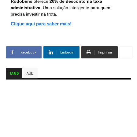
Rodobens
oferece
20% de desconto na taxa
administrativa
. Uma solução inteligente para quem
precisa investir na frota.
Clique aqui para saber mais!
Facebook
Linkedin
Imprimir
TAGS
AUDI