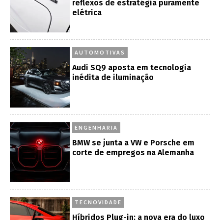
reflexos de estratégia puramente
elétrica
AUTOMOTIVAS
Audi SQ9 aposta em tecnologia
inédita de iluminação
ENGENHARIA
BMW se junta a VW e Porsche em
corte de empregos na Alemanha
TECNOVIDADE
Híbridos Plug-in: a nova era do luxo