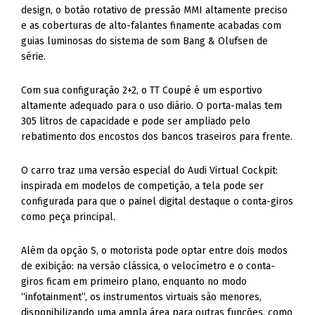
design, o botão rotativo de pressão MMI altamente preciso
e as coberturas de alto-falantes finamente acabadas com
guias luminosas do sistema de som Bang & Olufsen de
série.
Com sua configuração 2+2, o TT Coupé é um esportivo
altamente adequado para o uso diário. O porta-malas tem
305 litros de capacidade e pode ser ampliado pelo
rebatimento dos encostos dos bancos traseiros para frente.
O carro traz uma versão especial do Audi Virtual Cockpit:
inspirada em modelos de competição, a tela pode ser
configurada para que o painel digital destaque o conta-giros
como peça principal.
Além da opção S, o motorista pode optar entre dois modos
de exibição: na versão clássica, o velocímetro e o conta-
giros ficam em primeiro plano, enquanto no modo
“infotainment”, os instrumentos virtuais são menores,
disponibilizando uma ampla área para outras funções, como