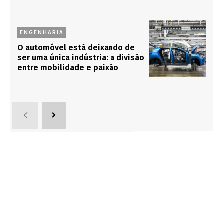
ENGENHARIA
O automóvel está deixando de
ser uma única indústria: a divisão
entre mobilidade e paixão