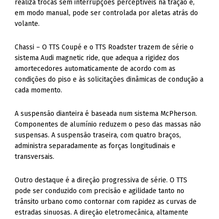
realiza trocas sem interrupções perceptíveis na tração e,
em modo manual, pode ser controlada por aletas atrás do
volante.
Chassi – O TTS Coupé e o TTS Roadster trazem de série o
sistema Audi magnetic ride, que adequa a rigidez dos
amortecedores automaticamente de acordo com as
condições do piso e às solicitações dinâmicas de condução a
cada momento.
A suspensão dianteira é baseada num sistema McPherson.
Componentes de alumínio reduzem o peso das massas não
suspensas. A suspensão traseira, com quatro braços,
administra separadamente as forças longitudinais e
transversais.
Outro destaque é a direção progressiva de série. O TTS
pode ser conduzido com precisão e agilidade tanto no
trânsito urbano como contornar com rapidez as curvas de
estradas sinuosas. A direção eletromecânica, altamente