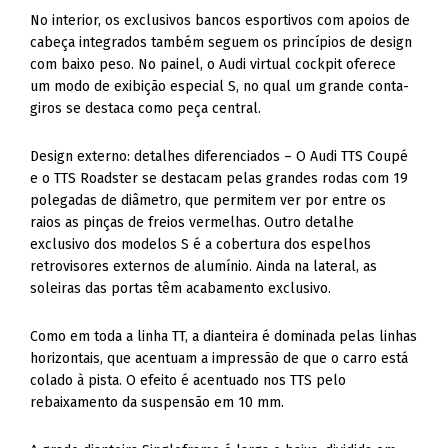
No interior, os exclusivos bancos esportivos com apoios de
cabeça integrados também seguem os princípios de design
com baixo peso. No painel, o Audi virtual cockpit oferece
um modo de exibição especial S, no qual um grande conta-
giros se destaca como peça central.
Design externo: detalhes diferenciados – O Audi TTS Coupé
e o TTS Roadster se destacam pelas grandes rodas com 19
polegadas de diâmetro, que permitem ver por entre os
raios as pinças de freios vermelhas. Outro detalhe
exclusivo dos modelos S é a cobertura dos espelhos
retrovisores externos de alumínio. Ainda na lateral, as
soleiras das portas têm acabamento exclusivo.
Como em toda a linha TT, a dianteira é dominada pelas linhas
horizontais, que acentuam a impressão de que o carro está
colado à pista. O efeito é acentuado nos TTS pelo
rebaixamento da suspensão em 10 mm.