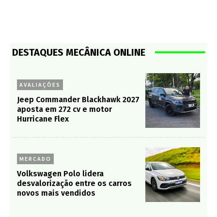
DESTAQUES MECÂNICA ONLINE
AVALIAÇÕES
Jeep Commander Blackhawk 2027
aposta em 272 cv e motor
Hurricane Flex
MERCADO
Volkswagen Polo lidera
desvalorização entre os carros
novos mais vendidos