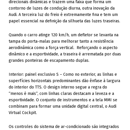
direcionais dinâmicas e trazem uma faixa que forma um
contorno de luzes de condução diurna, outra inovação da
Audi. A terceira luz do freio é extremamente fina e tem um
papel essencial na definição da silhueta das luzes traseiras.
Quando o carro atinge 120 km/h, um defletor se levanta na
tampa do porta-malas para melhorar tanto a resistência
aerodinâmica como a força vertical. Reforçando o aspecto
dinâmico e a esportividade, a traseira é arrematada por duas
grandes ponteiras de escapamento duplas.
Interior: painel exclusivo S – Como no exterior, as linhas e
superfícies horizontais predominantes dão ênfase à largura
do interior do TTS. O design interno segue a regra do
“menos é mais”, com linhas claras destacam a leveza e a
esportividade. O conjunto de instrumentos e a tela MMI se
combinam para formar uma unidade digital central, o Audi
Virtual Cockpit.
Os controles do sistema de ar-condicionado são integrados