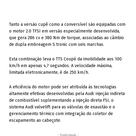
Tanto a versão cupê como a conversível são equipadas com
o motor 2.0 TFSI em versão especialmente desenvolvida,
que gera 286 cv e 380 Nm de torque, associadas ao câmbio
de dupla embreagem S tronic com seis marchas.
Esta combinação leva o TTS Coupé da imobilidade aos 100
km/h em apenas 4,7 segundos. A velocidade máxima,
limitada eletronicamente, é de 250 km/h.
A eficiência do motor pode ser atribuída às tecnologias
altamente efetivas desenvolvidas pela Audi: injeção indireta
de combustível suplementando a injeção direta FSI, o
sistema Audi valvelift para as válvulas de exaustão e o
gerenciamento térmico com integração do coletor de
escapamento ao cabeçote.
- Publicidade -