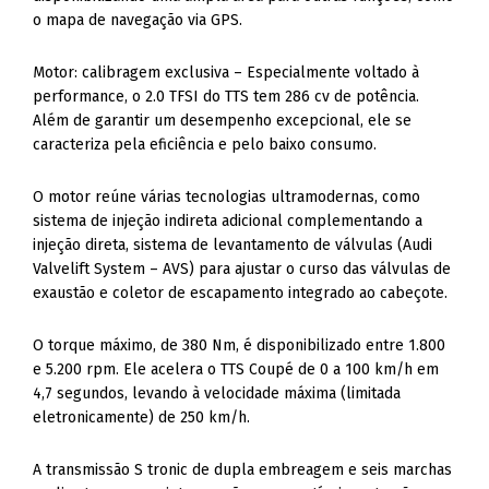
o mapa de navegação via GPS.
Motor: calibragem exclusiva – Especialmente voltado à
performance, o 2.0 TFSI do TTS tem 286 cv de potência.
Além de garantir um desempenho excepcional, ele se
caracteriza pela eficiência e pelo baixo consumo.
O motor reúne várias tecnologias ultramodernas, como
sistema de injeção indireta adicional complementando a
injeção direta, sistema de levantamento de válvulas (Audi
Valvelift System – AVS) para ajustar o curso das válvulas de
exaustão e coletor de escapamento integrado ao cabeçote.
O torque máximo, de 380 Nm, é disponibilizado entre 1.800
e 5.200 rpm. Ele acelera o TTS Coupé de 0 a 100 km/h em
4,7 segundos, levando à velocidade máxima (limitada
eletronicamente) de 250 km/h.
A transmissão S tronic de dupla embreagem e seis marchas