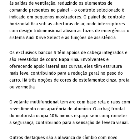
às saídas de ventilação, reduzindo os elementos de
comando presentes no painel – o controle selecionado é
indicado em pequenos mostradores. O painel de controle
horizontal fica sob as aberturas de ar, onde interruptores
com design tridimensional ativam as luzes de emergência, o
sistema Audi Drive Select e as funções de assistência.
Os exclusivos bancos S têm apoios de cabeça integrados e
são revestidos de couro Napa Fina. Envolventes e
oferecendo apoio lateral nas curvas, eles têm estrutura
mais leve, contribuindo para a redução geral no peso do
carro. Há três opções de cores de estofamento: cinza, preta
ou vermelha.
O volante multifuncional tem aro com base reta e raios com
revestimento com aparência de alumínio. O airbag frontal
do motorista ocupa 40% menos espaço sem comprometer
a segurança, contribuindo para a sensação de leveza visual.
Outros destaques são a alavanca de câmbio com novo