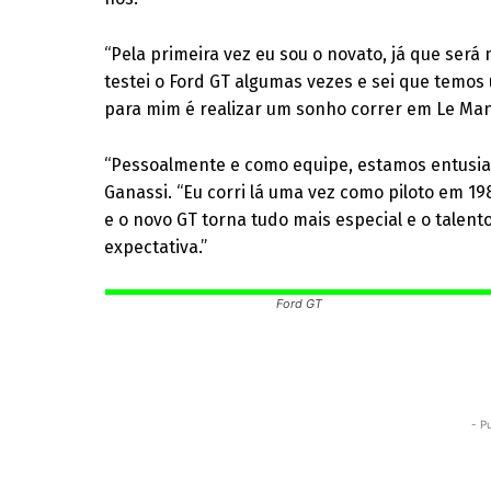
“Pela primeira vez eu sou o novato, já que será
testei o Ford GT algumas vezes e sei que temos
para mim é realizar um sonho correr em Le Man
“Pessoalmente e como equipe, estamos entusia
Ganassi. “Eu corri lá uma vez como piloto em 1
e o novo GT torna tudo mais especial e o talent
expectativa.”
Ford GT
- P