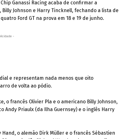
 Chip Ganassi Racing acaba de confirmar a
 Billy Johnson e Harry Tincknell, fechando a lista de
 quatro Ford GT na prova em 18 e 19 de junho.
licidade -
dial e representam nada menos que oito
arro de volta ao pódio.
 o francês Olivier Pla e o americano Billy Johnson,
co Andy Priaulx (da Ilha Guernsey) e o inglês Harry
 Hand, o alemão Dirk Müller e o francês Sébastien