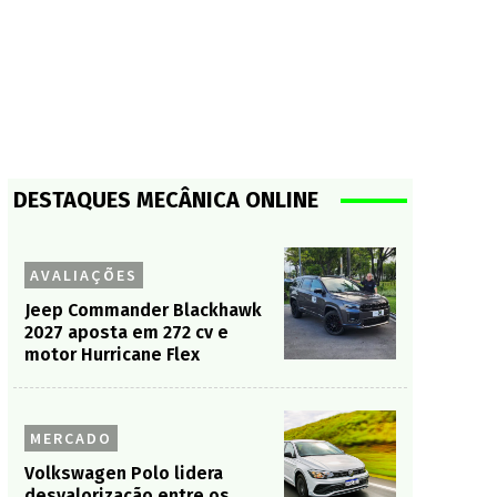
DESTAQUES MECÂNICA ONLINE
AVALIAÇÕES
Jeep Commander Blackhawk
2027 aposta em 272 cv e
motor Hurricane Flex
MERCADO
Volkswagen Polo lidera
desvalorização entre os