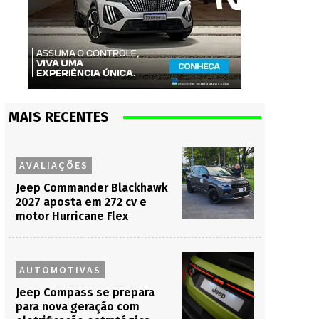
MAIS RECENTES
AVALIAÇÕES
Jeep Commander Blackhawk
2027 aposta em 272 cv e
motor Hurricane Flex
AUTOMOTIVAS
Jeep Compass se prepara
para nova geração com