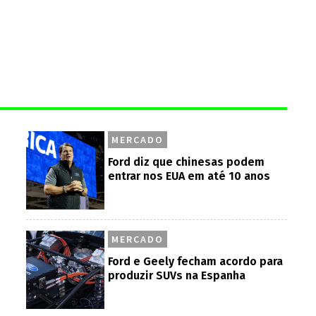
MERCADO
Ford diz que chinesas podem
entrar nos EUA em até 10 anos
MERCADO
Ford e Geely fecham acordo para
produzir SUVs na Espanha