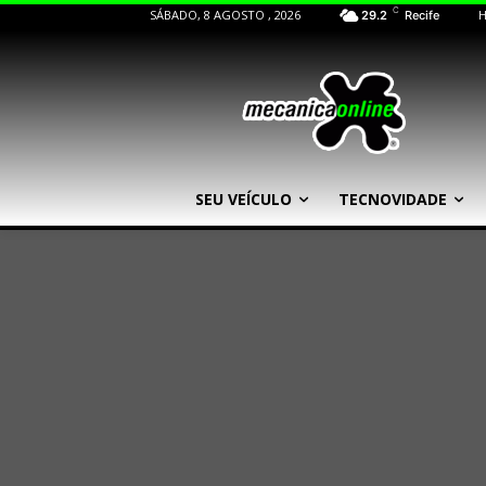
C
SÁBADO, 8 AGOSTO , 2026
29.2
Recife
SEU VEÍCULO
TECNOVIDADE