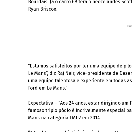
Bourdais. Já o carro 69 terá o neozelandês Scot
Ryan Briscoe.
- Pub
“Estamos satisfeitos por ter uma equipe de pilo
Le Mans”, diz Raj Nair, vice-presidente de Des
uma equipe talentosa e experiente em todas as 
Ford em Le Mans.”
Expectativa – “Aos 24 anos, estar dirigindo u
famoso triplo pódio é incrivelmente especial pa
Mans na categoria LMP2 em 2014.