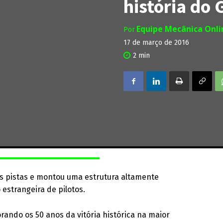
história do 
Equipe Mecânica Onl
Por
17 de março de 2016
2
min
as pistas e montou uma estrutura altamente
estrangeira de pilotos.
ando os 50 anos da vitória histórica na maior