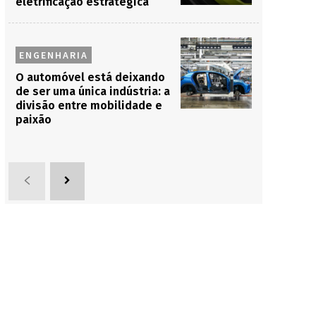
eletrificação estratégica
ENGENHARIA
O automóvel está deixando
de ser uma única indústria: a
divisão entre mobilidade e
paixão