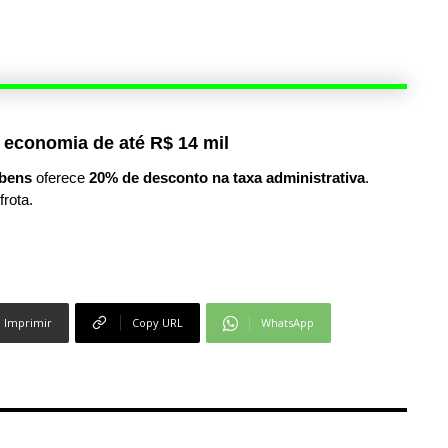
 economia de até R$ 14 mil
bens
oferece
20% de desconto na taxa administrativa
.
frota.
Imprimir
Copy URL
WhatsApp