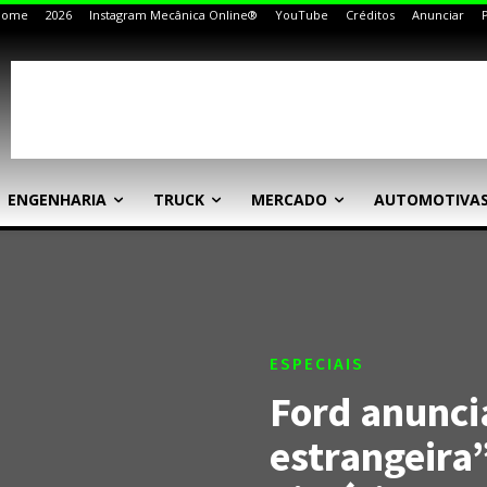
Home
2026
Instagram Mecânica Online®
YouTube
Créditos
Anunciar
ENGENHARIA
TRUCK
MERCADO
AUTOMOTIVA
ESPECIAIS
Ford anunci
estrangeira”