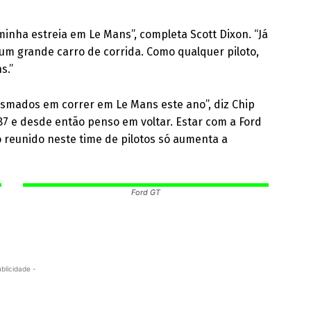
 minha estreia em Le Mans”, completa Scott Dixon. “Já
 um grande carro de corrida. Como qualquer piloto,
s.”
smados em correr em Le Mans este ano”, diz Chip
987 e desde então penso em voltar. Estar com a Ford
o reunido neste time de pilotos só aumenta a
Ford GT
ublicidade -