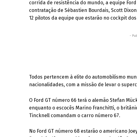
corrida de resistência do mundo, a equipe Ford
contratação de Sébastien Bourdais, Scott Dixon,
12 pilotos da equipe que estarão no cockpit dos
- Pub
Todos pertencem à elite do automobilismo mun
nacionalidades, com a missão de levar o superc
O Ford GT número 66 terá o alemão Stefan Mücke,
enquanto o escocês Marino Franchitti, o britâni
Tincknell comandam o carro número 67.
No Ford GT número 68 estarão o americano Joey