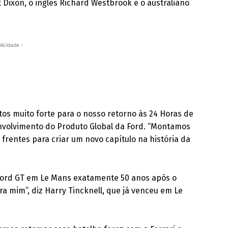
t Dixon, o inglês Richard Westbrook e o australiano
licidade -
tos muito forte para o nosso retorno às 24 Horas de
envolvimento do Produto Global da Ford. “Montamos
frentes para criar um novo capítulo na história da
m Ford GT em Le Mans exatamente 50 anos após o
ra mim”, diz Harry Tincknell, que já venceu em Le