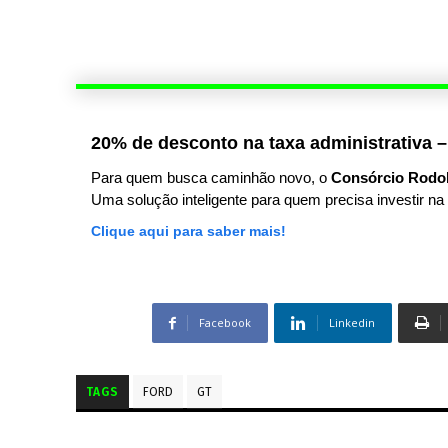
20% de desconto na taxa administrativa –
Para quem busca caminhão novo, o
Consórcio Rodo
Uma solução inteligente para quem precisa investir na 
Clique aqui para saber mais!
Facebook
Linkedin
TAGS
FORD
GT