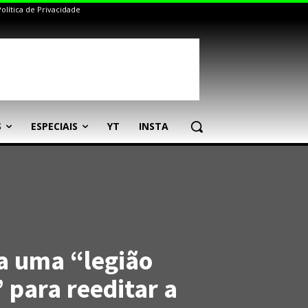
Política de Privacidade
S
ESPECIAIS
YT
INSTA
a uma “legião
 para reeditar a