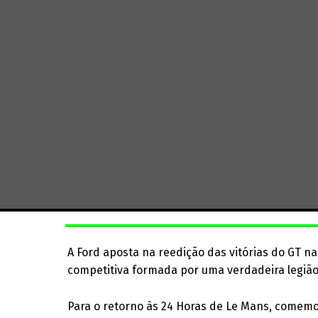
A Ford aposta na reedição das vitórias do GT n
competitiva formada por uma verdadeira legião 
Para o retorno às 24 Horas de Le Mans, comemor