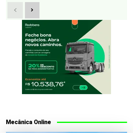
Mecânica Online