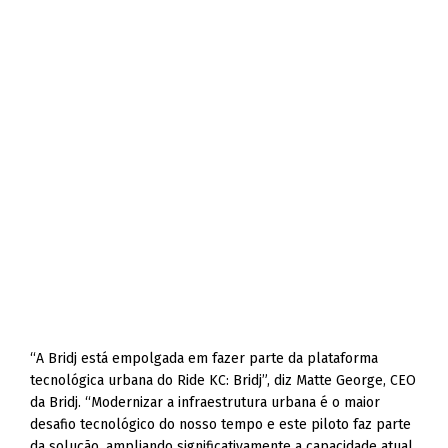
“A Bridj está empolgada em fazer parte da plataforma
tecnológica urbana do Ride KC: Bridj”, diz Matte George, CEO
da Bridj. “Modernizar a infraestrutura urbana é o maior
desafio tecnológico do nosso tempo e este piloto faz parte
da solução, ampliando significativamente a capacidade atual