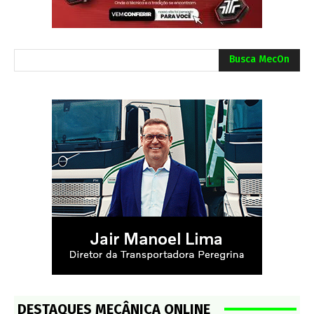
Busca MecOn
DESTAQUES MECÂNICA ONLINE