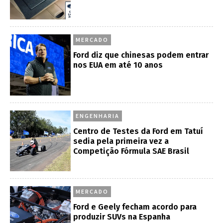
MERCADO
Ford diz que chinesas podem entrar
nos EUA em até 10 anos
ENGENHARIA
Centro de Testes da Ford em Tatuí
sedia pela primeira vez a
Competição Fórmula SAE Brasil
MERCADO
Ford e Geely fecham acordo para
produzir SUVs na Espanha