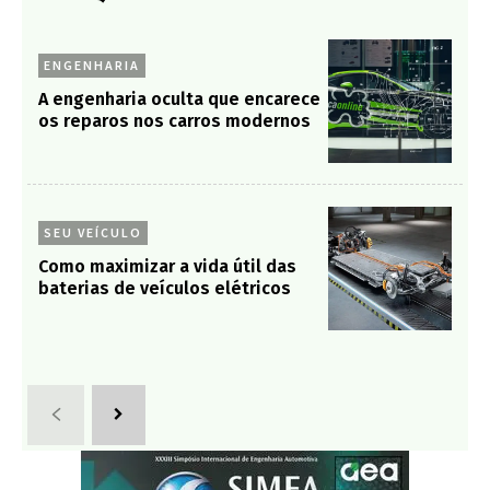
ENGENHARIA
A engenharia oculta que encarece
os reparos nos carros modernos
SEU VEÍCULO
Como maximizar a vida útil das
baterias de veículos elétricos