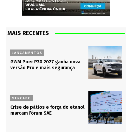
MAIS RECENTES
LANÇAMENTOS
GWM Poer P30 2027 ganha nova
versão Pro e mais segurança
MERCADO
Crise de pátios e força do etanol
marcam Fórum SAE