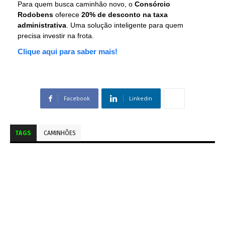
Para quem busca caminhão novo, o
Consórcio
Rodobens
oferece
20% de desconto na taxa
administrativa
. Uma solução inteligente para quem
precisa investir na frota.
Clique aqui para saber mais!
Facebook
Linkedin
TAGS
CAMINHÕES