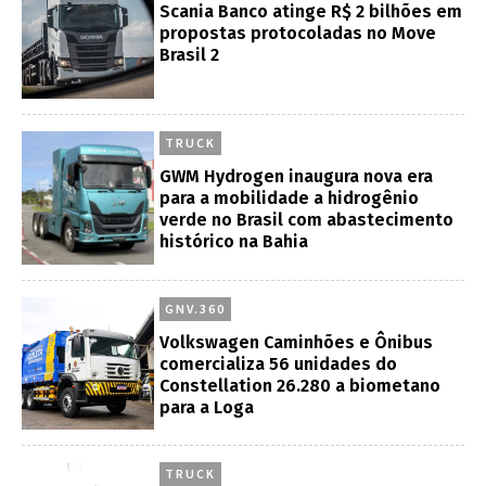
Scania Banco atinge R$ 2 bilhões em
propostas protocoladas no Move
Brasil 2
TRUCK
GWM Hydrogen inaugura nova era
para a mobilidade a hidrogênio
verde no Brasil com abastecimento
histórico na Bahia
GNV.360
Volkswagen Caminhões e Ônibus
comercializa 56 unidades do
Constellation 26.280 a biometano
para a Loga
TRUCK