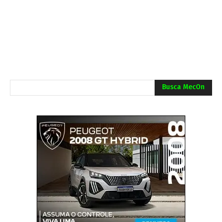
Busca MecOn