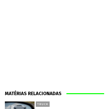
MATÉRIAS RELACIONADAS
TRUCK