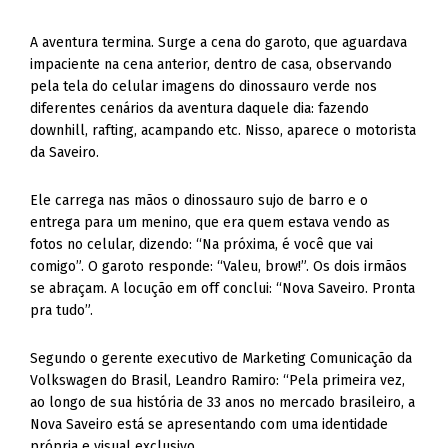
A aventura termina. Surge a cena do garoto, que aguardava
impaciente na cena anterior, dentro de casa, observando
pela tela do celular imagens do dinossauro verde nos
diferentes cenários da aventura daquele dia: fazendo
downhill, rafting, acampando etc. Nisso, aparece o motorista
da Saveiro.
Ele carrega nas mãos o dinossauro sujo de barro e o
entrega para um menino, que era quem estava vendo as
fotos no celular, dizendo: “Na próxima, é você que vai
comigo”. O garoto responde: “Valeu, brow!”. Os dois irmãos
se abraçam. A locução em off conclui: “Nova Saveiro. Pronta
pra tudo”.
Segundo o gerente executivo de Marketing Comunicação da
Volkswagen do Brasil, Leandro Ramiro: “Pela primeira vez,
ao longo de sua história de 33 anos no mercado brasileiro, a
Nova Saveiro está se apresentando com uma identidade
própria e visual exclusivo.