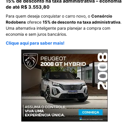
15% de desconto na taxa administrativa – economia
de até R$ 3.553,80
Para quem deseja conquistar o carro novo, o
Consórcio
Rodobens
oferece
15% de desconto na taxa administrativa
.
Uma alternativa inteligente para planejar a compra com
economia e sem juros bancários.
Clique aqui para saber mais!