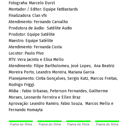
Fotografia: Marcelo Durst
Montador / Editor: Equipe FatBastards
Finalizadora: Clan vfx
Atendimento: Fernando Carvalho
Produtora de áudio: Satélite Audio
Produtor: Equipe Satélite
Maestro: Equipe Satélite
Atendimento: Fernanda Costa
Locutor: Paulo Pivo
RTV: Vera Jacinto e Elisa Mello
Atendimento: Filipe Bartholomeu, José Lopes, Ana Beatriz
Moreira Porto, Leandro Moreira, Mariana Garcia
Planejamento: Cintia Gonçalves, Sergio Katz, Marcus Freitas,
Rodrigo Friggi.
Mídia: : Fabio Urbanas, Peterson Fernandes, Guilherme
Moraes, Leonardo Ferreira e Ellen Braz
Aprovação: Leandro Ramiro, Fabio Souza, Marcos Mello e
Fernando Humayta
Frame do filme
Frame do filme
Frame do filme
Frame do filme