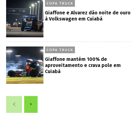
COPA TRUCK
Giaffone e Alvarez dão noite de ouro
à Volkswagen em Cuiabá
COPA TRUCK
Giaffone mantém 100% de
aproveitamento e crava pole em
Cuiabá