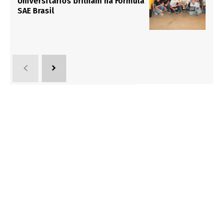
Universitários brilham na Fórmula
SAE Brasil