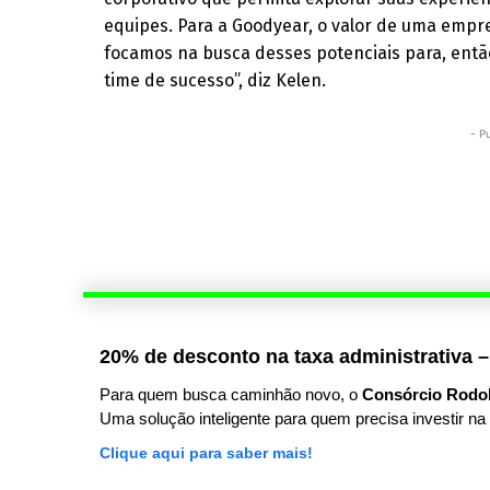
equipes. Para a Goodyear, o valor de uma empre
focamos na busca desses potenciais para, então
time de sucesso”, diz Kelen.
- P
20% de desconto na taxa administrativa –
Para quem busca caminhão novo, o
Consórcio Rodo
Uma solução inteligente para quem precisa investir na 
Clique aqui para saber mais!