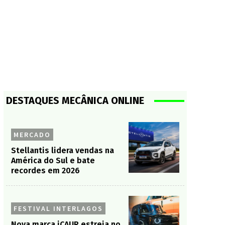
DESTAQUES MECÂNICA ONLINE
MERCADO
Stellantis lidera vendas na
América do Sul e bate
recordes em 2026
FESTIVAL INTERLAGOS
Nova marca iCAUR estreia no