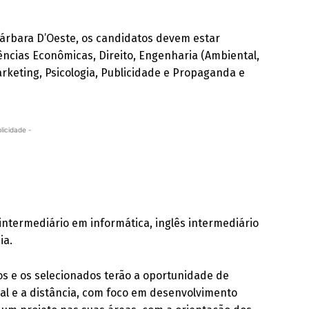
árbara D’Oeste, os candidatos devem estar
ências Econômicas, Direito, Engenharia (Ambiental,
rketing, Psicologia, Publicidade e Propaganda e
licidade -
termediário em informática, inglês intermediário
ia.
os e os selecionados terão a oportunidade de
al e a distância, com foco em desenvolvimento