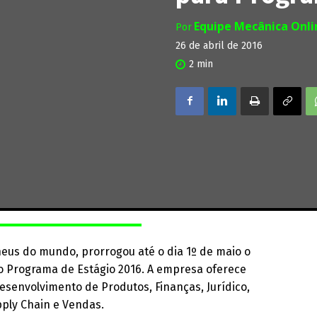
Equipe Mecânica Onl
Por
26 de abril de 2016
2
min
eus do mundo, prorrogou até o dia 1º de maio o
do Programa de Estágio 2016. A empresa oferece
esenvolvimento de Produtos, Finanças, Jurídico,
ply Chain e Vendas.