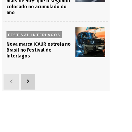
mais de 50% que o segundo
colocado no acumulado do
ano
FESTIVAL INTERLAGOS
Nova marca iCAUR estreia no
Brasil no Festival de
Interlagos