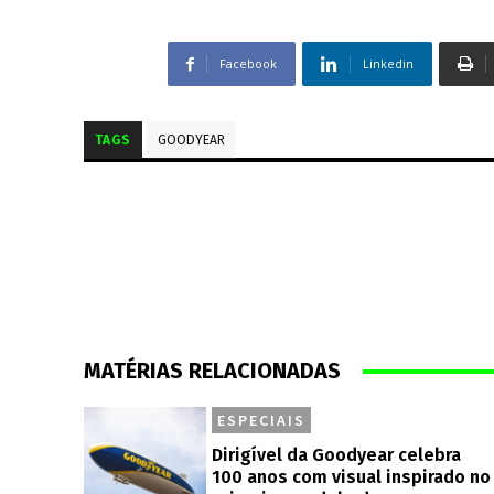
Facebook
Linkedin
TAGS
GOODYEAR
MATÉRIAS RELACIONADAS
ESPECIAIS
Dirigível da Goodyear celebra
100 anos com visual inspirado no