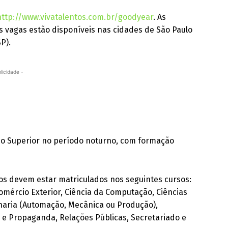
http://www.vivatalentos.com.br/goodyear
. As
s vagas estão disponíveis nas cidades de São Paulo
P).
licidade -
no Superior no período noturno, com formação
ados devem estar matriculados nos seguintes cursos:
mércio Exterior, Ciência da Computação, Ciências
nharia (Automação, Mecânica ou Produção),
 e Propaganda, Relações Públicas, Secretariado e