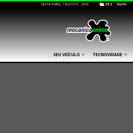
C
SEXTA-FEIRA, 7 AGOSTO , 2026
29.2
Recife
SEU VEÍCULO
TECNOVIDADE