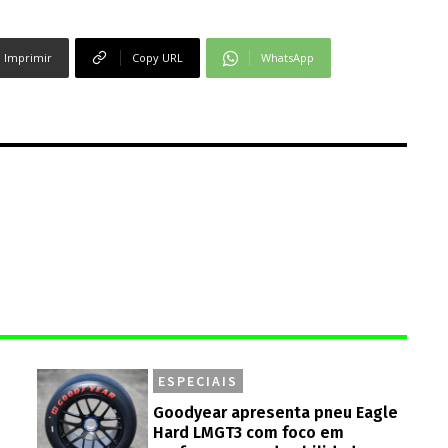
Imprimir
Copy URL
WhatsApp
ESPECIAIS
Goodyear apresenta pneu Eagle
Hard LMGT3 com foco em