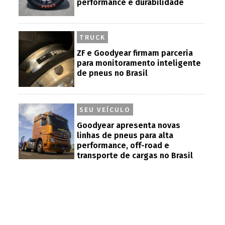
performance e durabilidade
TRUCK
ZF e Goodyear firmam parceria
para monitoramento inteligente
de pneus no Brasil
SEU VEÍCULO
Goodyear apresenta novas
linhas de pneus para alta
performance, off-road e
transporte de cargas no Brasil