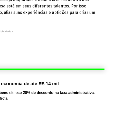
sa está em seus diferentes talentos. Por isso
, aliar suas experiências e aptidões para criar um
ublicidade -
 economia de até R$ 14 mil
bens
oferece
20% de desconto na taxa administrativa
.
frota.