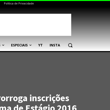
Política de Privacidade
S
ESPECIAIS
YT
INSTA
orroga inscrições
ma de Estágio 2016