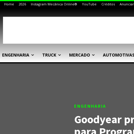
Home
2026
Instagram Mecânica Online®
YouTube
Créditos
Anunciar
ENGENHARIA
TRUCK
MERCADO
AUTOMOTIVA
ENGENHARIA
Goodyear pr
para Progra