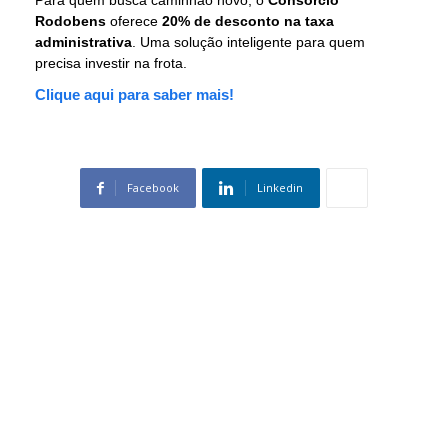
Para quem busca caminhão novo, o
Consórcio
Rodobens
oferece
20% de desconto na taxa
administrativa
. Uma solução inteligente para quem
precisa investir na frota.
Clique aqui para saber mais!
Facebook
Linkedin