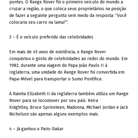
pontes. O Range Rover foi o primeiro veículo do mundo a
cruzar a região, o que coloca seus proprietários na posição
de fazer a seguinte pergunta sem medo da resposta: “Você
colocaria seu carro na lama?”.
3 – É o veículo preferido das celebridades
Em mais de 45 anos de existência, o Range Rover
conquistou o gosto de celebridades ao redor do mundo. Em
1982, durante uma viagem do Papa João Paulo II à
Inglaterra, uma unidade do Range Rover foi convertida em
Papa-Móvel para transportar o Sumo Pontífice.
A Rainha Elizabeth II da Inglaterra também utiliza um Range
Rover para se locomover por seu país. Keira
Knightley, Bruce Sprinsteen, Madonna, Michael Jordan e Jack
Nicholson são apenas alguns exemplos mais.
4 – Já ganhou o Paris-Dakar