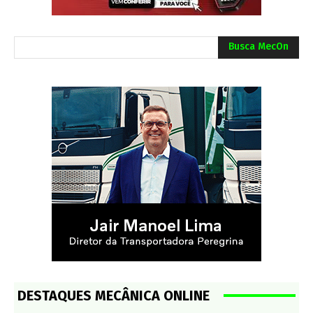
Busca MecOn
DESTAQUES MECÂNICA ONLINE