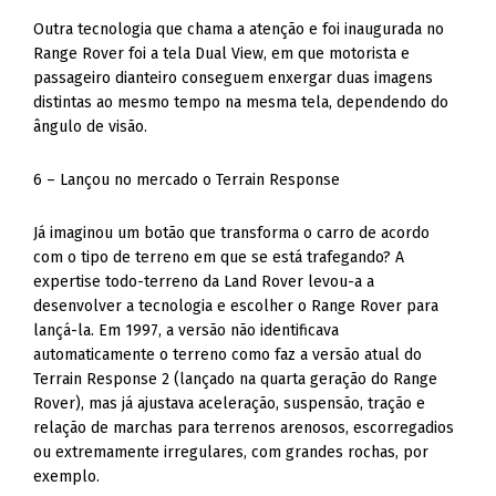
Outra tecnologia que chama a atenção e foi inaugurada no
Range Rover foi a tela Dual View, em que motorista e
passageiro dianteiro conseguem enxergar duas imagens
distintas ao mesmo tempo na mesma tela, dependendo do
ângulo de visão.
6 – Lançou no mercado o Terrain Response
Já imaginou um botão que transforma o carro de acordo
com o tipo de terreno em que se está trafegando? A
expertise todo-terreno da Land Rover levou-a a
desenvolver a tecnologia e escolher o Range Rover para
lançá-la. Em 1997, a versão não identificava
automaticamente o terreno como faz a versão atual do
Terrain Response 2 (lançado na quarta geração do Range
Rover), mas já ajustava aceleração, suspensão, tração e
relação de marchas para terrenos arenosos, escorregadios
ou extremamente irregulares, com grandes rochas, por
exemplo.