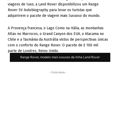
viagens de luxo, a Land Rover disponibilizou um Range
Rover SV Autobiography para levar os turistas que
adquirirem o pacote de viagem mais luxuoso do mundo.
A Provença francesa, o Lago Como na Itália, as montanhas
Atlas no Marrocos, o Grand Canyon dos EUA, o Atacama no
Chile e a Tasmânia da Austrália vistos de perspectivas únicas
com o conforto do Range Rover. O pacote de £ 100 mil
parte de Londres, Reino Unido.
Range Rover, modelo mais luxuoso da linha Land Rover
- Publicidade -