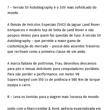
7 – Versão SV Autobiography é o SUV mais sofisticado do
mundo
A Divisão de Veículos Especiais (SVO) da Jaguar Land Rover
enriqueceu o modelo top de linha da Land Rover e não
poupou mimos para quem faz questão de luxo. A versão SV
Autobiography – que permite a maior gama de
customização do mercado – possui dois assentos traseiros
que reclinam como a primeira classe de um avião.
A marca italiana de poltronas, Frau, desenhou descansos
para pés e mesas dobráveis para computadores portáteis.
Para não perder a performance, um motor V8
Supercharged com 550 cv de potência e 580 Nm de torque
equipa o carro.
8 – Leva os turistas para a viagem mais luxuosa do mundo
Junto com a Abercrombie & Kent, agência especializada em