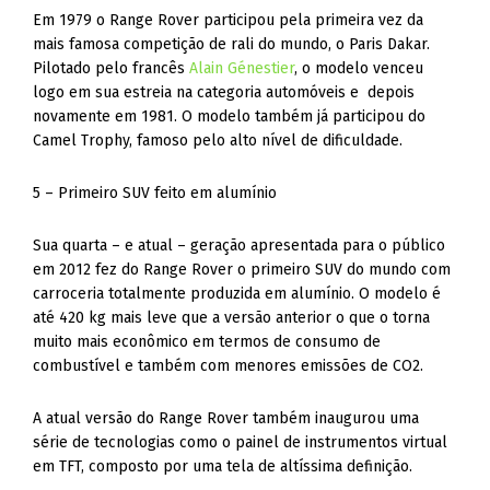
Em 1979 o Range Rover participou pela primeira vez da
mais famosa competição de rali do mundo, o Paris Dakar.
Pilotado pelo francês
Alain Génestier
, o modelo venceu
logo em sua estreia na categoria automóveis e depois
novamente em 1981. O modelo também já participou do
Camel Trophy, famoso pelo alto nível de dificuldade.
5 – Primeiro SUV feito em alumínio
Sua quarta – e atual – geração apresentada para o público
em 2012 fez do Range Rover o primeiro SUV do mundo com
carroceria totalmente produzida em alumínio. O modelo é
até 420 kg mais leve que a versão anterior o que o torna
muito mais econômico em termos de consumo de
combustível e também com menores emissões de CO2.
A atual versão do Range Rover também inaugurou uma
série de tecnologias como o painel de instrumentos virtual
em TFT, composto por uma tela de altíssima definição.