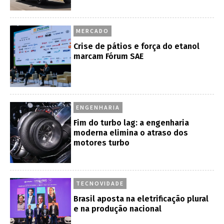
MERCADO
Crise de pátios e força do etanol
marcam Fórum SAE
ENGENHARIA
Fim do turbo lag: a engenharia
moderna elimina o atraso dos
motores turbo
TECNOVIDADE
Brasil aposta na eletrificação plural
e na produção nacional