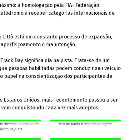
áximo: a homologação pela FIA- Federação
autódromo a receber categorias internacionais de
lo Città está em constante processo de expansão,
, aperfeiçoamento e manutenção.
Track Day significa dia na pista. Trata-se de um
 que pessoas habilitadas podem conduzir seu veículo
o papel na conscientização dos participantes de
s Estados Unidos, mais recentemente passou a ser
e vem conquistando cada vez mais adeptos.
de diversas marcas terão
Voo de balão é uma das atrações
único na pista