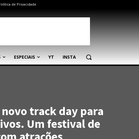
Política de Privacidade
S
ESPECIAIS
YT
INSTA
o novo track day para
ivos. Um festival de
com atrações