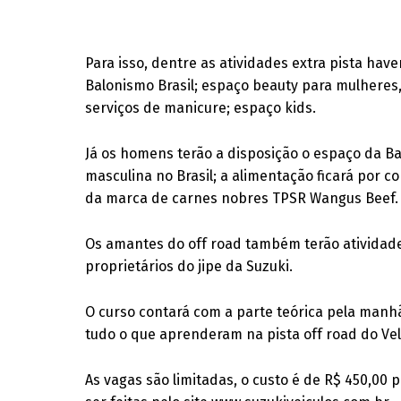
Para isso, dentre as atividades extra pista hav
Balonismo Brasil; espaço beauty para mulheres
serviços de manicure; espaço kids.
Já os homens terão a disposição o espaço da B
masculina no Brasil; a alimentação ficará por
da marca de carnes nobres TPSR Wangus Beef.
Os amantes do off road também terão atividades
proprietários do jipe da Suzuki.
O curso contará com a parte teórica pela manhã
tudo o que aprenderam na pista off road do Velo
As vagas são limitadas, o custo é de R$ 450,00