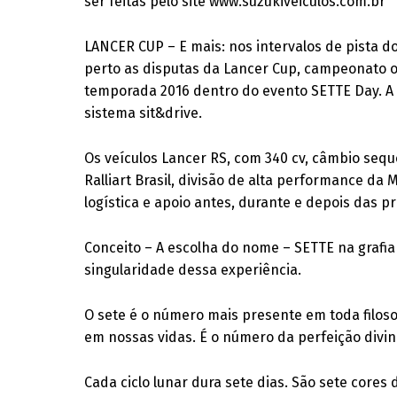
ser feitas pelo site www.suzukiveiculos.com.br
LANCER CUP – E mais: nos intervalos de pista 
perto as disputas da Lancer Cup, campeonato or
temporada 2016 dentro do evento SETTE Day. A
sistema sit&drive.
Os veículos Lancer RS, com 340 cv, câmbio sequ
Ralliart Brasil, divisão de alta performance da
logística e apoio antes, durante e depois das p
Conceito – A escolha do nome – SETTE na grafia 
singularidade dessa experiência.
O sete é o número mais presente em toda filoso
em nossas vidas. É o número da perfeição divin
Cada ciclo lunar dura sete dias. São sete cores