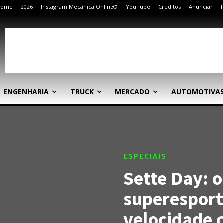
Home
2026
Instagram Mecânica Online®
YouTube
Créditos
Anunciar
ENGENHARIA
TRUCK
MERCADO
AUTOMOTIVA
ESPECIAIS
Sette Day: 
superesport
velocidade 