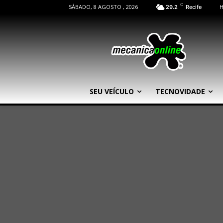
C
SÁBADO, 8 AGOSTO , 2026
29.2
Recife
SEU VEÍCULO
TECNOVIDADE