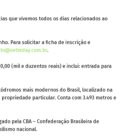
ias que vivemos todos os dias relacionados ao
nho. Para solicitar a ficha de inscrição e
ato@setteday.com.br
.
0,00 (mil e duzentos reais) e inclui: entrada para
utódromos mais modernos do Brasil, localizado na
m propriedade particular. Conta com 3.493 metros e
gado pela CBA – Confederação Brasileira de
ilismo nacional.