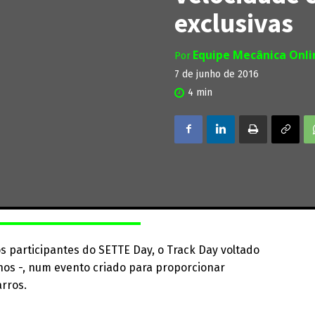
exclusivas
Equipe Mecânica Onl
Por
7 de junho de 2016
4
min
s participantes do SETTE Day, o Track Day voltado
hos -, num evento criado para proporcionar
arros.