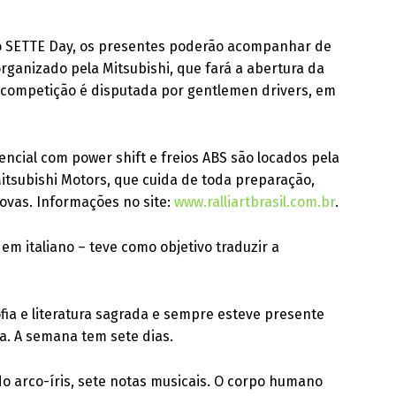
do SETTE Day, os presentes poderão acompanhar de
ganizado pela Mitsubishi, que fará a abertura da
 competição é disputada por gentlemen drivers, em
encial com power shift e freios ABS são locados pela
 Mitsubishi Motors, que cuida de toda preparação,
rovas. Informações no site:
www.ralliartbrasil.com.br
.
em italiano – teve como objetivo traduzir a
fia e literatura sagrada e sempre esteve presente
a. A semana tem sete dias.
 do arco-íris, sete notas musicais. O corpo humano