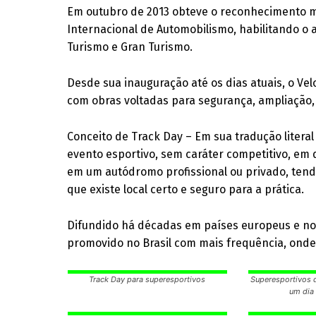
Em outubro de 2013 obteve o reconhecimento m
Internacional de Automobilismo, habilitando o 
Turismo e Gran Turismo.
Desde sua inauguração até os dias atuais, o Ve
com obras voltadas para segurança, ampliação
Conceito de Track Day – Em sua tradução literal 
evento esportivo, sem caráter competitivo, em
em um autódromo profissional ou privado, tend
que existe local certo e seguro para a prática.
Difundido há décadas em países europeus e no
promovido no Brasil com mais frequência, ond
Track Day para superesportivos
Superesportivos 
um dia 