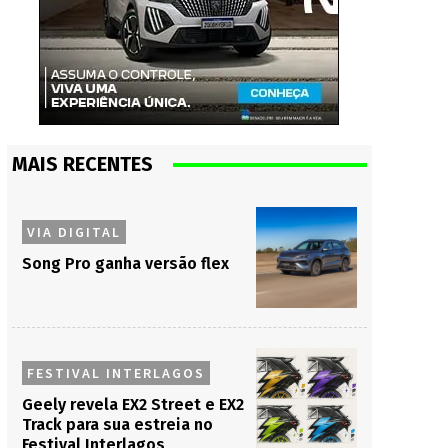
MAIS RECENTES
VIA DIGITAL
Song Pro ganha versão flex
FESTIVAL INTERLAGOS
Geely revela EX2 Street e EX2
Track para sua estreia no
Festival Interlagos