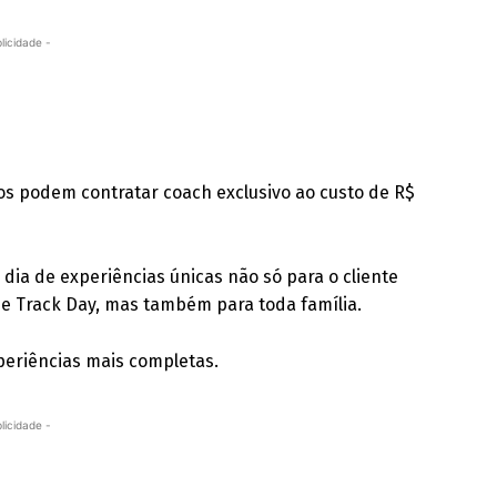
licidade -
dos podem contratar coach exclusivo ao custo de R$
dia de experiências únicas não só para o cliente
 de Track Day, mas também para toda família.
periências mais completas.
licidade -