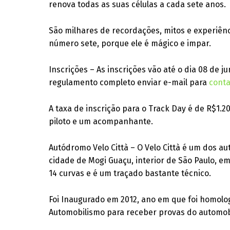
renova todas as suas células a cada sete anos.
São milhares de recordações, mitos e experiênc
número sete, porque ele é mágico e impar.
Inscrições – As inscrições vão até o dia 08 de ju
regulamento completo enviar e-mail para
cont
A taxa de inscrição para o Track Day é de R$1.20
piloto e um acompanhante.
Autódromo Velo Città – O Velo Città é um dos a
cidade de Mogi Guaçu, interior de São Paulo, e
14 curvas e é um traçado bastante técnico.
Foi Inaugurado em 2012, ano em que foi homolo
Automobilismo para receber provas do automob