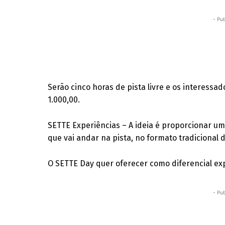
- Pub
Serão cinco horas de pista livre e os interessa
1.000,00.
SETTE Experiências – A ideia é proporcionar um 
que vai andar na pista, no formato tradicional
O SETTE Day quer oferecer como diferencial ex
- Pub