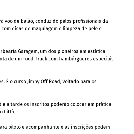
erá voo de balão, conduzido pelos profissionais da
, com dicas de maquiagem e limpeza de pele e
arbearia Garagem, um dos pioneiros em estética
 conta de um Food Truck com hambúrgueres especiais
. É o curso Jimny Off Road, voltado para os
 e a tarde os inscritos poderão colocar em prática
 Città.
 para piloto e acompanhante e as inscrições podem