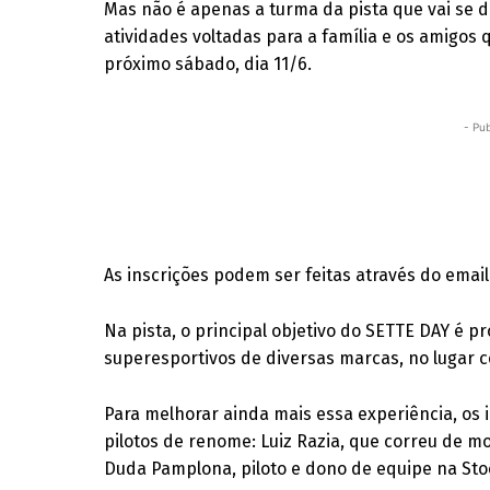
Mas não é apenas a turma da pista que vai se d
atividades voltadas para a família e os amigo
próximo sábado, dia 11/6.
- Pub
As inscrições podem ser feitas através do email
Na pista, o principal objetivo do SETTE DAY é 
superesportivos de diversas marcas, no lugar ce
Para melhorar ainda mais essa experiência, os 
pilotos de renome: Luiz Razia, que correu de m
Duda Pamplona, piloto e dono de equipe na Stock