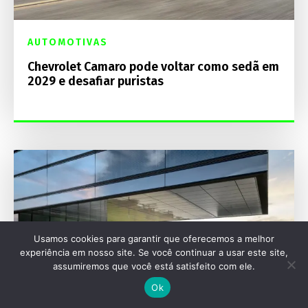
AUTOMOTIVAS
Chevrolet Camaro pode voltar como sedã em
2029 e desafiar puristas
Usamos cookies para garantir que oferecemos a melhor
experiência em nosso site. Se você continuar a usar este site,
assumiremos que você está satisfeito com ele.
Ok