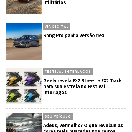
utilitários
VIA DIGITAL
Song Pro ganha versão flex
FESTIVAL INTERLAGOS
Geely revela EX2 Street e EX2 Track
para sua estreia no Festival
Interlagos
SEU VEÍCULO
Adeus, vermelho? O que revelam as
cores mais buscadas nos carros