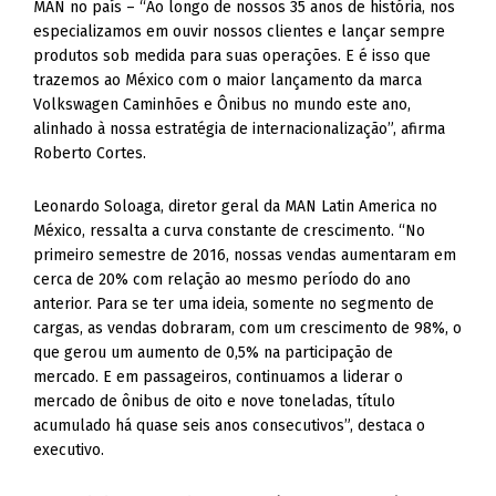
MAN no país – “Ao longo de nossos 35 anos de história, nos
especializamos em ouvir nossos clientes e lançar sempre
produtos sob medida para suas operações. E é isso que
trazemos ao México com o maior lançamento da marca
Volkswagen Caminhões e Ônibus no mundo este ano,
alinhado à nossa estratégia de internacionalização”, afirma
Roberto Cortes.
Leonardo Soloaga, diretor geral da MAN Latin America no
México, ressalta a curva constante de crescimento. “No
primeiro semestre de 2016, nossas vendas aumentaram em
cerca de 20% com relação ao mesmo período do ano
anterior. Para se ter uma ideia, somente no segmento de
cargas, as vendas dobraram, com um crescimento de 98%, o
que gerou um aumento de 0,5% na participação de
mercado. E em passageiros, continuamos a liderar o
mercado de ônibus de oito e nove toneladas, título
acumulado há quase seis anos consecutivos”, destaca o
executivo.