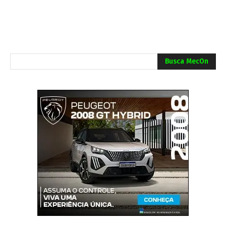
Busca MecOn