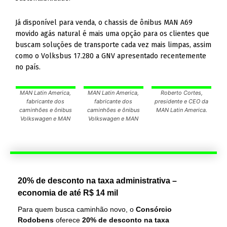
Já disponível para venda, o chassis de ônibus MAN A69
movido agás natural é mais uma opção para os clientes que
buscam soluções de transporte cada vez mais limpas, assim
como o Volksbus 17.280 a GNV apresentado recentemente
no país.
MAN Latin America,
MAN Latin America,
Roberto Cortes,
fabricante dos
fabricante dos
presidente e CEO da
caminhões e ônibus
caminhões e ônibus
MAN Latin America.
Volkswagen e MAN
Volkswagen e MAN
20% de desconto na taxa administrativa –
economia de até R$ 14 mil
Para quem busca caminhão novo, o
Consórcio
Rodobens
oferece
20% de desconto na taxa