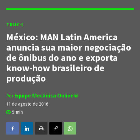
TRUCK
México: MAN Latin America
anuncia sua maior negociação
de ônibus do ano e exporta
know-how brasileiro de
produção
Equipe Mecânica Online®
Por
11 de agosto de 2016
5
min