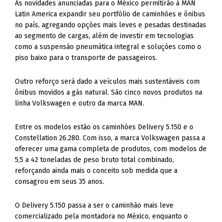
As novidades anunciadas para o México permitirão à MAN
Latin America expandir seu portfólio de caminhões e ônibus
no país, agregando opções mais leves e pesadas destinadas
ao segmento de cargas, além de investir em tecnologias
como a suspensão pneumática integral e soluções como o
piso baixo para o transporte de passageiros.
Outro reforço será dado a veículos mais sustentáveis com
ônibus movidos a gás natural. São cinco novos produtos na
linha Volkswagen e outro da marca MAN.
Entre os modelos estão os caminhões Delivery 5.150 e o
Constellation 26.280. Com isso, a marca Volkswagen passa a
oferecer uma gama completa de produtos, com modelos de
5,5 a 42 toneladas de peso bruto total combinado,
reforçando ainda mais o conceito sob medida que a
consagrou em seus 35 anos.
O Delivery 5.150 passa a ser o caminhão mais leve
comercializado pela montadora no México, enquanto o