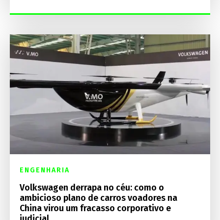
ENGENHARIA
Volkswagen derrapa no céu: como o
ambicioso plano de carros voadores na
China virou um fracasso corporativo e
judicial