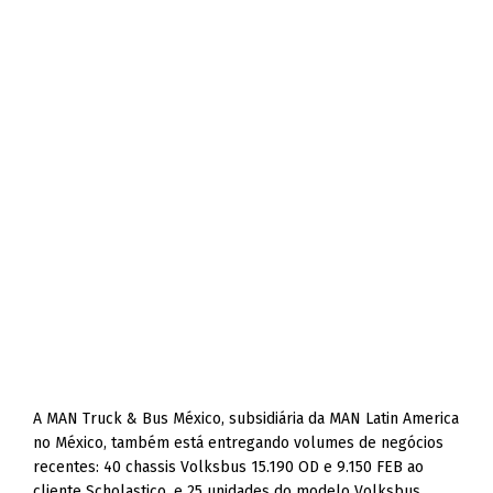
A MAN Truck & Bus México, subsidiária da MAN Latin America
no México, também está entregando volumes de negócios
recentes: 40 chassis Volksbus 15.190 OD e 9.150 FEB ao
cliente Scholastico, e 25 unidades do modelo Volksbus