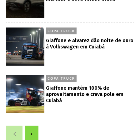
COPA TRUCK
Giaffone e Alvarez dão noite de ouro
à Volkswagen em Cuiabá
COPA TRUCK
Giaffone mantém 100% de
aproveitamento e crava pole em
Cuiabá