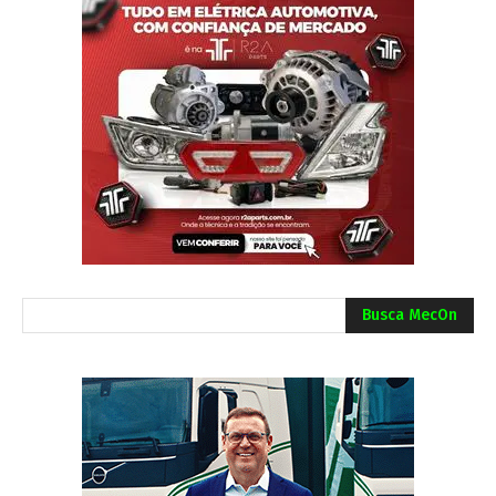
Busca MecOn