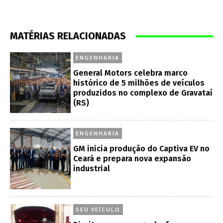
MATÉRIAS RELACIONADAS
ENGENHARIA
General Motors celebra marco
histórico de 5 milhões de veículos
produzidos no complexo de Gravataí
(RS)
ENGENHARIA
GM inicia produção do Captiva EV no
Ceará e prepara nova expansão
industrial
SEU VEÍCULO