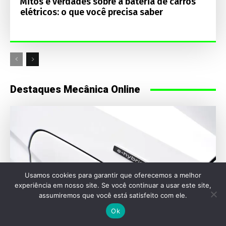
Mitos e verdades sobre a bateria de carros
elétricos: o que você precisa saber
Destaques Mecânica Online
Usamos cookies para garantir que oferecemos a melhor
experiência em nosso site. Se você continuar a usar este site,
assumiremos que você está satisfeito com ele.
Ok