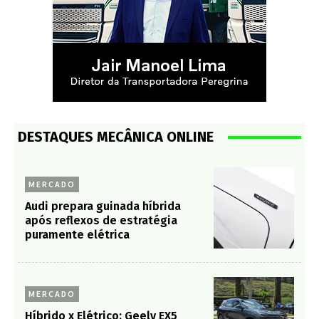
DESTAQUES MECÂNICA ONLINE
MERCADO
Audi prepara guinada híbrida
após reflexos de estratégia
puramente elétrica
MERCADO
Híbrido x Elétrico: Geely EX5