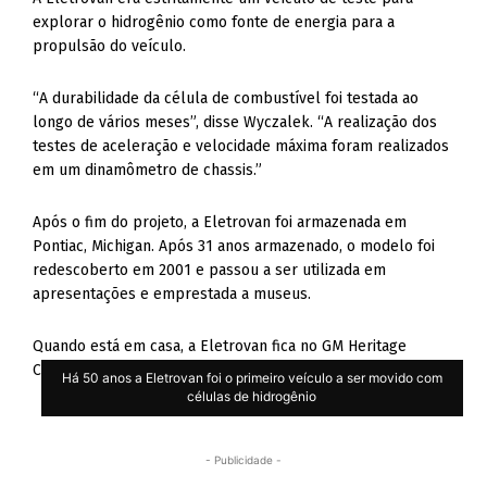
explorar o hidrogênio como fonte de energia para a
propulsão do veículo.
“A durabilidade da célula de combustível foi testada ao
longo de vários meses”, disse Wyczalek. “A realização dos
testes de aceleração e velocidade máxima foram realizados
em um dinamômetro de chassis.”
Após o fim do projeto, a Eletrovan foi armazenada em
Pontiac, Michigan. Após 31 anos armazenado, o modelo foi
redescoberto em 2001 e passou a ser utilizada em
apresentações e emprestada a museus.
Quando está em casa, a Eletrovan fica no GM Heritage
Center em Pontiac.
Há 50 anos a Eletrovan foi o primeiro veículo a ser movido com
células de hidrogênio
- Publicidade -