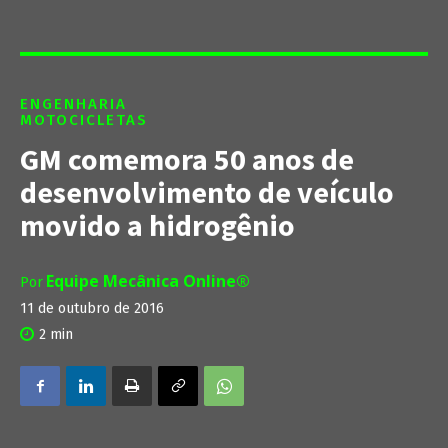
ENGENHARIA
MOTOCICLETAS
GM comemora 50 anos de
desenvolvimento de veículo
movido a hidrogênio
Equipe Mecânica Online®
Por
11 de outubro de 2016
2
min