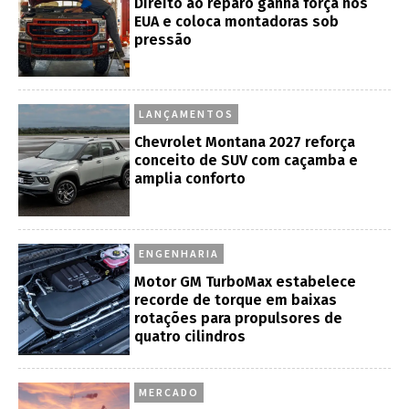
Direito ao reparo ganha força nos
EUA e coloca montadoras sob
pressão
LANÇAMENTOS
Chevrolet Montana 2027 reforça
conceito de SUV com caçamba e
amplia conforto
ENGENHARIA
Motor GM TurboMax estabelece
recorde de torque em baixas
rotações para propulsores de
quatro cilindros
MERCADO