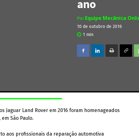
ano
Equipe Mecânica Onl
Por
10 de outubro de 2016
1
min
rios Jaguar Land Rover em 2016 foram homenageados
 em São Paulo.
o aos profissionais da reparação automotiva