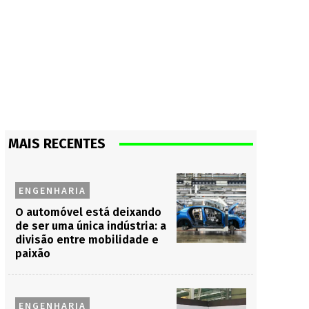
MAIS RECENTES
ENGENHARIA
O automóvel está deixando
de ser uma única indústria: a
divisão entre mobilidade e
paixão
ENGENHARIA