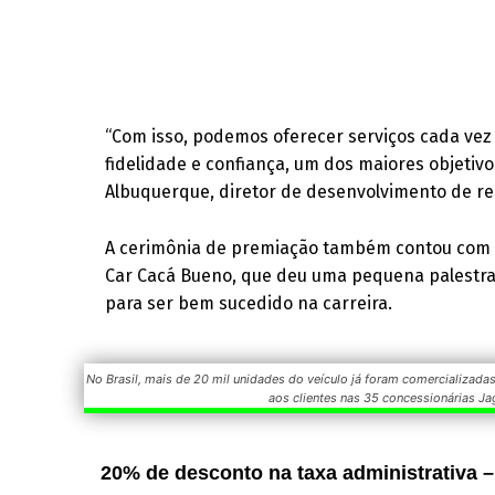
“Com isso, podemos oferecer serviços cada vez
fidelidade e confiança, um dos maiores objetivo
Albuquerque, diretor de desenvolvimento de re
A cerimônia de premiação também contou com a
Car Cacá Bueno, que deu uma pequena palestra
para ser bem sucedido na carreira.
No Brasil, mais de 20 mil unidades do veículo já foram comercializadas
aos clientes nas 35 concessionárias Ja
20% de desconto na taxa administrativa –