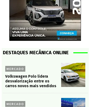
DESTAQUES MECÂNICA ONLINE
MERCADO
Volkswagen Polo lidera
desvalorização entre os
carros novos mais vendidos
MERCADO