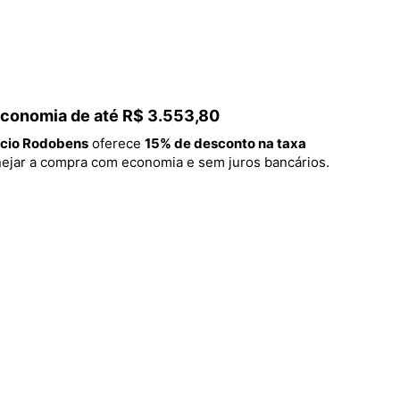
 economia de até R$ 3.553,80
cio Rodobens
oferece
15% de desconto na taxa
lanejar a compra com economia e sem juros bancários.