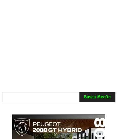
Busca MecOn