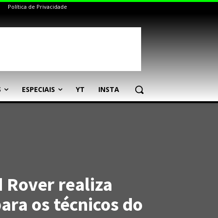
Política de Privacidade
S
ESPECIAIS
YT
INSTA
 Rover realiza
ara os técnicos do