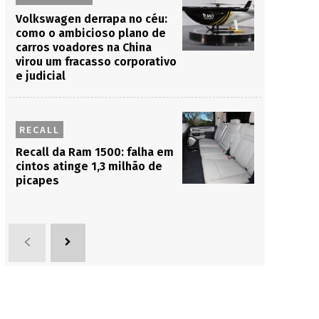
Volkswagen derrapa no céu:
como o ambicioso plano de
carros voadores na China
virou um fracasso corporativo
e judicial
RECALL
Recall da Ram 1500: falha em
cintos atinge 1,3 milhão de
picapes