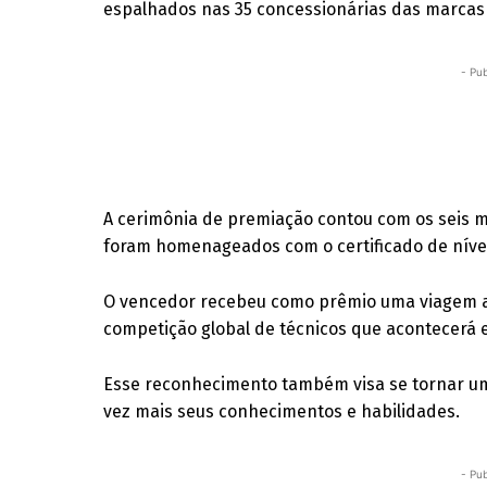
espalhados nas 35 concessionárias das marcas 
- Pub
A cerimônia de premiação contou com os seis m
foram homenageados com o certificado de nível
O vencedor recebeu como prêmio uma viagem ao
competição global de técnicos que acontecerá e
Esse reconhecimento também visa se tornar um
vez mais seus conhecimentos e habilidades.
- Pub