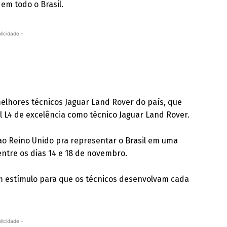
em todo o Brasil.
licidade -
elhores técnicos Jaguar Land Rover do país, que
 L4 de excelência como técnico Jaguar Land Rover.
 Reino Unido pra representar o Brasil em uma
ntre os dias 14 e 18 de novembro.
 estímulo para que os técnicos desenvolvam cada
licidade -