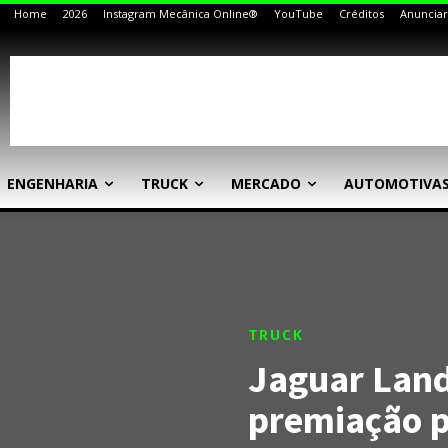
Home
2026
Instagram Mecânica Online®
YouTube
Créditos
Anunciar
ENGENHARIA
TRUCK
MERCADO
AUTOMOTIVA
TRUCK
Jaguar Land
premiação p