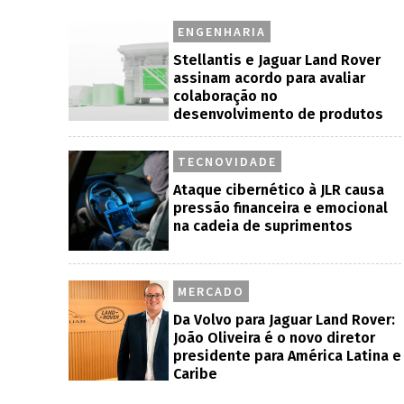
ENGENHARIA
Stellantis e Jaguar Land Rover
assinam acordo para avaliar
colaboração no
desenvolvimento de produtos
TECNOVIDADE
Ataque cibernético à JLR causa
pressão financeira e emocional
na cadeia de suprimentos
MERCADO
Da Volvo para Jaguar Land Rover:
João Oliveira é o novo diretor
presidente para América Latina e
Caribe