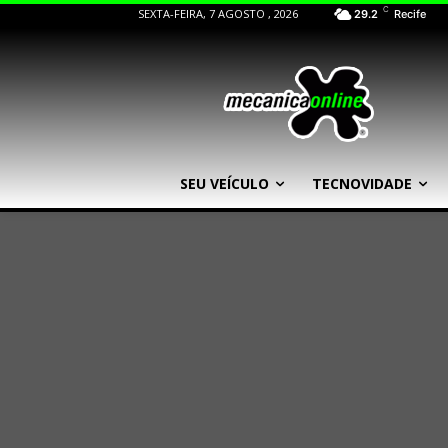
C
SEXTA-FEIRA, 7 AGOSTO , 2026
29.2
Recife
SEU VEÍCULO
TECNOVIDADE