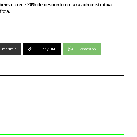
bens
oferece
20% de desconto na taxa administrativa
.
frota.
Imprimir
Copy URL
WhatsApp