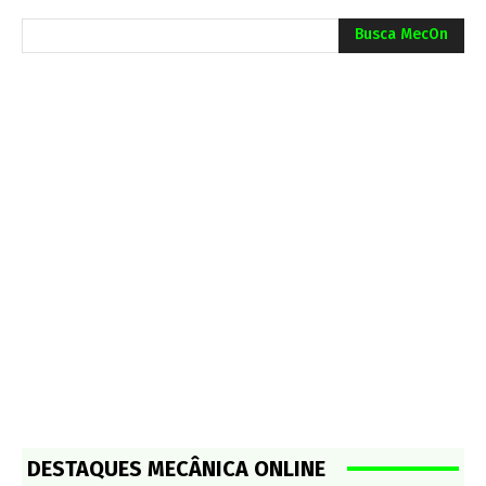
Busca MecOn
DESTAQUES MECÂNICA ONLINE