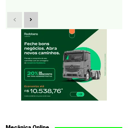
Mecânica Online