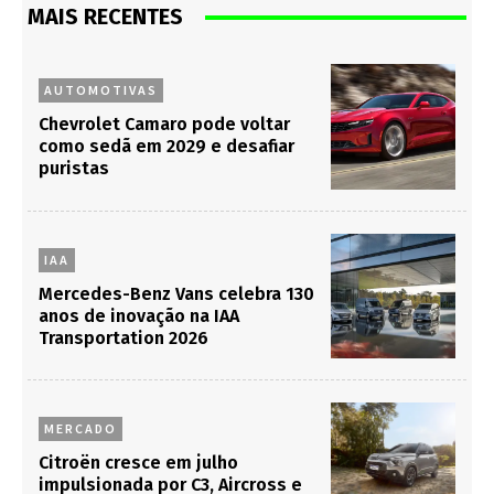
MAIS RECENTES
AUTOMOTIVAS
Chevrolet Camaro pode voltar
como sedã em 2029 e desafiar
puristas
IAA
Mercedes-Benz Vans celebra 130
anos de inovação na IAA
Transportation 2026
MERCADO
Citroën cresce em julho
impulsionada por C3, Aircross e