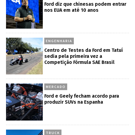
Ford diz que chinesas podem entrar
nos EUA em até 10 anos
ENGENHARIA
Centro de Testes da Ford em Tatuí
sedia pela primeira vez a
Competição Fórmula SAE Brasil
MERCADO
Ford e Geely fecham acordo para
produzir SUVs na Espanha
TRUCK