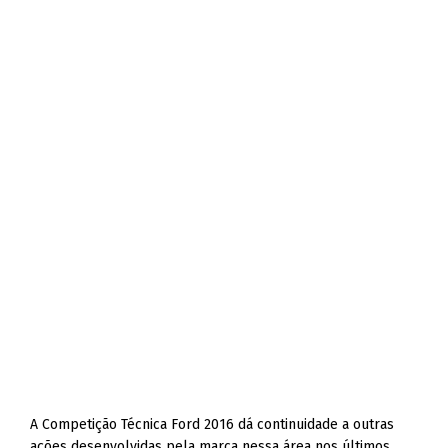
A Competição Técnica Ford 2016 dá continuidade a outras
ações desenvolvidas pela marca nessa área nos últimos