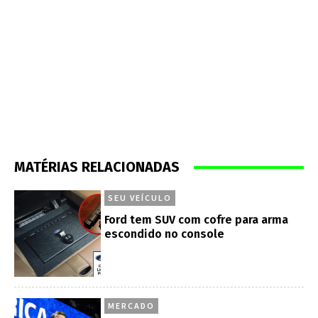
MATÉRIAS RELACIONADAS
SEU VEÍCULO
Ford tem SUV com cofre para arma
escondido no console
MERCADO