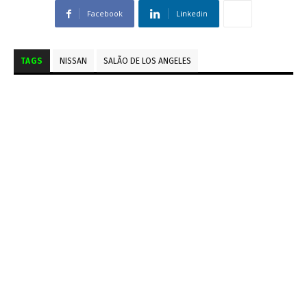
Facebook
Linkedin
TAGS
NISSAN
SALÃO DE LOS ANGELES