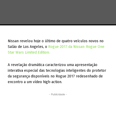
Nissan revelou hoje o último de quatro veículos novos no
Salão de Los Angeles, o
Rogue 2017 da Nissan: Rogue One
Star Wars Limited Edition.
A revelação dramática caracterizou uma apresentação
interativa especial das tecnologias inteligentes do protetor
da segurança disponíveis no Rogue 2017 redesenhado de
encontro a um vídeo high-action.
- Publicidade -