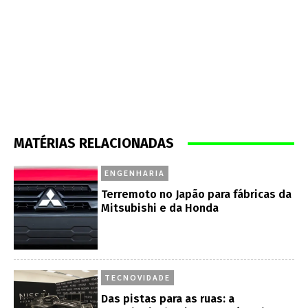
MATÉRIAS RELACIONADAS
ENGENHARIA
Terremoto no Japão para fábricas da
Mitsubishi e da Honda
TECNOVIDADE
Das pistas para as ruas: a