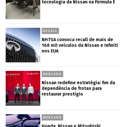
tecnologia da Nissan na Fórmula E
RECALL
NHTSA convoca recall de mais de
168 mil veículos da Nissan e Infiniti
nos EUA
MERCADO
Nissan redefine estratégia: fim da
dependência de frotas para
restaurar prestígio
MERCADO
Honda, Nissan e Mitsubishi