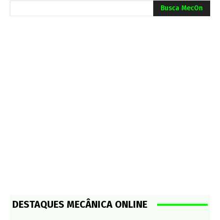
Busca MecOn
DESTAQUES MECÂNICA ONLINE