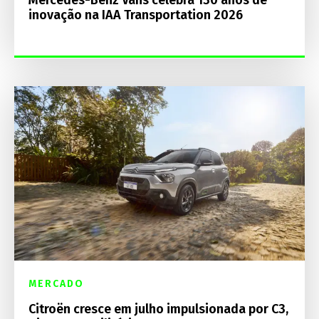
Mercedes-Benz Vans celebra 130 anos de
inovação na IAA Transportation 2026
MERCADO
Citroën cresce em julho impulsionada por C3,