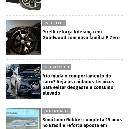
ESPECIAIS
Pirelli reforça liderança em
Goodwood com nova família P Zero
SEU VEÍCULO
Frio muda o comportamento do
carro? Veja os cuidados técnicos
para evitar desgaste e consumo
elevado
ENGENHARIA
Sumitomo Rubber completa 15 anos
no Brasil e reforça aposta em