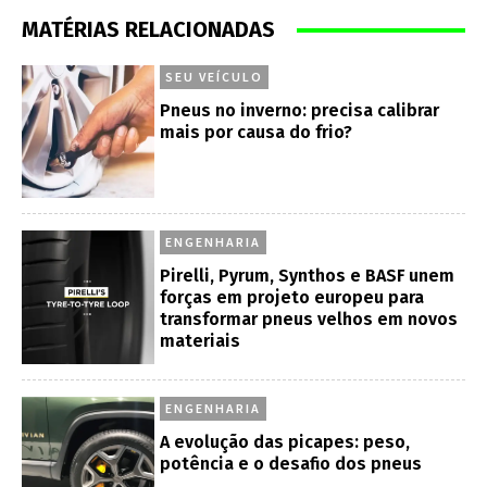
MATÉRIAS RELACIONADAS
SEU VEÍCULO
Pneus no inverno: precisa calibrar
mais por causa do frio?
ENGENHARIA
Pirelli, Pyrum, Synthos e BASF unem
forças em projeto europeu para
transformar pneus velhos em novos
materiais
ENGENHARIA
A evolução das picapes: peso,
potência e o desafio dos pneus