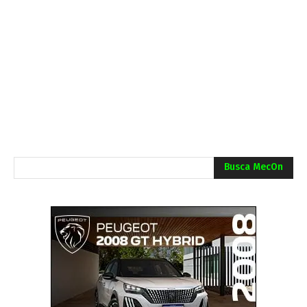
Busca MecOn