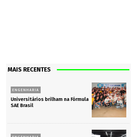
MAIS RECENTES
ENGENHARIA
Universitários brilham na Fórmula
SAE Brasil
ENGENHARIA