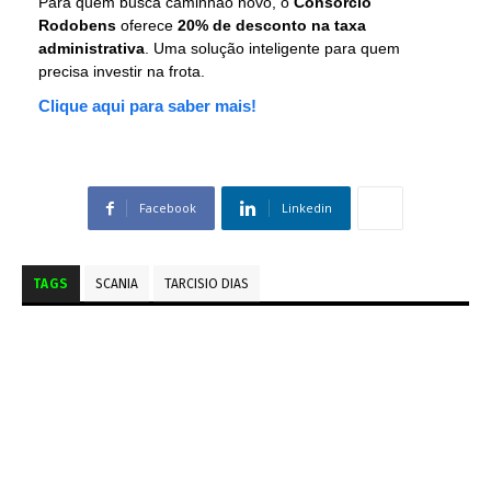
Para quem busca caminhão novo, o
Consórcio
Rodobens
oferece
20% de desconto na taxa
administrativa
. Uma solução inteligente para quem
precisa investir na frota.
Clique aqui para saber mais!
Facebook
Linkedin
TAGS
SCANIA
TARCISIO DIAS