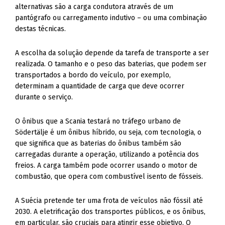
alternativas são a carga condutora através de um
pantógrafo ou carregamento indutivo – ou uma combinação
destas técnicas.
A escolha da solução depende da tarefa de transporte a ser
realizada. O tamanho e o peso das baterias, que podem ser
transportados a bordo do veículo, por exemplo,
determinam a quantidade de carga que deve ocorrer
durante o serviço.
O ônibus que a Scania testará no tráfego urbano de
Södertälje é um ônibus híbrido, ou seja, com tecnologia, o
que significa que as baterias do ônibus também são
carregadas durante a operação, utilizando a potência dos
freios. A carga também pode ocorrer usando o motor de
combustão, que opera com combustível isento de fósseis.
A Suécia pretende ter uma frota de veículos não fóssil até
2030. A eletrificação dos transportes públicos, e os ônibus,
em particular, são cruciais para atingir esse objetivo. O