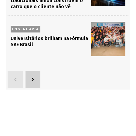
tradicionais ainda constroem o
carro que o cliente não vê
ENGENHARIA
Universitários brilham na Fórmula
SAE Brasil