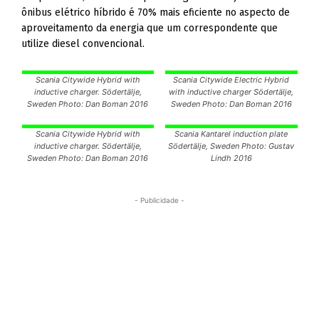
ônibus elétrico híbrido é 70% mais eficiente no aspecto de
aproveitamento da energia que um correspondente que
utilize diesel convencional.
Scania Citywide Hybrid with
Scania Citywide Electric Hybrid
inductive charger. Södertälje,
with inductive charger Södertälje,
Sweden Photo: Dan Boman 2016
Sweden Photo: Dan Boman 2016
Scania Citywide Hybrid with
Scania Kantarel induction plate
inductive charger. Södertälje,
Södertälje, Sweden Photo: Gustav
Sweden Photo: Dan Boman 2016
Lindh 2016
- Publicidade -