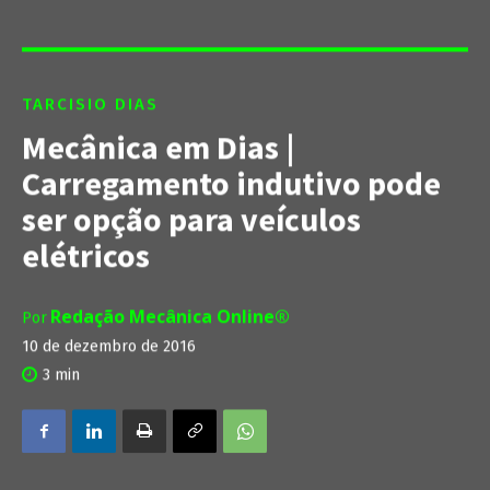
TARCISIO DIAS
Mecânica em Dias |
Carregamento indutivo pode
ser opção para veículos
elétricos
Redação Mecânica Online®
Por
10 de dezembro de 2016
3
min