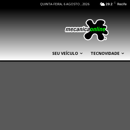
C
QUINTA-FEIRA, 6 AGOSTO , 2026
29.2
Recife
SEU VEÍCULO
TECNOVIDADE