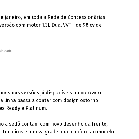
 de janeiro, em toda a Rede de Concessionárias
versão com motor 1.3L Dual VVT-i de 98 cv de
licidade -
 mesmas versões já disponíveis no mercado
a a linha passa a contar com design externo
es Ready e Platinum.
mo a sedã contam com novo desenho da frente,
 traseiros e a nova grade, que confere ao modelo