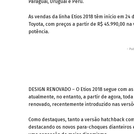
Paraguai, Uruguai e Peru.
As vendas da linha Etios 2018 têm início em 24
Toyota, com preços a partir de R$ 45.990,00 na 
potência.
- Pub
DESIGN RENOVADO – O Etios 2018 segue com as
atualmente, no entanto, a partir de agora, tod
renovado, recentemente introduzido nas versõ
Como destaques, tanto a versão hatchback co
destacando os novos para-choques dianteiros e