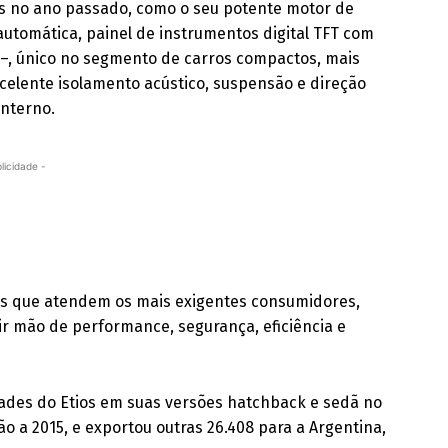
s no ano passado, como o seu potente motor de
 automática, painel de instrumentos digital TFT com
n –, único no segmento de carros compactos, mais
celente isolamento acústico, suspensão e direção
interno.
licidade -
des que atendem os mais exigentes consumidores,
ir mão de performance, segurança, eficiência e
dades do Etios em suas versões hatchback e sedã no
 a 2015, e exportou outras 26.408 para a Argentina,