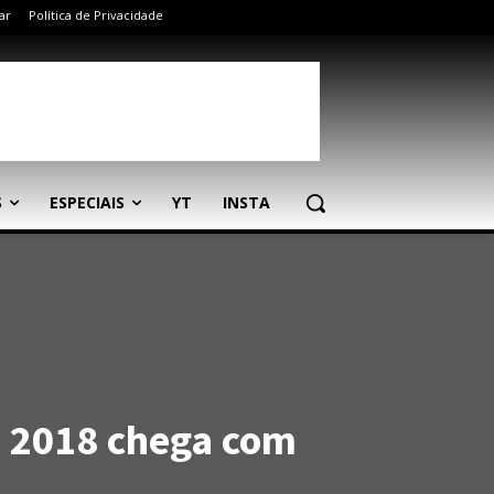
ar
Política de Privacidade
S
ESPECIAIS
YT
INSTA
s 2018 chega com