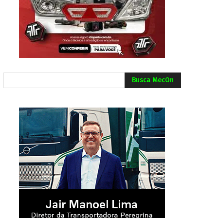
Busca MecOn