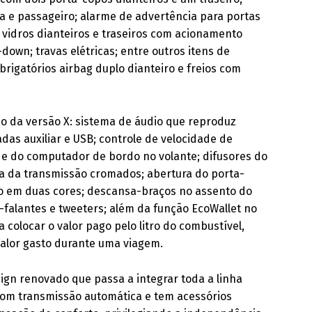
a e passageiro; alarme de advertência para portas
; vidros dianteiros e traseiros com acionamento
down; travas elétricas; entre outros itens de
brigatórios airbag duplo dianteiro e freios com
ndo da versão X: sistema de áudio que reproduz
as auxiliar e USB; controle de velocidade de
o e do computador de bordo no volante; difusores do
a da transmissão cromados; abertura do porta-
o em duas cores; descansa-braços no assento do
-falantes e tweeters; além da função EcoWallet no
colocar o valor pago pelo litro do combustível,
valor gasto durante uma viagem.
sign renovado que passa a integrar toda a linha
com transmissão automática e tem acessórios