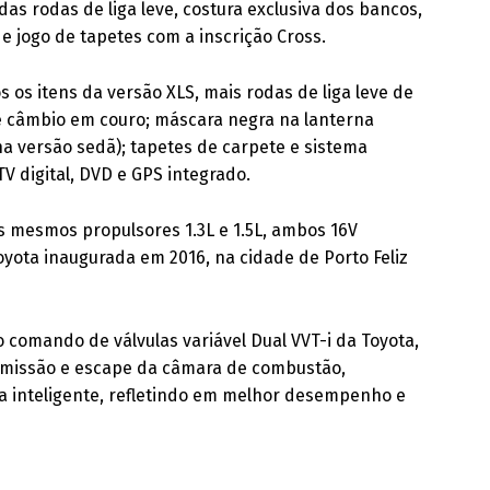
as rodas de liga leve, costura exclusiva dos bancos,
jogo de tapetes com a inscrição Cross.
 os itens da versão XLS, mais rodas de liga leve de
e câmbio em couro; máscara negra na lanterna
na versão sedã); tapetes de carpete e sistema
TV digital, DVD e GPS integrado.
 mesmos propulsores 1.3L e 1.5L, ambos 16V
oyota inaugurada em 2016, na cidade de Porto Feliz
o comando de válvulas variável Dual VVT-i da Toyota,
dmissão e escape da câmara de combustão,
a inteligente, refletindo em melhor desempenho e