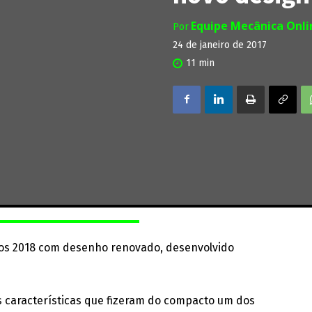
Equipe Mecânica Onl
Por
24 de janeiro de 2017
11
min
tios 2018 com desenho renovado, desenvolvido
as características que fizeram do compacto um dos