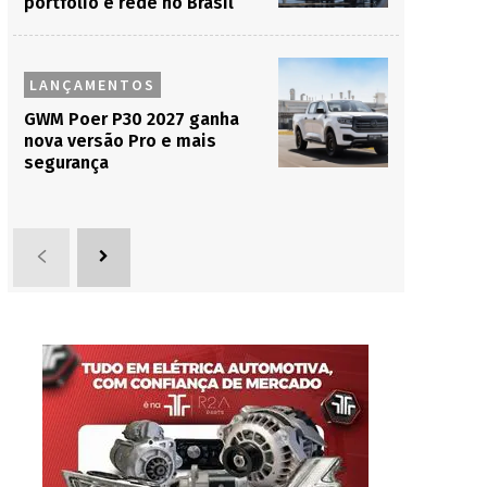
portfólio e rede no Brasil
LANÇAMENTOS
GWM Poer P30 2027 ganha
nova versão Pro e mais
segurança