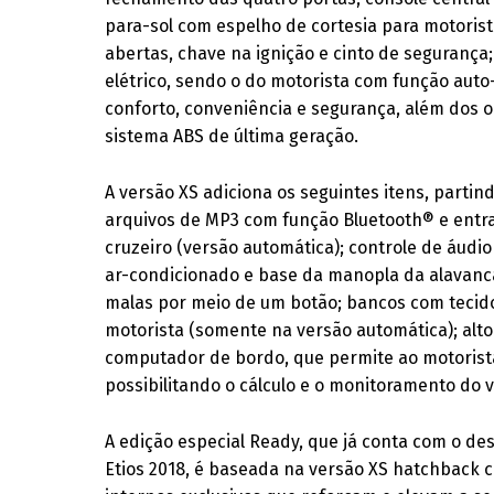
para-sol com espelho de cortesia para motorist
abertas, chave na ignição e cinto de segurança
elétrico, sendo o do motorista com função auto-
conforto, conveniência e segurança, além dos o
sistema ABS de última geração.
A versão XS adiciona os seguintes itens, parti
arquivos de MP3 com função Bluetooth® e entrad
cruzeiro (versão automática); controle de áudi
ar-condicionado e base da manopla da alavanc
malas por meio de um botão; bancos com tecid
motorista (somente na versão automática); alto
computador de bordo, que permite ao motorista 
possibilitando o cálculo e o monitoramento do 
A edição especial Ready, que já conta com o de
Etios 2018, é baseada na versão XS hatchback 