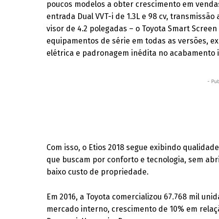
poucos modelos a obter crescimento em venda
entrada Dual VVT-i de 1.3L e 98 cv, transmissão
visor de 4.2 polegadas – o Toyota Smart Scree
equipamentos de série em todas as versões, ex
elétrica e padronagem inédita no acabamento 
- Pub
Com isso, o Etios 2018 segue exibindo qualida
que buscam por conforto e tecnologia, sem abr
baixo custo de propriedade.
Em 2016, a Toyota comercializou 67.768 mil uni
mercado interno, crescimento de 10% em relação