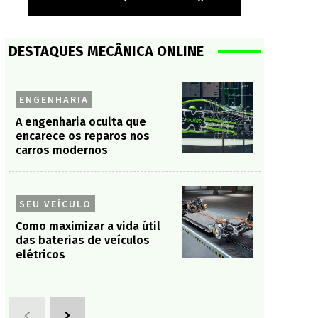
DESTAQUES MECÂNICA ONLINE
ENGENHARIA
A engenharia oculta que
encarece os reparos nos
carros modernos
SEU VEÍCULO
Como maximizar a vida útil
das baterias de veículos
elétricos