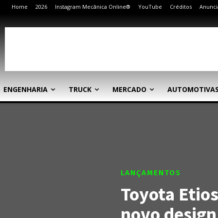
Home
2026
Instagram Mecânica Online®
YouTube
Créditos
Anunci
ENGENHARIA
TRUCK
MERCADO
AUTOMOTIVA
LANÇAMENTOS
Toyota Etio
novo design