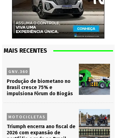
MAIS RECENTES
GNV.360
Produção de biometano no
Brasil cresce 75% e
impulsiona Fórum do Biogás
MOTOCICLETAS
Triumph encerra ano fiscal de
2026 com expansão de