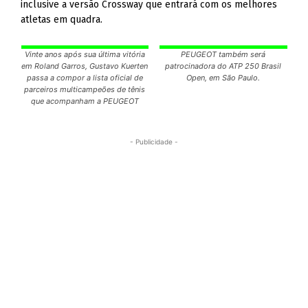
inclusive a versão Crossway que entrará com os melhores
atletas em quadra.
Vinte anos após sua última vitória
PEUGEOT também será
em Roland Garros, Gustavo Kuerten
patrocinadora do ATP 250 Brasil
passa a compor a lista oficial de
Open, em São Paulo.
parceiros multicampeões de tênis
que acompanham a PEUGEOT
- Publicidade -