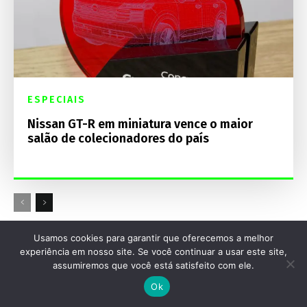
ESPECIAIS
Nissan GT-R em miniatura vence o maior
salão de colecionadores do país
Usamos cookies para garantir que oferecemos a melhor
Destaques Mecânica Online
experiência em nosso site. Se você continuar a usar este site,
assumiremos que você está satisfeito com ele.
Ok