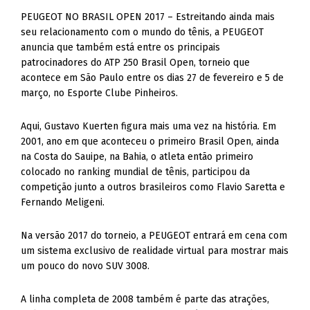
PEUGEOT NO BRASIL OPEN 2017 – Estreitando ainda mais
seu relacionamento com o mundo do tênis, a PEUGEOT
anuncia que também está entre os principais
patrocinadores do ATP 250 Brasil Open, torneio que
acontece em São Paulo entre os dias 27 de fevereiro e 5 de
março, no Esporte Clube Pinheiros.
Aqui, Gustavo Kuerten figura mais uma vez na história. Em
2001, ano em que aconteceu o primeiro Brasil Open, ainda
na Costa do Sauipe, na Bahia, o atleta então primeiro
colocado no ranking mundial de tênis, participou da
competição junto a outros brasileiros como Flavio Saretta e
Fernando Meligeni.
Na versão 2017 do torneio, a PEUGEOT entrará em cena com
um sistema exclusivo de realidade virtual para mostrar mais
um pouco do novo SUV 3008.
A linha completa de 2008 também é parte das atrações,