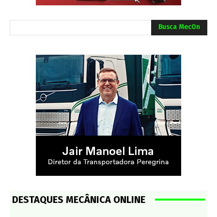
Busca MecOn
DESTAQUES MECÂNICA ONLINE