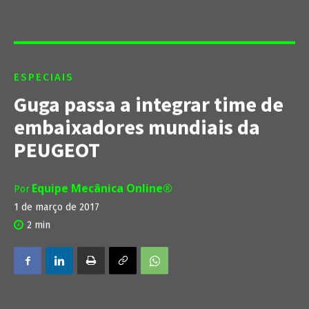
ESPECIAIS
Guga passa a integrar time de
embaixadores mundiais da
PEUGEOT
Equipe Mecânica Online®
Por
1 de março de 2017
2
min