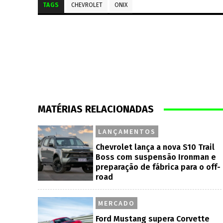
TAGS
CHEVROLET
ONIX
MATÉRIAS RELACIONADAS
LANÇAMENTOS
Chevrolet lança a nova S10 Trail
Boss com suspensão Ironman e
preparação de fábrica para o off-
road
MERCADO
Ford Mustang supera Corvette