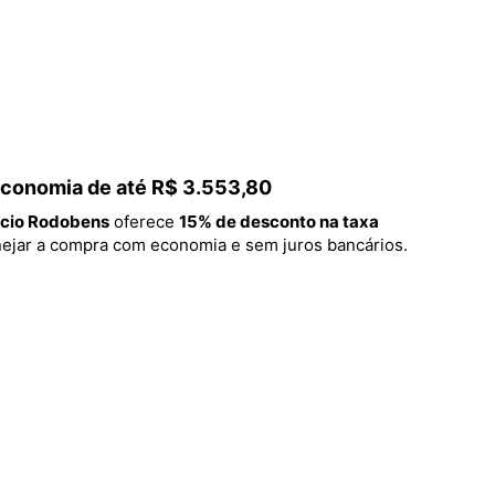
 economia de até R$ 3.553,80
cio Rodobens
oferece
15% de desconto na taxa
lanejar a compra com economia e sem juros bancários.