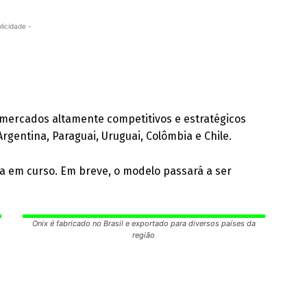
licidade -
ercados altamente competitivos e estratégicos
Argentina, Paraguai, Uruguai, Colômbia e Chile.
ua em curso. Em breve, o modelo passará a ser
Onix é fabricado no Brasil e exportado para diversos países da
região