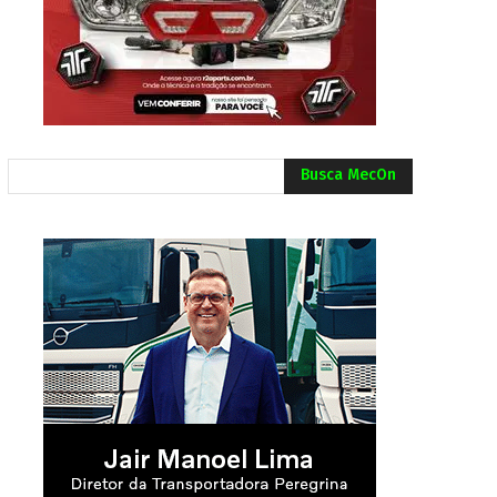
Busca MecOn