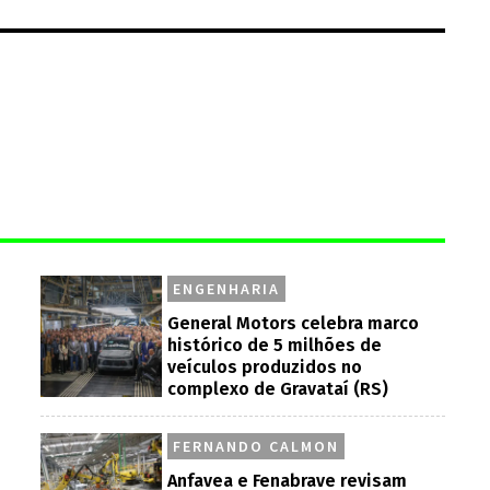
ENGENHARIA
General Motors celebra marco
histórico de 5 milhões de
veículos produzidos no
complexo de Gravataí (RS)
FERNANDO CALMON
Anfavea e Fenabrave revisam