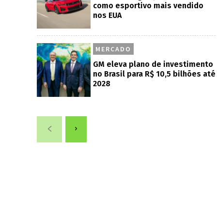
como esportivo mais vendido
nos EUA
MERCADO
GM eleva plano de investimento
no Brasil para R$ 10,5 bilhões até
2028