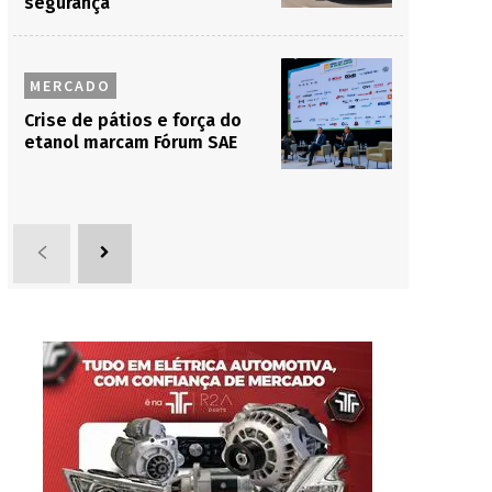
segurança
MERCADO
Crise de pátios e força do
etanol marcam Fórum SAE