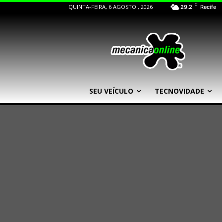
C
QUINTA-FEIRA, 6 AGOSTO , 2026
29.2
Recife
SEU VEÍCULO
TECNOVIDADE