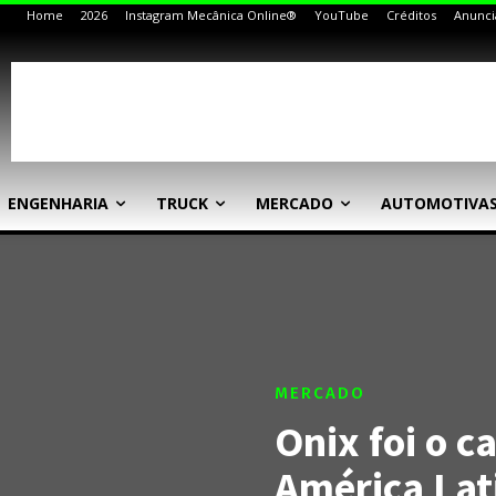
Home
2026
Instagram Mecânica Online®
YouTube
Créditos
Anunci
ENGENHARIA
TRUCK
MERCADO
AUTOMOTIVA
MERCADO
Onix foi o c
América Lat