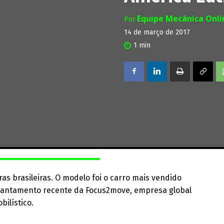
Equipe Mecânica Onl
Por
14 de março de 2017
1
min
as brasileiras. O modelo foi o carro mais vendido
vantamento recente da Focus2move, empresa global
ilístico.