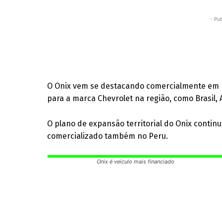
- Pub
O Onix vem se destacando comercialmente em m
para a marca Chevrolet na região, como Brasil, 
O plano de expansão territorial do Onix contin
comercializado também no Peru.
Onix é veículo mais financiado