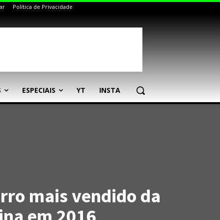
ar
Política de Privacidade
S
ESPECIAIS
YT
INSTA
arro mais vendido da
ina em 2016