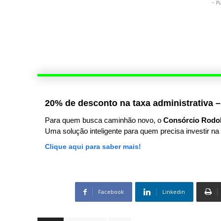
- P
20% de desconto na taxa administrativa –
Para quem busca caminhão novo, o
Consórcio Rodo
Uma solução inteligente para quem precisa investir na 
Clique aqui para saber mais!
Facebook
Linkedin