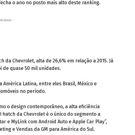
fecha o ano no posto mais alto deste ranking.
licidade -
h da Chevrolet, alta de 26,6% em relação a 2015. Já
i de quase 50 mil unidades.
América Latina, entre eles Brasil, México e
tomóveis no período.
omo o design contemporâneo, a alta eficiência
O hatch da Chevrolet é o único do segmento a
ar e MyLink com Android Auto e Apple Car Play”,
keting e Vendas da GM para América do Sul.