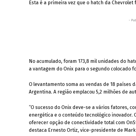
Esta é a primeira vez que o hatch da Chevrolet 
- Pub
No acumulado, foram 173,8 mil unidades do hatc
a vantagem do Onix para o segundo colocado fo
O levantamento soma as vendas de 18 países da 
Argentina. A região emplacou 5,2 milhões de au
“O sucesso do Onix deve-se a vários fatores, c
energética e o conteúdo tecnológico inovador. 
oferecer opção de conectividade total com OnSt
destaca Ernesto Ortiz, vice-presidente de Mar