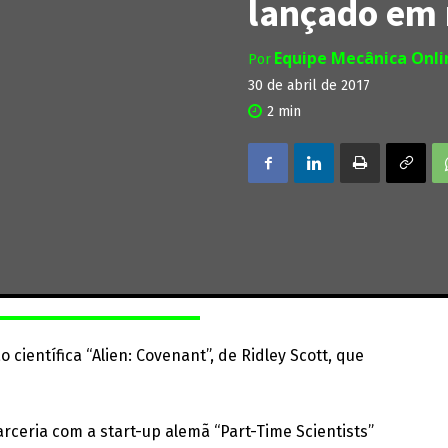
lançado em
Equipe Mecânica Onl
Por
30 de abril de 2017
2
min
 científica “Alien: Covenant”, de Ridley Scott, que
arceria com a start-up alemã “Part-Time Scientists”