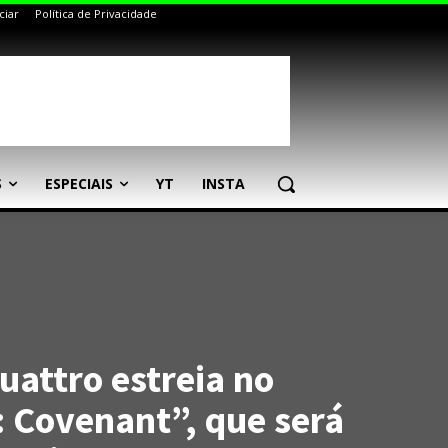
ciar
Política de Privacidade
S
ESPECIAIS
YT
INSTA
uattro estreia no
: Covenant”, que será