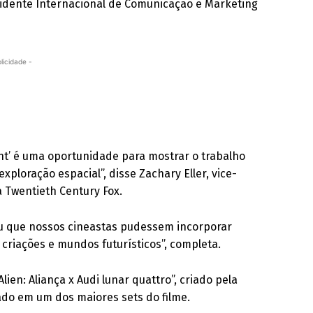
residente Internacional de Comunicação e Marketing
licidade -
ant’ é uma oportunidade para mostrar o trabalho
ploração espacial”, disse Zachary Eller, vice-
 Twentieth Century Fox.
iu que nossos cineastas pudessem incorporar
criações e mundos futurísticos”, completa.
en: Aliança x Audi lunar quattro”, criado pela
vado em um dos maiores sets do filme.