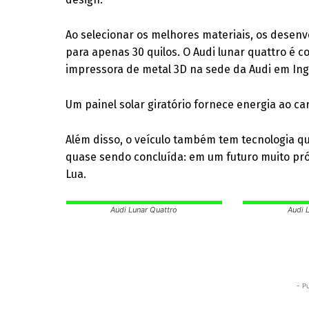
Ao selecionar os melhores materiais, os desen
para apenas 30 quilos. O Audi lunar quattro é 
impressora de metal 3D na sede da Audi em Ing
Um painel solar giratório fornece energia ao ca
Além disso, o veículo também tem tecnologia qua
quase sendo concluída: em um futuro muito próx
Lua.
Audi Lunar Quattro
Audi 
- P