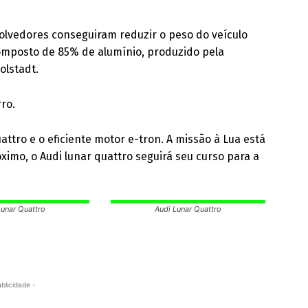
volvedores conseguiram reduzir o peso do veículo
composto de 85% de alumínio, produzido pela
olstadt.
rro.
ttro e o eficiente motor e-tron. A missão à Lua está
imo, o Audi lunar quattro seguirá seu curso para a
Lunar Quattro
Audi Lunar Quattro
ublicidade -