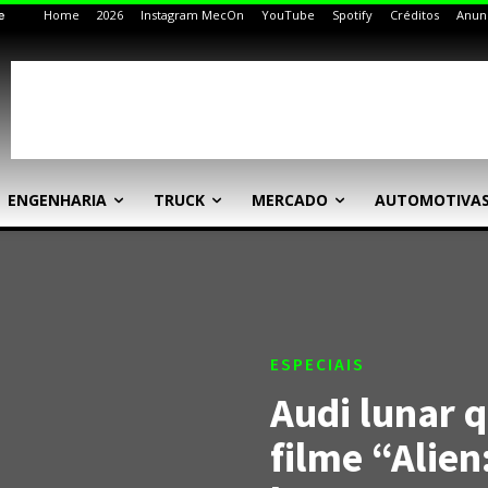
Home
2026
Instagram MecOn
YouTube
Spotify
Créditos
Anun
e
ENGENHARIA
TRUCK
MERCADO
AUTOMOTIVA
ESPECIAIS
Audi lunar q
filme “Alien