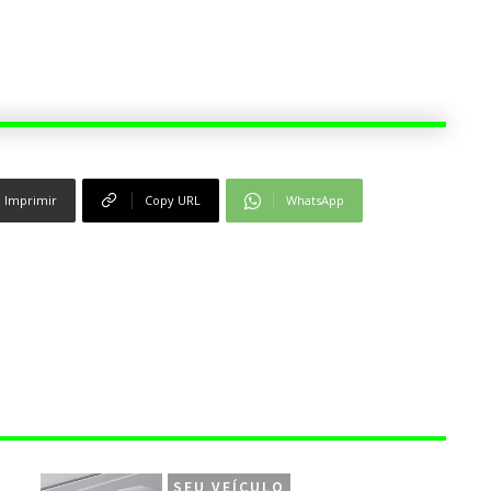
Imprimir
Copy URL
WhatsApp
SEU VEÍCULO