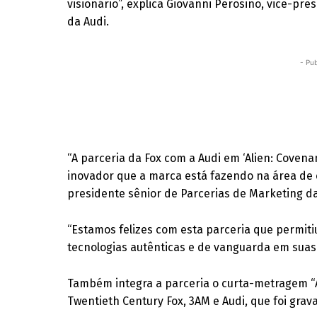
visionário”, explica Giovanni Perosino, vice-p
da Audi.
- Pub
“A parceria da Fox com a Audi em ‘Alien: Coven
inovador que a marca está fazendo na área de ex
presidente sênior de Parcerias de Marketing da
“Estamos felizes com esta parceria que permit
tecnologias autênticas e de vanguarda em suas 
Também integra a parceria o curta-metragem “Ali
Twentieth Century Fox, 3AM e Audi, que foi gra