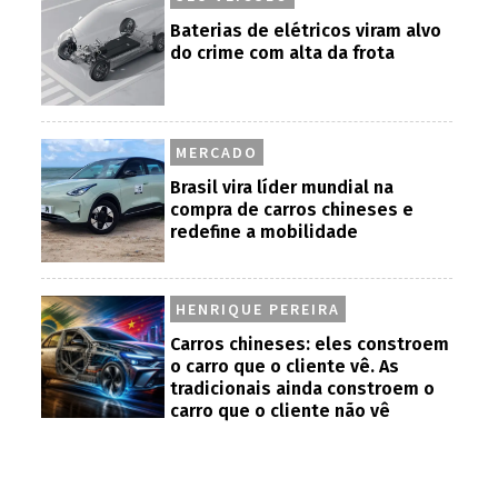
Baterias de elétricos viram alvo
do crime com alta da frota
MERCADO
Brasil vira líder mundial na
compra de carros chineses e
redefine a mobilidade
HENRIQUE PEREIRA
Carros chineses: eles constroem
o carro que o cliente vê. As
tradicionais ainda constroem o
carro que o cliente não vê