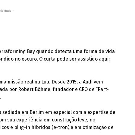
licidade -
Terraforming Bay quando detecta uma forma de vida
ondido no escuro. O curta pode ser assistido aqui:
ma missão real na Lua. Desde 2015, a Audi vem
ada por Robert Böhme, fundador e CEO de “Part-
.
p sediada em Berlim em especial com a expertise de
 com sua experiência em construção leve, no
cos e plug-in híbridos (e-tron) e em otimização de