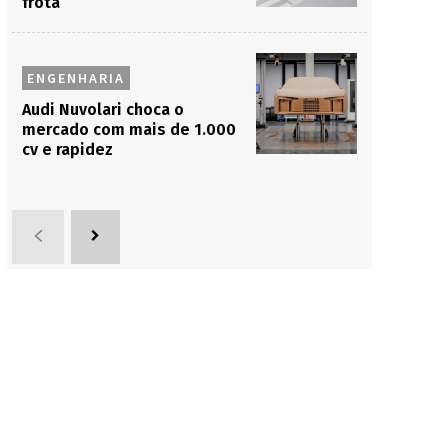
frota
ENGENHARIA
Audi Nuvolari choca o
mercado com mais de 1.000
cv e rapidez