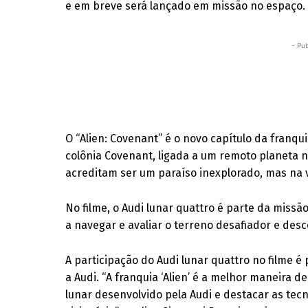
e em breve será lançado em missão no espaço.
- Pub
O “Alien: Covenant” é o novo capítulo da franquia
colônia Covenant, ligada a um remoto planeta n
acreditam ser um paraíso inexplorado, mas na
No filme, o Audi lunar quattro é parte da miss
a navegar e avaliar o terreno desafiador e des
A participação do Audi lunar quattro no filme é
a Audi. “A franquia ‘Alien’ é a melhor maneira d
lunar desenvolvido pela Audi e destacar as te