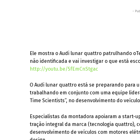
- Pub
Ele mostra o Audi lunar quattro patrulhando o
não identificada e vai investigar o que está esc
http://youtu.be/5fEmCnStgac
O Audi lunar quattro está se preparando para u
trabalhando em conjunto com uma equipe lider
Time Scientists”, no desenvolvimento do veículo
Especialistas da montadora apoiaram a start-u
tração integral da marca (tecnologia quattro),
desenvolvimento de veículos com motores elétri
design.