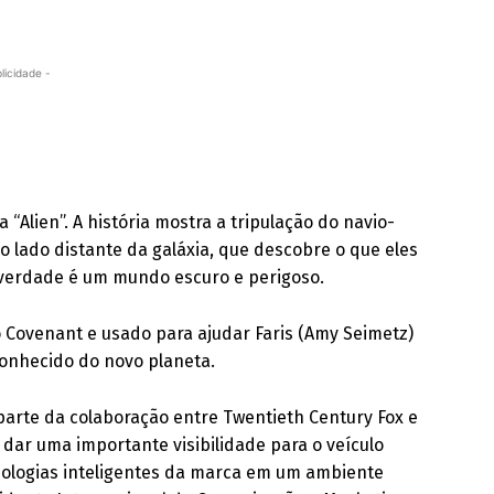
licidade -
 “Alien”. A história mostra a tripulação do navio-
o lado distante da galáxia, que descobre o que eles
 verdade é um mundo escuro e perigoso.
ão Covenant e usado para ajudar Faris (Amy Seimetz)
conhecido do novo planeta.
 parte da colaboração entre Twentieth Century Fox e
e dar uma importante visibilidade para o veículo
cnologias inteligentes da marca em um ambiente