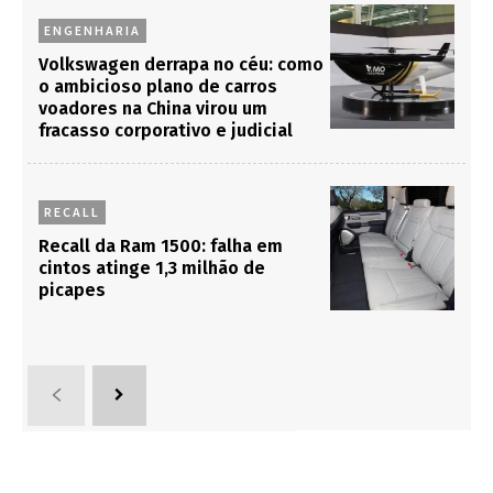
ENGENHARIA
Volkswagen derrapa no céu: como
o ambicioso plano de carros
voadores na China virou um
fracasso corporativo e judicial
RECALL
Recall da Ram 1500: falha em
cintos atinge 1,3 milhão de
picapes