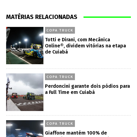
MATÉRIAS RELACIONADAS
COPA TRUCK
Totti e Dirani, com Mecânica
Online®, dividem vitórias na etapa
de Cuiabá
COPA TRUCK
Perdoncini garante dois pódios para
a Full Time em Cuiabá
COPA TRUCK
Giaffone mantém 100% de