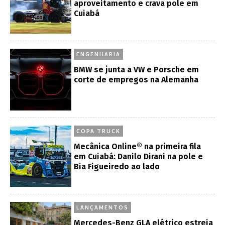
aproveitamento e crava pole em
Cuiabá
ENGENHARIA
BMW se junta a VW e Porsche em
corte de empregos na Alemanha
COPA TRUCK
Mecânica Online® na primeira fila
em Cuiabá: Danilo Dirani na pole e
Bia Figueiredo ao lado
LANÇAMENTOS
Mercedes-Benz GLA elétrico estreia