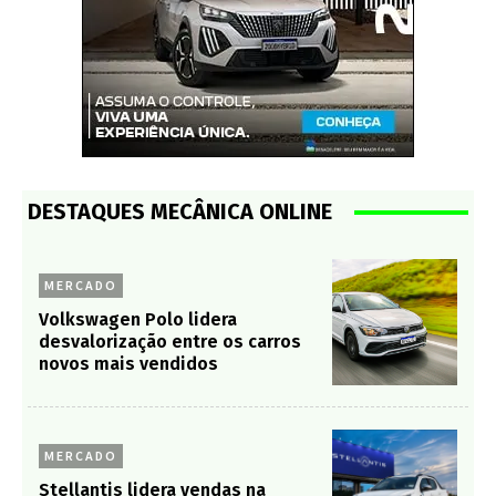
DESTAQUES MECÂNICA ONLINE
MERCADO
Volkswagen Polo lidera
desvalorização entre os carros
novos mais vendidos
MERCADO
Stellantis lidera vendas na