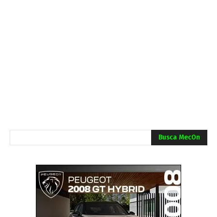
Busca MecOn