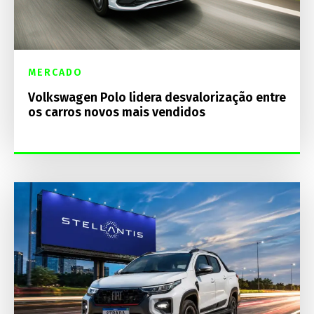
MERCADO
Volkswagen Polo lidera desvalorização entre
os carros novos mais vendidos