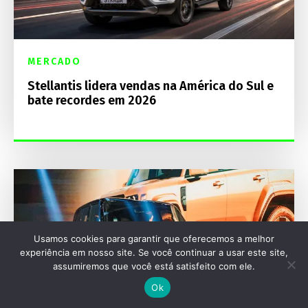
MERCADO
Stellantis lidera vendas na América do Sul e
bate recordes em 2026
Usamos cookies para garantir que oferecemos a melhor
experiência em nosso site. Se você continuar a usar este site,
assumiremos que você está satisfeito com ele.
Ok