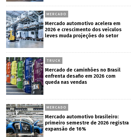
MERCADO
Mercado automotivo acelera em
2026 e crescimento dos veículos
leves muda projeções do setor
TRUCK
Mercado de caminhões no Brasil
enfrenta desafio em 2026 com
queda nas vendas
MERCADO
Mercado automotivo brasileiro:
primeiro semestre de 2026 registra
expansão de 16%