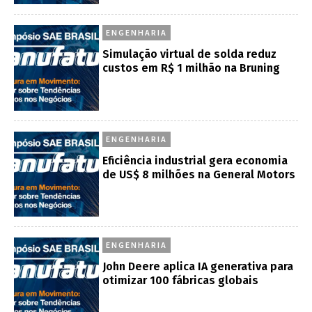
ENGENHARIA
Simulação virtual de solda reduz
custos em R$ 1 milhão na Bruning
ENGENHARIA
Eficiência industrial gera economia
de US$ 8 milhões na General Motors
ENGENHARIA
John Deere aplica IA generativa para
otimizar 100 fábricas globais