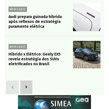
MERCADO
Audi prepara guinada híbrida
após reflexos de estratégia
puramente elétrica
MERCADO
Híbrido x Elétrico: Geely EX5
revela estratégia dos SUVs
eletrificados no Brasil