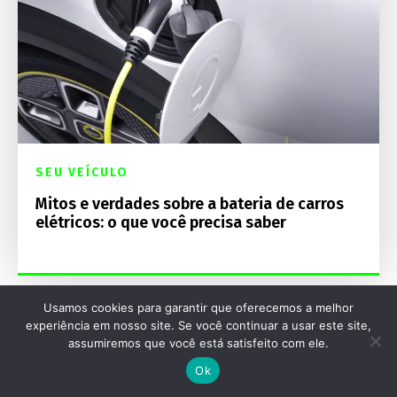
SEU VEÍCULO
Mitos e verdades sobre a bateria de carros
elétricos: o que você precisa saber
Usamos cookies para garantir que oferecemos a melhor
experiência em nosso site. Se você continuar a usar este site,
assumiremos que você está satisfeito com ele.
Destaques Mecânica Online
Ok