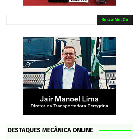
Busca MecOn
DESTAQUES MECÂNICA ONLINE