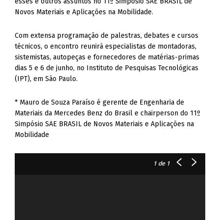
esses e outros assuntos no 11º Simpósio SAE BRASIL de
Novos Materiais e Aplicações na Mobilidade.
Com extensa programação de palestras, debates e cursos
técnicos, o encontro reunirá especialistas de montadoras,
sistemistas, autopeças e fornecedores de matérias-primas
dias 5 e 6 de junho, no Instituto de Pesquisas Tecnológicas
(IPT), em São Paulo.
* Mauro de Souza Paraíso é gerente de Engenharia de
Materiais da Mercedes Benz do Brasil e chairperson do 11º
Simpósio SAE BRASIL de Novos Materiais e Aplicações na
Mobilidade
1
de 1