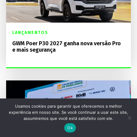
LANÇAMENTOS
GWM Poer P30 2027 ganha nova versão Pro
e mais segurança
Usamos cookies para garantir que oferecemos a melhor
experiência em nosso site. Se você continuar a usar este site,
assumiremos que você está satisfeito com ele.
Ok