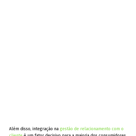
Além disso, integração na
gestão de relacionamento com o
cliente
é um fator decisivo para a maioria dos consumidores