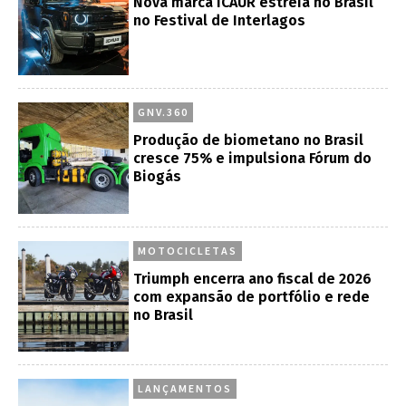
Nova marca iCAUR estreia no Brasil
no Festival de Interlagos
GNV.360
Produção de biometano no Brasil
cresce 75% e impulsiona Fórum do
Biogás
MOTOCICLETAS
Triumph encerra ano fiscal de 2026
com expansão de portfólio e rede
no Brasil
LANÇAMENTOS