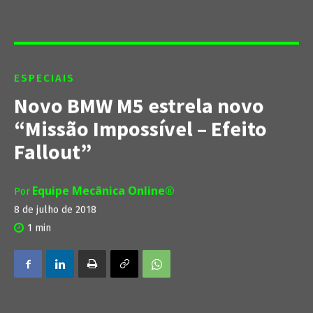
ESPECIAIS
Novo BMW M5 estrela novo
“Missão Impossível – Efeito
Fallout”
Equipe Mecânica Online®
Por
8 de julho de 2018
1
min