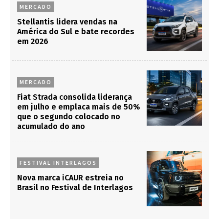
MERCADO
Stellantis lidera vendas na
América do Sul e bate recordes
em 2026
MERCADO
Fiat Strada consolida liderança
em julho e emplaca mais de 50%
que o segundo colocado no
acumulado do ano
FESTIVAL INTERLAGOS
Nova marca iCAUR estreia no
Brasil no Festival de Interlagos