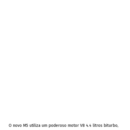
O novo M5 utiliza um poderoso motor V8 4.4 litros biturbo,