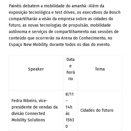
Painéis debatem a mobilidade do amanhã -Além da
exposição tecnológica e test drives, os executivos da Bosch
compartilharão a visão da empresa sobre as cidades do
futuro, as novas tecnologias de propulsão, mobilidade
autônoma e serviços de compartilhamento nas sessões de
conteúdo que ocorrerão na Arena do Conhecimento, no
Espaço New Mobility, durante todos os dias do evento.
Data
e
Speaker
Tema
horá
rio
8/11
Fedra Ribeiro, vice-
–
presidente de vendas da
14h
Cidades do futuro
divisão Connected
às
Mobility Solutions
15h3
0