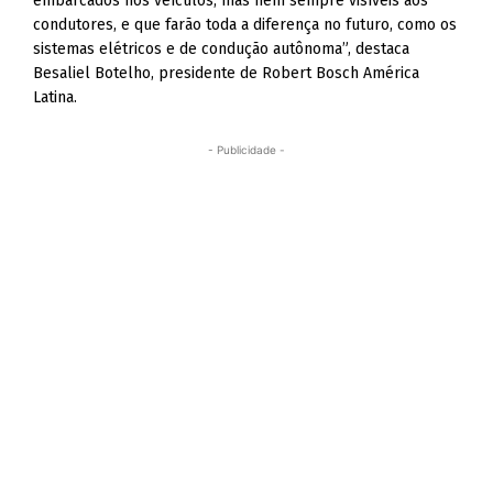
embarcados nos veículos, mas nem sempre visíveis aos
condutores, e que farão toda a diferença no futuro, como os
sistemas elétricos e de condução autônoma”, destaca
Besaliel Botelho, presidente de Robert Bosch América
Latina.
- Publicidade -