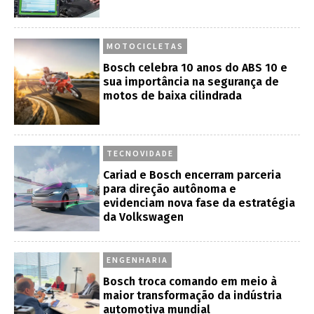
MOTOCICLETAS
Bosch celebra 10 anos do ABS 10 e
sua importância na segurança de
motos de baixa cilindrada
TECNOVIDADE
Cariad e Bosch encerram parceria
para direção autônoma e
evidenciam nova fase da estratégia
da Volkswagen
ENGENHARIA
Bosch troca comando em meio à
maior transformação da indústria
automotiva mundial