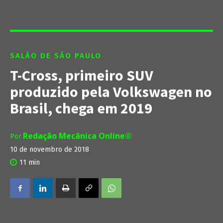
SALÃO DE SÃO PAULO
T-Cross, primeiro SUV
produzido pela Volkswagen no
Brasil, chega em 2019
Redação Mecânica Online®
Por
10 de novembro de 2018
11
min