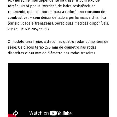
McPherson e interdependente na traseira, com eixo de
torção. Trará pneus “verdes”, de baixa resistência ao
rolamento, que colaboram para a redução no consumo de
combustível – sem deixar de lado a performance dinâmica
(dirigibilidade e frenagens). Serão duas medidas disponíveis:
205/60 R16 e 205/55 R17.
O modelo terá freios a disco nas quatro rodas como item de
série. Os discos terão 276 mm de diâmetro nas rodas
dianteiras e 230 mm de diâmetro nas rodas traseiras.