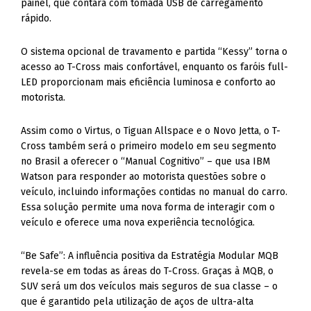
painel, que contará com tomada USB de carregamento
rápido.
O sistema opcional de travamento e partida “Kessy” torna o
acesso ao T-Cross mais confortável, enquanto os faróis full-
LED proporcionam mais eficiência luminosa e conforto ao
motorista.
Assim como o Virtus, o Tiguan Allspace e o Novo Jetta, o T-
Cross também será o primeiro modelo em seu segmento
no Brasil a oferecer o “Manual Cognitivo” – que usa IBM
Watson para responder ao motorista questões sobre o
veículo, incluindo informações contidas no manual do carro.
Essa solução permite uma nova forma de interagir com o
veículo e oferece uma nova experiência tecnológica.
“Be Safe”: A influência positiva da Estratégia Modular MQB
revela-se em todas as áreas do T-Cross. Graças à MQB, o
SUV será um dos veículos mais seguros de sua classe – o
que é garantido pela utilização de aços de ultra-alta