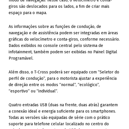
modo de navegação: nesse caso, o velocímetro e conta-
giros são deslocados para os lados, a fim de criar mais
espaço para o mapa.
As informações sobre as funções de condução, de
navegação e de assistência podem ser integradas em áreas
gráficas do velocímetro e conta-giros, conforme necessário.
Dados exibidos no console central pelo sistema de
infotainment, também podem ser exibidas no Painel Digital
Programável.
Além disso, o T-Cross poderá ser equipado com “Seletor do
perfil de condução”, para o motorista ajustar a experiência
de direção entre os modos “normal”, “ecológico”,
“esportivo” ou “individual”.
Quatro entradas USB (duas na frente, duas atrás) garantem
a conexão ideal e energia suficiente para os smartphones.
Todas as versões são equipadas de série com o prático
suporte para telefone celular localizado no centro do