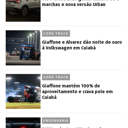
marchas e nova versão Urban
COPA TRUCK
Giaffone e Alvarez dão noite de ouro
à Volkswagen em Cuiabá
COPA TRUCK
Giaffone mantém 100% de
aproveitamento e crava pole em
Cuiabá
ENGENHARIA