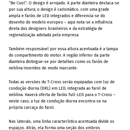
“Be Cool”: O design é arrojado. A parte dianteira destaca-se
por sua altura; o design é carismático, com uma grade
ampla e faróis de LED integrados e diferencia-se do
desenho do modelo europeu – aqui nota-se a influência
direta dos designers brasileiros e da estratégia de
regionalização adotada pela empresa.
Também responsável por essa altura acentuada é a tampa
do compartimento do motor. A região inferior da parte
dianteira distingue-se por detalhes como os faróis de
neblina inseridos de modo marcante.
Todas as versões do T-Cross serão equipadas com luz de
condução diurna (DRL) em LED, integrada ao farol de
neblina. Haverá oferta de faróis full-LED para o T-Cross –
neste caso, a luz de condução diurna encontra-se na
própria carcaça do farol.
Nas laterais, uma linha característica acentuada divide os
espaços. Atrás, ela forma uma seção dos ombros