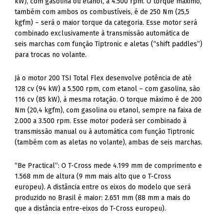
kW), com gasolina ou etanol, a 4.500 rpm. O torque máximo,
também com ambos os combustíveis, é de 250 Nm (25,5
kgfm) – será o maior torque da categoria. Esse motor será
combinado exclusivamente à transmissão automática de
seis marchas com função Tiptronic e aletas (“shift paddles”)
para trocas no volante.
Já o motor 200 TSI Total Flex desenvolve potência de até
128 cv (94 kW) a 5.500 rpm, com etanol – com gasolina, são
116 cv (85 kW), à mesma rotação. O torque máximo é de 200
Nm (20,4 kgfm), com gasolina ou etanol, sempre na faixa de
2.000 a 3.500 rpm. Esse motor poderá ser combinado à
transmissão manual ou à automática com função Tiptronic
(também com as aletas no volante), ambas de seis marchas.
“Be Practical”: O T-Cross mede 4.199 mm de comprimento e
1.568 mm de altura (9 mm mais alto que o T-Cross
europeu). A distância entre os eixos do modelo que será
produzido no Brasil é maior: 2.651 mm (88 mm a mais do
que a distância entre-eixos do T-Cross europeu).