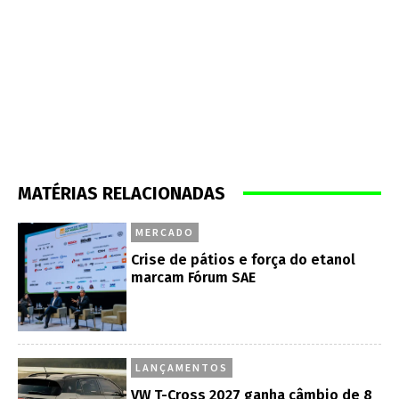
MATÉRIAS RELACIONADAS
MERCADO
Crise de pátios e força do etanol
marcam Fórum SAE
LANÇAMENTOS
VW T-Cross 2027 ganha câmbio de 8