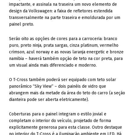
impactante, e assinala na traseira um novo elemento de
design da Volkswagen: a faixa de refletores estendida
transversalmente na parte traseira e emoldurada por um
painel preto.
Serão oito as opções de cores para a carroceria: branco
puro, preto ninja, prata sargas, cinza platinum, vermelho
crimson, azul norway e as novas laranja energetic e bronze
namibia – haverá também opção de teto na cor preta, para
um visual ainda mais diferenciado e moderno.
O T-Cross também poderá ser equipado com teto solar
panorâmico “Sky View” – dois painéis de vidro que
abrangem mais da metade da área do teto do carro (a seção
dianteira pode ser aberta eletricamente).
Coberturas para o painel integram o estilo jovial e
completam o interior do veículo, projetado de forma
explicitamente generosa para esta classe. Outro destaque
no interior do T-Cross é a iluminação ambiente em LED. Há