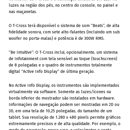
luzes na região dos pés, no centro do console, no painel e
nas maçanetas.
O T-Cross terá disponível o sistema de som “Beats”, de alta
fidelidade sonora, com sete alto-falantes (incluindo um sub
woofer no porta-malas) e potência é de 300W RMS.
“Be Intuitive”: O T-Cross inclui, opcionalmente, um sistema
de Infotainment com tela sensível ao toque (touchscreen)
de 8 polegadas e o quadro de instrumentos totalmente
digital “Active Info Display” de última geração.
No Active Info Display, os instrumentos são implementados
virtualmente via software. Somente as luzes/ícones na
borda inferior do mostrador são instalados em hardware.
Informações de navegação podem ser mostradas em 2D ou
3D, em uma tela de 10,25 polegadas, do tamanho de um
tablet. Sua resolução de 1.280 x 480 pixels permite gráficos
extremamente precisos e de alta qualidade. Por exemplo, o