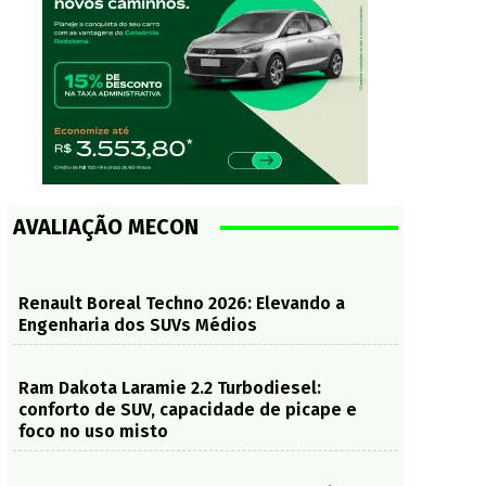
Vela de ignição com rosca orientada passou a ser com
AVALIAÇÃO MECON
Renault Boreal Techno 2026: Elevando a
Engenharia dos SUVs Médios
Ram Dakota Laramie 2.2 Turbodiesel:
conforto de SUV, capacidade de picape e
foco no uso misto