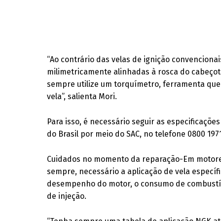
“Ao contrário das velas de ignição convenciona
milimetricamente alinhadas à rosca do cabeçote
sempre utilize um torquímetro, ferramenta que
vela”, salienta Mori.
Para isso, é necessário seguir as especificaçõ
do Brasil por meio do SAC, no telefone 0800 197
Cuidados no momento da reparação-Em motores
sempre, necessário a aplicação de vela específi
desempenho do motor, o consumo de combustíve
de injeção.