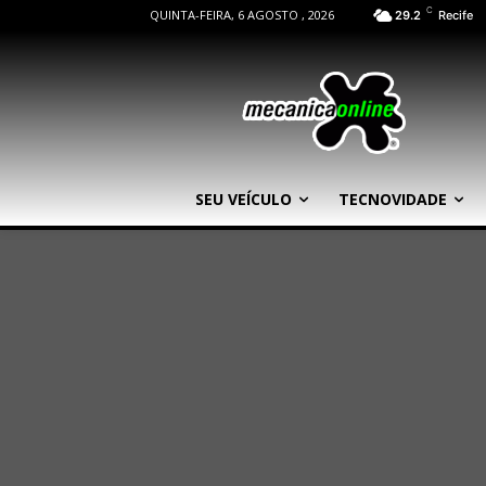
C
QUINTA-FEIRA, 6 AGOSTO , 2026
29.2
Recife
SEU VEÍCULO
TECNOVIDADE