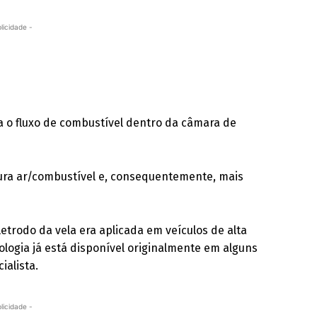
licidade -
ra o fluxo de combustível dentro da câmara de
ura ar/combustível e, consequentemente, mais
letrodo da vela era aplicada em veículos de alta
logia já está disponível originalmente em alguns
ialista.
licidade -