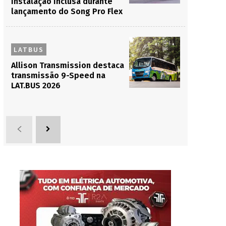
instalação inclusa durante
lançamento do Song Pro Flex
LATBUS
Allison Transmission destaca
transmissão 9-Speed na
LAT.BUS 2026