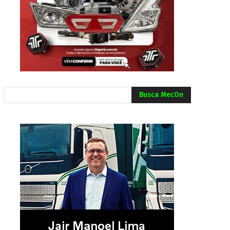
Busca MecOn