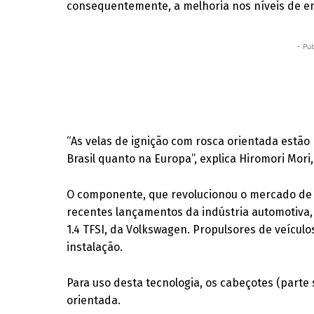
consequentemente, a melhoria nos níveis de e
- Pub
“As velas de ignição com rosca orientada estã
Brasil quanto na Europa”, explica Hiromori Mori,
O componente, que revolucionou o mercado de p
recentes lançamentos da indústria automotiva,
1.4 TFSI, da Volkswagen. Propulsores de veícul
instalação.
Para uso desta tecnologia, os cabeçotes (part
orientada.