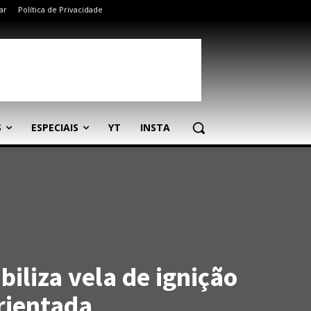
ar
Política de Privacidade
S
ESPECIAIS
YT
INSTA
iliza vela de ignição
rientada