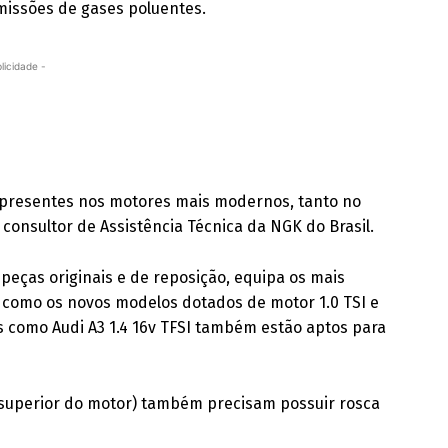
missões de gases poluentes.
licidade -
o presentes nos motores mais modernos, tanto no
 consultor de Assistência Técnica da NGK do Brasil.
eças originais e de reposição, equipa os mais
 como os novos modelos dotados de motor 1.0 TSI e
os como Audi A3 1.4 16v TFSI também estão aptos para
e superior do motor) também precisam possuir rosca