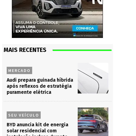
MAIS RECENTES
MERCADO
Audi prepara guinada híbrida
após reflexos de estratégia
puramente elétrica
SEU VEÍCULO
BYD anuncia kit de energia
solar residencial com