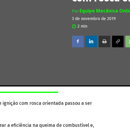
Equipe Mecânica Onl
Por
3 de novembro de 2019
2
min
e ignição com rosca orientada passou a ser
r a eficiência na queima de combustível e,