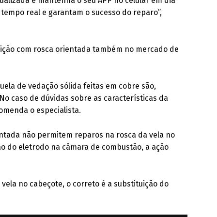
ualizada e mantenha o seu APP no celular em dia
tempo real e garantam o sucesso do reparo”,
gnição com rosca orientada também no mercado de
uela de vedação sólida feitas em cobre são,
No caso de dúvidas sobre as características da
comenda o especialista.
ientada não permitem reparos na rosca da vela no
ção do eletrodo na câmara de combustão, a ação
ela no cabeçote, o correto é a substituição do