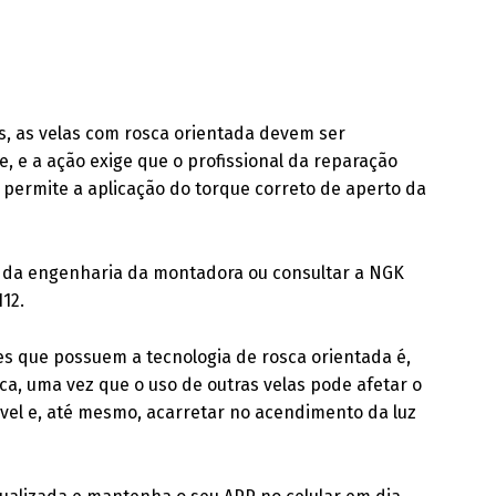
is, as velas com rosca orientada devem ser
, e a ação exige que o profissional da reparação
 permite a aplicação do torque correto de aperto da
es da engenharia da montadora ou consultar a NGK
112.
 que possuem a tecnologia de rosca orientada é,
ca, uma vez que o uso de outras velas pode afetar o
l e, até mesmo, acarretar no acendimento da luz