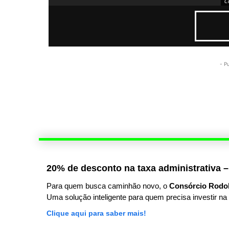
C
- P
20% de desconto na taxa administrativa –
Para quem busca caminhão novo, o
Consórcio Rodo
Uma solução inteligente para quem precisa investir na 
Clique aqui para saber mais!