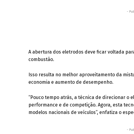
- Pub
A abertura dos eletrodos deve ficar voltada pa
combustão.
Isso resulta no melhor aproveitamento da mist
economia e aumento de desempenho.
“Pouco tempo atrás, a técnica de direcionar o e
performance e de competição. Agora, esta tecno
modelos nacionais de veículos”, enfatiza o espec
- Pub