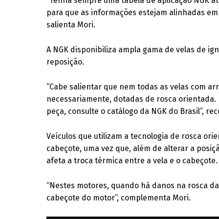
“Tenha sempre uma tabela de aplicação NGK at
para que as informações estejam alinhadas em 
salienta Mori.
A NGK disponibiliza ampla gama de velas de i
reposição.
“Cabe salientar que nem todas as velas com arr
necessariamente, dotadas de rosca orientada. 
peça, consulte o catálogo da NGK do Brasil”, re
Veículos que utilizam a tecnologia de rosca or
cabeçote, uma vez que, além de alterar a posi
afeta a troca térmica entre a vela e o cabeçote.
“Nestes motores, quando há danos na rosca da v
cabeçote do motor”, complementa Mori.