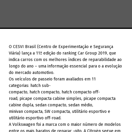
O CESVI Brasil (Centro de Experimentação e Segurança
Viária) lança a 11ª edição do ranking Car Group 2019, que
indica carros com os melhores índices de reparabilidade ao
longo do ano – uma informação essencial para o a evolução
do mercado automotivo.
Os veículos de passeio foram avaliados em 11
categorias: hatch sub-
compacto, hatch compacto, hatch compacto off-
road, picape compacta cabine simples, picape compacta
cabine dupla, sedan compacto, sedan médio,
minivan compacta, SW compacta, utilitário esportivo e
utilitário esportivo off-road.
A Volkswagen foi a marca com o maior número de modelos
entre os mais baratos de reparar -oito. A Citroën segue em