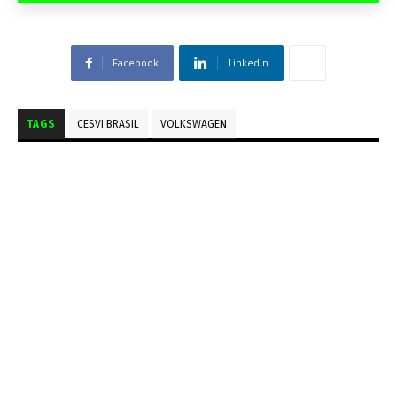
Facebook
Linkedin
TAGS
CESVI BRASIL
VOLKSWAGEN