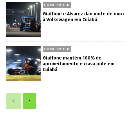
COPA TRUCK
Giaffone e Alvarez dão noite de ouro
à Volkswagen em Cuiabá
COPA TRUCK
Giaffone mantém 100% de
aproveitamento e crava pole em
Cuiabá