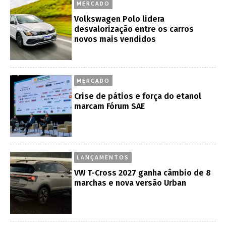
MERCADO
Volkswagen Polo lidera
desvalorização entre os carros
novos mais vendidos
MERCADO
Crise de pátios e força do etanol
marcam Fórum SAE
LANÇAMENTOS
VW T-Cross 2027 ganha câmbio de 8
marchas e nova versão Urban