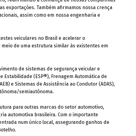
e das exportações. Também afirmamos nossa crença
acionais, assim como em nossa engenharia e
tes veiculares no Brasil e acelerar o
 meio de uma estrutura similar às existentes em
vimento de sistemas de segurança veicular e
de Estabilidade (ESP®), Frenagem Automática de
(AEB) e Sistemas de Assistência ao Condutor (ADAS),
 autônoma/semiautônoma.
trutura para outras marcas do setor automotivo,
ria automotiva brasileira. Com o importante
ncentrada num único local, assegurando ganhos de
Botelho.