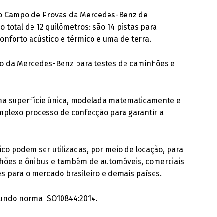
o Campo de Provas da Mercedes-Benz de
 total de 12 quilômetros: são 14 pistas para
conforto acústico e térmico e uma de terra.
sivo da Mercedes-Benz para testes de caminhões e
uma superfície única, modelada matematicamente e
omplexo processo de confecção para garantir a
mico podem ser utilizadas, por meio de locação, para
hões e ônibus e também de automóveis, comerciais
s para o mercado brasileiro e demais países.
egundo norma ISO10844:2014.