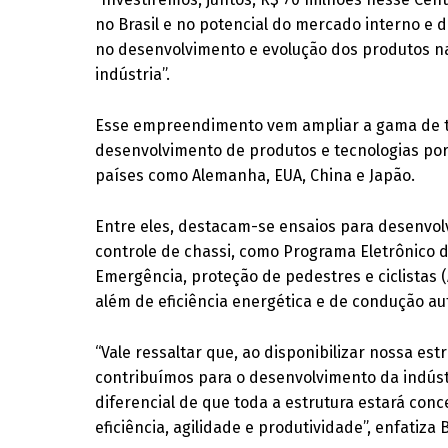
no Brasil e no potencial do mercado interno 
no desenvolvimento e evolução dos produtos n
indústria”.
Esse empreendimento vem ampliar a gama de tes
desenvolvimento de produtos e tecnologias por
países como Alemanha, EUA, China e Japão.
Entre eles, destacam-se ensaios para desenvol
controle de chassi, como Programa Eletrônico 
Emergência, proteção de pedestres e ciclistas 
além de eficiência energética e de condução
“Vale ressaltar que, ao disponibilizar nossa es
contribuímos para o desenvolvimento da indúst
diferencial de que toda a estrutura estará co
eficiência, agilidade e produtividade”, enfatiza 