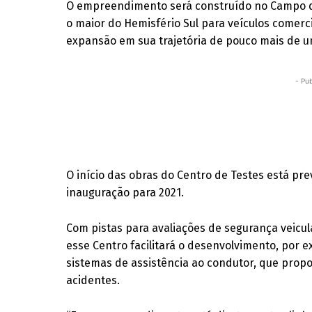
O empreendimento será construído no Campo d
o maior do Hemisfério Sul para veículos comerc
expansão em sua trajetória de pouco mais de u
- Pub
O início das obras do Centro de Testes está pre
inauguração para 2021.
Com pistas para avaliações de segurança veicula
esse Centro facilitará o desenvolvimento, por
sistemas de assistência ao condutor, que propo
acidentes.