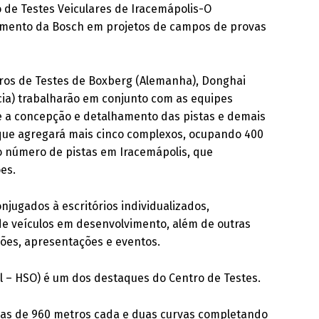
 de Testes Veiculares de Iracemápolis-O
mento da Bosch em projetos de campos de provas
ros de Testes de Boxberg (Alemanha), Donghai
ia) trabalharão em conjunto com as equipes
e a concepção e detalhamento das pistas e demais
 que agregará mais cinco complexos, ocupando 400
o número de pistas em Iracemápolis, que
ões.
njugados à escritórios individualizados,
de veículos em desenvolvimento, além de outras
ões, apresentações e eventos.
al – HSO) é um dos destaques do Centro de Testes.
elas de 960 metros cada e duas curvas completando