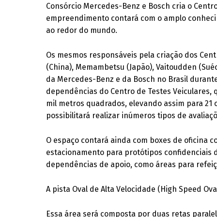
Consórcio Mercedes-Benz e Bosch cria o Centro
empreendimento contará com o amplo conheci
ao redor do mundo.
Os mesmos responsáveis pela criação dos Cent
(China), Memambetsu (Japão), Vaitoudden (Suéc
da Mercedes-Benz e da Bosch no Brasil durant
dependências do Centro de Testes Veiculares,
mil metros quadrados, elevando assim para 21 
possibilitará realizar inúmeros tipos de avaliaç
O espaço contará ainda com boxes de oficina co
estacionamento para protótipos confidenciais 
dependências de apoio, como áreas para refeiç
A pista Oval de Alta Velocidade (High Speed Ov
Essa área será composta por duas retas paral