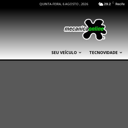
C
QUINTA-FEIRA, 6 AGOSTO , 2026
29.2
Recife
SEU VEÍCULO
TECNOVIDADE