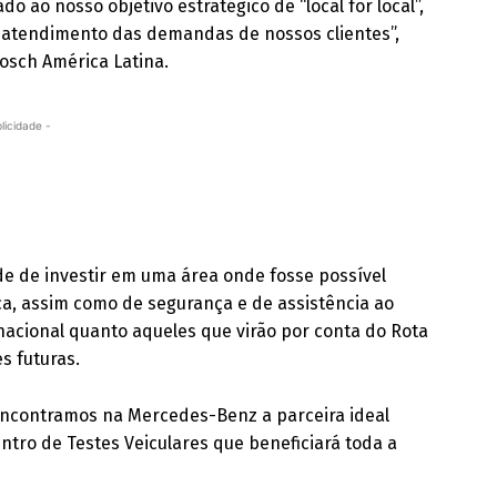
ao nosso objetivo estratégico de “local for local”,
ra atendimento das demandas de nossos clientes”,
Bosch América Latina.
licidade -
e de investir em uma área onde fosse possível
ica, assim como de segurança e de assistência ao
nacional quanto aqueles que virão por conta do Rota
s futuras.
 encontramos na Mercedes-Benz a parceira ideal
ntro de Testes Veiculares que beneficiará toda a