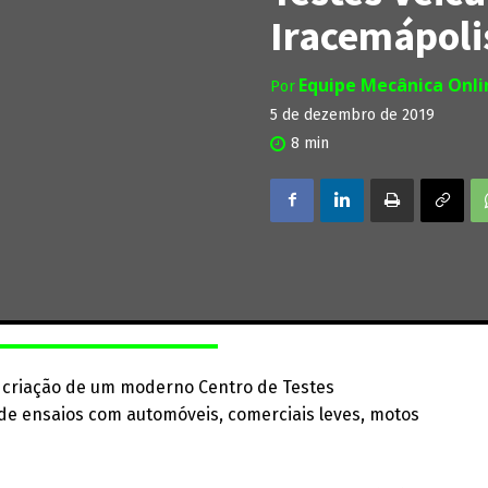
Iracemápoli
Equipe Mecânica Onl
Por
5 de dezembro de 2019
8
min
 criação de um moderno Centro de Testes
o de ensaios com automóveis, comerciais leves, motos