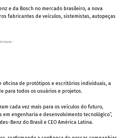
enz e da Bosch no mercado brasileiro, a nova
tros fabricantes de veículos, sistemistas, autopeças
licidade -
oficina de protótipos e escritórios individuais, a
e para todos os usuários e projetos.
am cada vez mais para os veículos do futuro,
s em engenharia e desenvolvimento tecnológico”,
des-Benz do Brasil e CEO América Latina.
ntro, reafirmando a confiança de nossas companhias