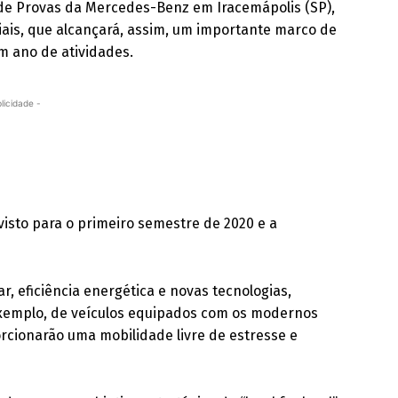
e Provas da Mercedes-Benz em Iracemápolis (SP),
iais, que alcançará, assim, um importante marco de
m ano de atividades.
licidade -
visto para o primeiro semestre de 2020 e a
r, eficiência energética e novas tecnologias,
 exemplo, de veículos equipados com os modernos
rcionarão uma mobilidade livre de estresse e