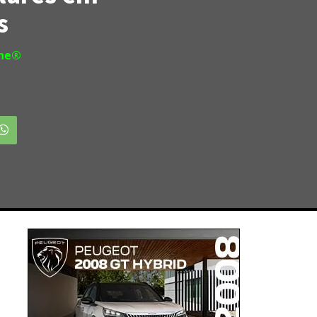
s
ine®