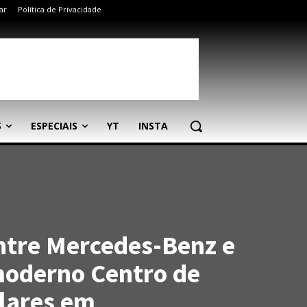
ar
Política de Privacidade
S
ESPECIAIS
YT
INSTA
ntre Mercedes-Benz e
moderno Centro de
ulares em