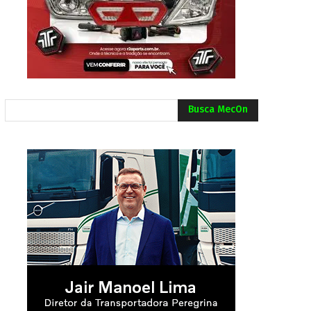
Busca MecOn