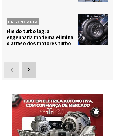
ENGENHARIA
Fim do turbo lag: a
engenharia moderna elimina
o atraso dos motores turbo