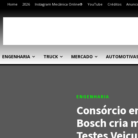
Home
2026
Instagram Mecânica Online®
YouTube
Créditos
Anunci
ENGENHARIA
TRUCK
MERCADO
AUTOMOTIVA
ENGENHARIA
Consórcio e
Bosch cria 
Testes Veic