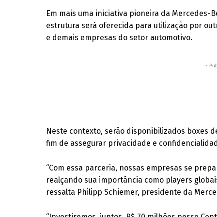
Em mais uma iniciativa pioneira da Mercedes-B
estrutura será oferecida para utilização por ou
e demais empresas do setor automotivo.
- Pub
Neste contexto, serão disponibilizados boxes de 
fim de assegurar privacidade e confidencialidad
“Com essa parceria, nossas empresas se prepar
realçando sua importância como players globai
ressalta Philipp Schiemer, presidente da Merce
“Investiremos, juntos, R$ 70 milhões nesse Ce