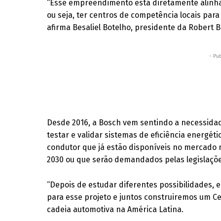
“Esse empreendimento está diretamente alinhado 
ou seja, ter centros de competência locais pa
afirma Besaliel Botelho, presidente da Robert 
- Pub
Desde 2016, a Bosch vem sentindo a necessidad
testar e validar sistemas de eficiência energét
condutor que já estão disponíveis no mercado 
2030 ou que serão demandados pelas legislaçõe
“Depois de estudar diferentes possibilidades,
para esse projeto e juntos construiremos um Ce
cadeia automotiva na América Latina.