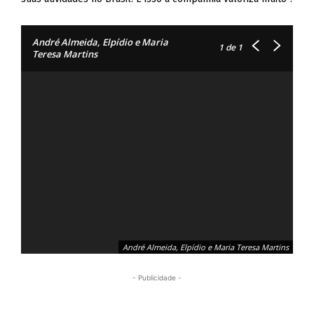
André Almeida, Elpídio e Maria
1
de 1
Teresa Martins
André Almeida, Elpídio e Maria Teresa Martins
- Publicidade -