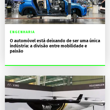
ENGENHARIA
O automóvel está deixando de ser uma única
indústria: a divisão entre mobilidade e
paixão