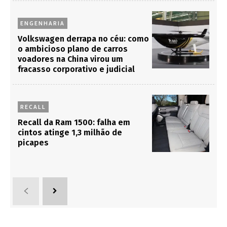
ENGENHARIA
Volkswagen derrapa no céu: como
o ambicioso plano de carros
voadores na China virou um
fracasso corporativo e judicial
RECALL
Recall da Ram 1500: falha em
cintos atinge 1,3 milhão de
picapes