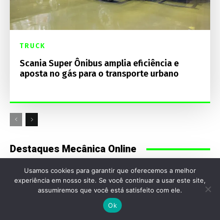
TRUCK
Scania Super Ônibus amplia eficiência e
aposta no gás para o transporte urbano
Destaques Mecânica Online
Usamos cookies para garantir que oferecemos a melhor
experiência em nosso site. Se você continuar a usar este site,
assumiremos que você está satisfeito com ele.
Ok