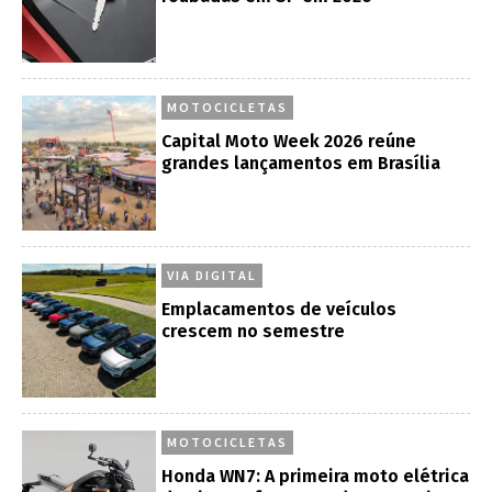
MOTOCICLETAS
Capital Moto Week 2026 reúne
grandes lançamentos em Brasília
VIA DIGITAL
Emplacamentos de veículos
crescem no semestre
MOTOCICLETAS
Honda WN7: A primeira moto elétrica