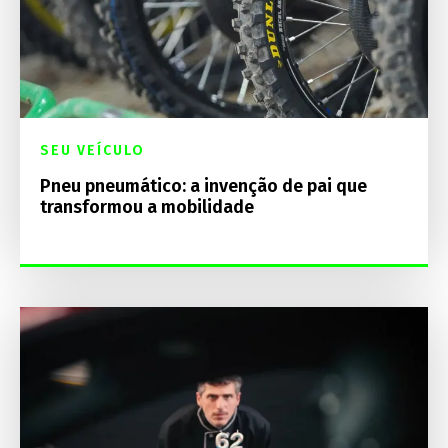
SEU VEÍCULO
Pneu pneumático: a invenção de pai que
transformou a mobilidade