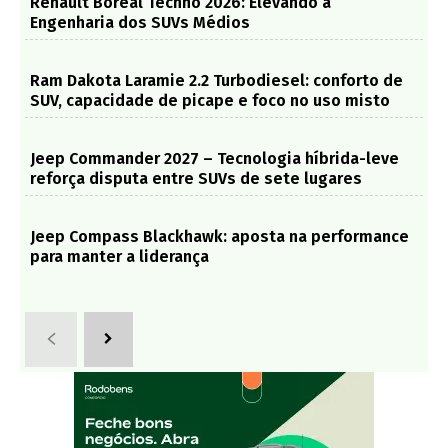
Renault Boreal Techno 2026: Elevando a
Engenharia dos SUVs Médios
Ram Dakota Laramie 2.2 Turbodiesel: conforto de
SUV, capacidade de picape e foco no uso misto
Jeep Commander 2027 – Tecnologia híbrida-leve
reforça disputa entre SUVs de sete lugares
Jeep Compass Blackhawk: aposta na performance
para manter a liderança