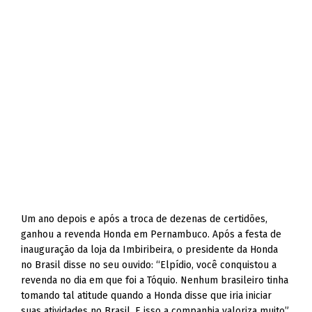
Um ano depois e após a troca de dezenas de certidões,
ganhou a revenda Honda em Pernambuco. Após a festa de
inauguração da loja da Imbiribeira, o presidente da Honda
no Brasil disse no seu ouvido: “Elpídio, você conquistou a
revenda no dia em que foi a Tóquio. Nenhum brasileiro tinha
tomando tal atitude quando a Honda disse que iria iniciar
suas atividades no Brasil. E isso a companhia valoriza muito”.