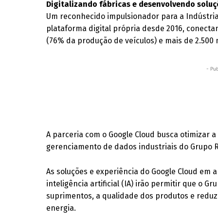
Digitalizando fábricas e desenvolvendo soluç
Um reconhecido impulsionador para a Indústria
plataforma digital própria desde 2016, conect
(76% da produção de veículos) e mais de 2.500
- Pub
A parceria com o Google Cloud busca otimizar 
gerenciamento de dados industriais do Grupo R
As soluções e experiência do Google Cloud em a
inteligência artificial (IA) irão permitir que o
suprimentos, a qualidade dos produtos e redu
energia.