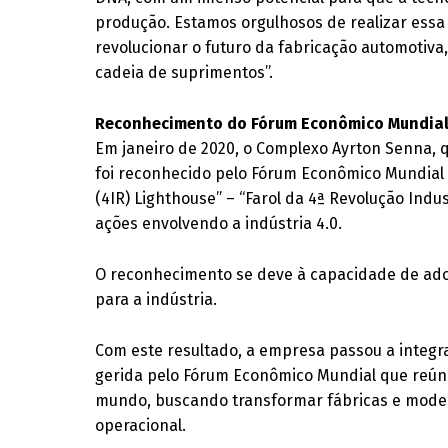
produção. Estamos orgulhosos de realizar essa
revolucionar o futuro da fabricação automotiv
cadeia de suprimentos”.
Reconhecimento do Fórum Econômico Mundia
Em janeiro de 2020, o Complexo Ayrton Senna, q
foi reconhecido pelo Fórum Econômico Mundial 
(4IR) Lighthouse” – “Farol da 4ª Revolução Indu
ações envolvendo a indústria 4.0.
O reconhecimento se deve à capacidade de adot
para a indústria.
Com este resultado, a empresa passou a integr
gerida pelo Fórum Econômico Mundial que reúne
mundo, buscando transformar fábricas e model
operacional.