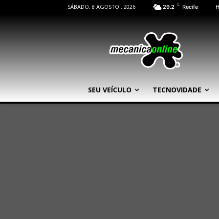
C
SÁBADO, 8 AGOSTO , 2026
29.2
Recife
SEU VEÍCULO
TECNOVIDADE