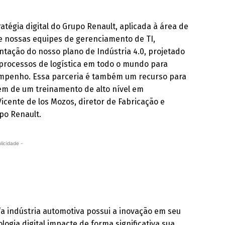
ratégia digital do Grupo Renault, aplicada à área de
e nossas equipes de gerenciamento de TI,
ntação do nosso plano de Indústria 4.0, projetado
 processos de logística em todo o mundo para
empenho. Essa parceria é também um recurso para
em de um treinamento de alto nível em
Vicente de los Mozos, diretor de Fabricação e
po Renault.
licidade -
a indústria automotiva possui a inovação em seu
ogia digital impacte de forma significativa sua