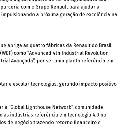
 parceria com o Grupo Renault para ajudar a
a, impulsionando a próxima geração de excelência na
l
ue abriga as quatro fábricas da Renault do Brasil,
(WEF) como “Advanced 4th Industrial Revolution
strial Avançada”, por ser uma planta referência em
ar e escalar tecnologias, gerando impacto positivo
ar a “Global Lighthouse Network”, comunidade
 as indústrias referência em tecnologia 4.0 no
os de negócio trazendo retorno financeiro e