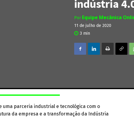
indústria 4.
Equipe Mecânica Onl
Por
11 de julho de 2020
3
min
 uma parceria industrial e tecnológica com o
trutura da empresa e a transformação da Indústria