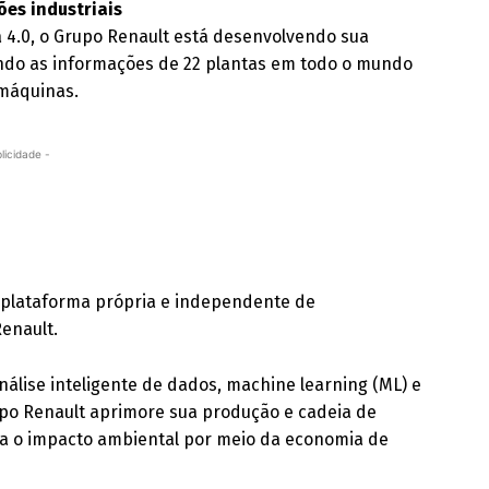
ões industriais
 4.0, o Grupo Renault está desenvolvendo sua
ando as informações de 22 plantas em todo o mundo
 máquinas.
licidade -
a plataforma própria e independente de
enault.
nálise inteligente de dados, machine learning (ML) e
 Grupo Renault aprimore sua produção e cadeia de
za o impacto ambiental por meio da economia de