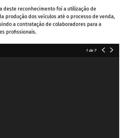
 deste reconhecimento foi a utilização de
 da produção dos veículos até o processo de venda,
uindo a contratação de colaboradores para a
s profissionais.
1
de 7