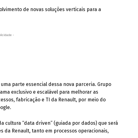
vimento de novas soluções verticais para a
licidade -
uma parte essencial dessa nova parceria. Grupo
ama exclusivo e escalável para melhorar as
ssos, fabricação e TI da Renault, por meio do
ogle.
a cultura “data driven” (guiada por dados) que será
es da Renault, tanto em processos operacionais,