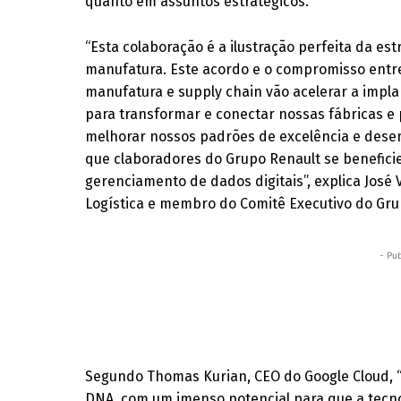
quanto em assuntos estratégicos.
“Esta colaboração é a ilustração perfeita da est
manufatura. Este acordo e o compromisso entr
manufatura e supply chain vão acelerar a impla
para transformar e conectar nossas fábricas e
melhorar nossos padrões de excelência e des
que claboradores do Grupo Renault se benefici
gerenciamento de dados digitais”, explica José 
Logística e membro do Comitê Executivo do Gru
- Pub
Segundo Thomas Kurian, CEO do Google Cloud, “
DNA, com um imenso potencial para que a tecnol