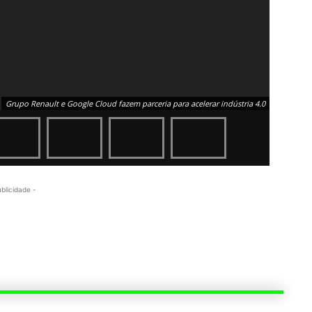
Grupo Renault e Google Cloud fazem parceria para acelerar indústria 4.0
ublicidade -