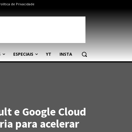
Política de Privacidade
S
ESPECIAIS
YT
INSTA
lt e Google Cloud
ria para acelerar