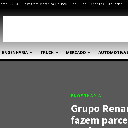
Home
2026
Instagram Mecânica Online®
YouTube
Créditos
Anunciar
ENGENHARIA
TRUCK
MERCADO
AUTOMOTIVA
ENGENHARIA
Grupo Renau
fazem parce