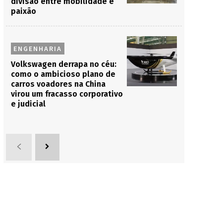
divisão entre mobilidade e
paixão
ENGENHARIA
Volkswagen derrapa no céu:
como o ambicioso plano de
carros voadores na China
virou um fracasso corporativo
e judicial