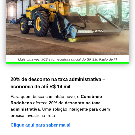
Mais uma vez, JCB é fornecedora oficial do GP São Paulo de F1
20% de desconto na taxa administrativa –
economia de até R$ 14 mil
Para quem busca caminhão novo, o
Consórcio
Rodobens
oferece
20% de desconto na taxa
administrativa
. Uma solução inteligente para quem
precisa investir na frota.
Clique aqui para saber mais!