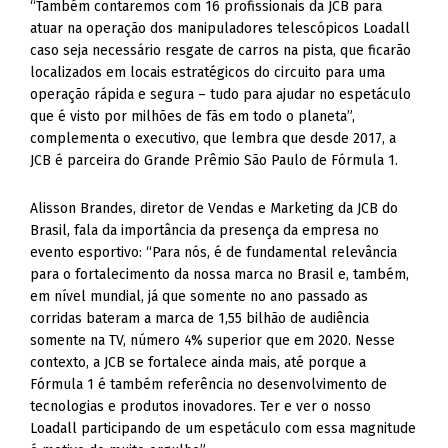
“Também contaremos com 16 profissionais da JCB para
atuar na operação dos manipuladores telescópicos Loadall
caso seja necessário resgate de carros na pista, que ficarão
localizados em locais estratégicos do circuito para uma
operação rápida e segura – tudo para ajudar no espetáculo
que é visto por milhões de fãs em todo o planeta”,
complementa o executivo, que lembra que desde 2017, a
JCB é parceira do Grande Prêmio São Paulo de Fórmula 1.
Alisson Brandes, diretor de Vendas e Marketing da JCB do
Brasil, fala da importância da presença da empresa no
evento esportivo: “Para nós, é de fundamental relevância
para o fortalecimento da nossa marca no Brasil e, também,
em nível mundial, já que somente no ano passado as
corridas bateram a marca de 1,55 bilhão de audiência
somente na TV, número 4% superior que em 2020. Nesse
contexto, a JCB se fortalece ainda mais, até porque a
Fórmula 1 é também referência no desenvolvimento de
tecnologias e produtos inovadores. Ter e ver o nosso
Loadall participando de um espetáculo com essa magnitude