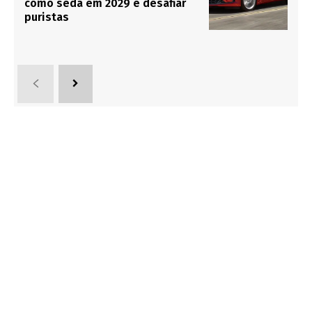
como sedã em 2029 e desafiar
puristas