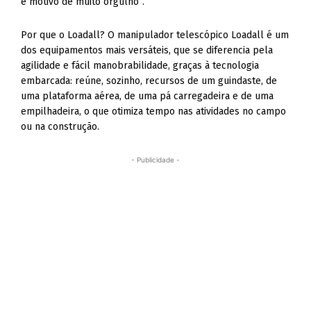
é motivo de muito orgulho”.
Por que o Loadall? O manipulador telescópico Loadall é um
dos equipamentos mais versáteis, que se diferencia pela
agilidade e fácil manobrabilidade, graças à tecnologia
embarcada: reúne, sozinho, recursos de um guindaste, de
uma plataforma aérea, de uma pá carregadeira e de uma
empilhadeira, o que otimiza tempo nas atividades no campo
ou na construção.
- Publicidade -