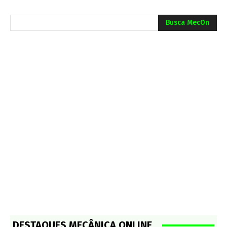
Busca MecOn
DESTAQUES MECÂNICA ONLINE