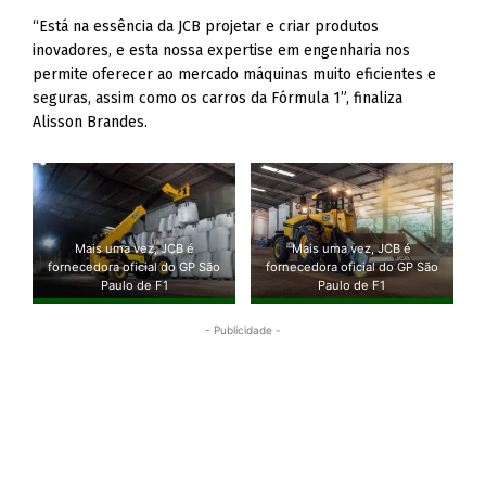
“Está na essência da JCB projetar e criar produtos
inovadores, e esta nossa expertise em engenharia nos
permite oferecer ao mercado máquinas muito eficientes e
seguras, assim como os carros da Fórmula 1”, finaliza
Alisson Brandes.
Mais uma vez, JCB é
Mais uma vez, JCB é
fornecedora oficial do GP São
fornecedora oficial do GP São
Paulo de F1
Paulo de F1
- Publicidade -