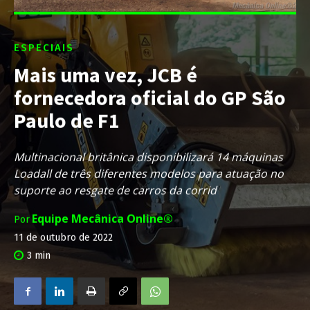
ESPECIAIS
Mais uma vez, JCB é
fornecedora oficial do GP São
Paulo de F1
Multinacional britânica disponibilizará 14 máquinas
Loadall de três diferentes modelos para atuação no
suporte ao resgate de carros da corrid
Equipe Mecânica Online®
Por
11 de outubro de 2022
3
min