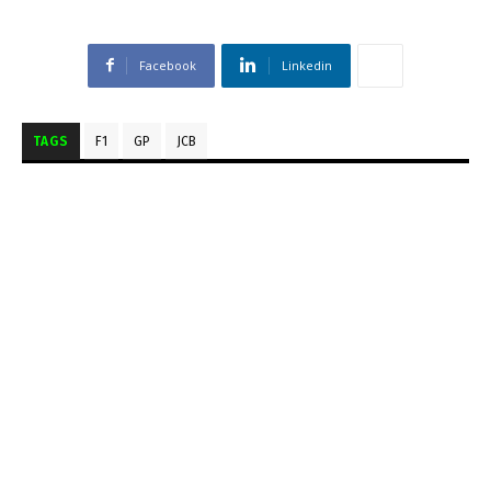
Facebook
Linkedin
TAGS
F1
GP
JCB