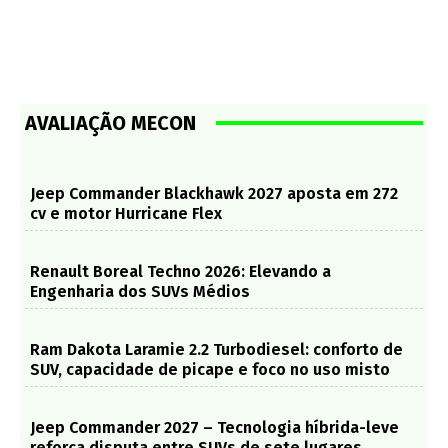
AVALIAÇÃO MECON
Jeep Commander Blackhawk 2027 aposta em 272
cv e motor Hurricane Flex
Renault Boreal Techno 2026: Elevando a
Engenharia dos SUVs Médios
Ram Dakota Laramie 2.2 Turbodiesel: conforto de
SUV, capacidade de picape e foco no uso misto
Jeep Commander 2027 – Tecnologia híbrida-leve
reforça disputa entre SUVs de sete lugares