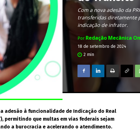
Com a nova adesão da PRF,
transferidas diretamente p
indicação de infrator.
Redação Mecânica On
Por
18 de setembro de 2024
2
min
sua adesão à funcionalidade de Indicação do Real
T), permitindo que multas em vias federais sejam
nando a burocracia e acelerando o atendimento.