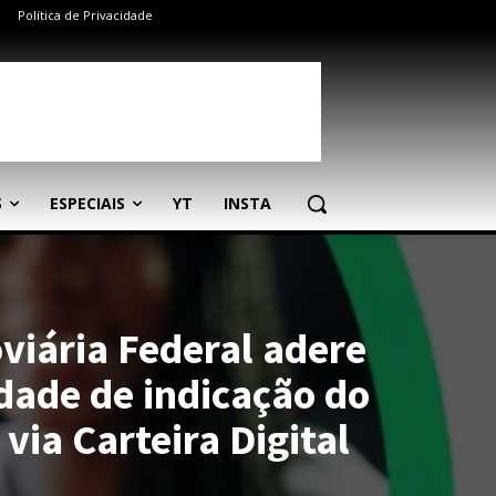
Política de Privacidade
S
ESPECIAIS
YT
INSTA
viária Federal adere
idade de indicação do
 via Carteira Digital