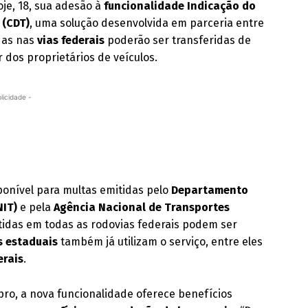
oje, 18, sua adesão à
funcionalidade Indicação do
 (CDT)
, uma solução desenvolvida em parceria entre
adas nas
vias federais
poderão ser transferidas de
r dos proprietários de veículos.
licidade -
sponível para multas emitidas pelo
Departamento
NIT)
e pela
Agência Nacional de Transportes
etidas em todas as rodovias federais podem ser
s estaduais
também já utilizam o serviço, entre eles
erais
.
pro, a nova funcionalidade oferece benefícios