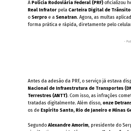
A
Polícia Rodoviária Federal (PRF)
oficializou h
Real Infrator
pela
Carteira Digital de Trânsito
o
Serpro
e a
Senatran
. Agora, as multas aplic
forma prática e rápida, diretamente pelo celula
- Pub
Antes da adesão da PRF, o serviço já estava di
Nacional de Infraestrutura de Transportes (D
Terrestres (ANTT)
. Com isso, as infrações com
tratadas digitalmente. Além disso,
onze Detran
os de
Espírito Santo, Rio de Janeiro e Minas G
Segundo
Alexandre Amorim
, presidente do Ser