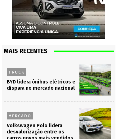
MAIS RECENTES
TRUCK
BYD lidera ônibus elétricos e
dispara no mercado nacional
MERCADO
Volkswagen Polo lidera
desvalorização entre os
carros novos mais vendidos