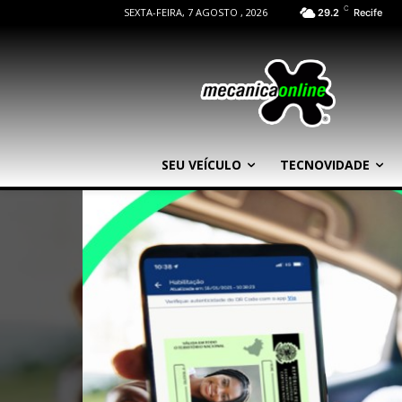
C
SEXTA-FEIRA, 7 AGOSTO , 2026
29.2
Recife
SEU VEÍCULO
TECNOVIDADE