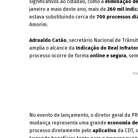
significativos ao cidadão, como a
eliminação de
janeiro a maio deste ano, mais de
260 mil indi
estava substituindo cerca de
700 processos di
Amorim.
Adrualdo Catão
, secretário Nacional de Trâns
amplia o alcance da
Indicação do Real Infrato
processo ocorre de forma
online e segura
, se
- Pub
No evento de lançamento, o diretor geral da PR
mudança representa uma grande
economia de
processo diretamente pelo
aplicativo
da CDT, 