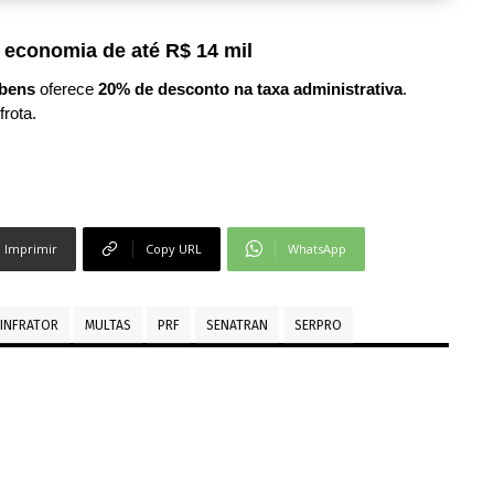
 economia de até R$ 14 mil
bens
oferece
20% de desconto na taxa administrativa
.
frota.
Imprimir
Copy URL
WhatsApp
 INFRATOR
MULTAS
PRF
SENATRAN
SERPRO