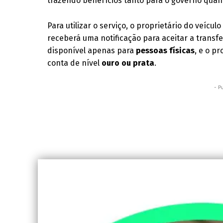
trazendo benefícios tanto para o governo quant
Para utilizar o serviço, o proprietário do veícul
receberá uma notificação para aceitar a transf
disponível apenas para
pessoas físicas
, e o p
conta de nível
ouro ou prata
.
- P