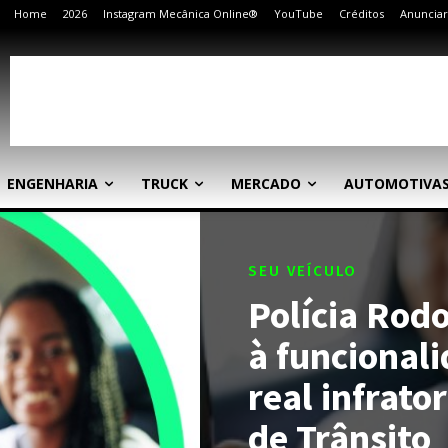
Home
2026
Instagram Mecânica Online®
YouTube
Créditos
Anunciar
ENGENHARIA
TRUCK
MERCADO
AUTOMOTIVA
SEU VEÍCULO
Polícia Rodo
à funcional
real infrator
de Trânsito