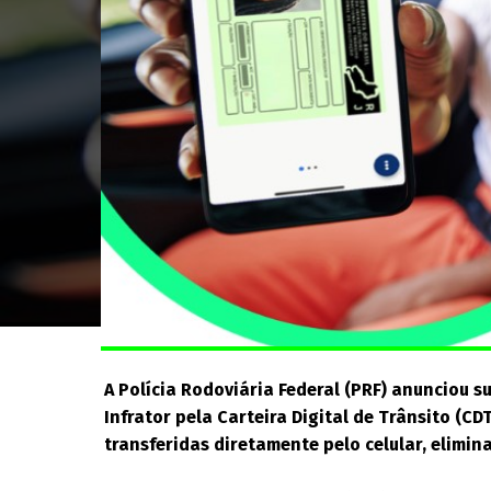
A Polícia Rodoviária Federal (PRF) anunciou 
Infrator pela Carteira Digital de Trânsito (CD
transferidas diretamente pelo celular, elimi