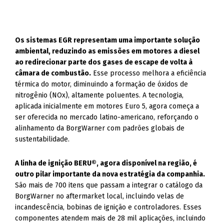
Os sistemas EGR representam uma importante solução
ambiental, reduzindo as emissões em motores a diesel
ao redirecionar parte dos gases de escape de volta à
câmara de combustão.
Esse processo melhora a eficiência
térmica do motor, diminuindo a formação de óxidos de
nitrogênio (NOx), altamente poluentes. A tecnologia,
aplicada inicialmente em motores Euro 5, agora começa a
ser oferecida no mercado latino-americano, reforçando o
alinhamento da BorgWarner com padrões globais de
sustentabilidade.
A linha de ignição BERU®, agora disponível na região, é
outro pilar importante da nova estratégia da companhia.
São mais de 700 itens que passam a integrar o catálogo da
BorgWarner no aftermarket local, incluindo velas de
incandescência, bobinas de ignição e controladores. Esses
componentes atendem mais de 28 mil aplicações, incluindo