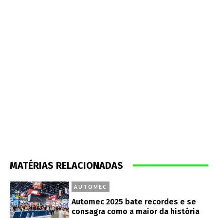
MATÉRIAS RELACIONADAS
AUTOMEC
Automec 2025 bate recordes e se
consagra como a maior da história