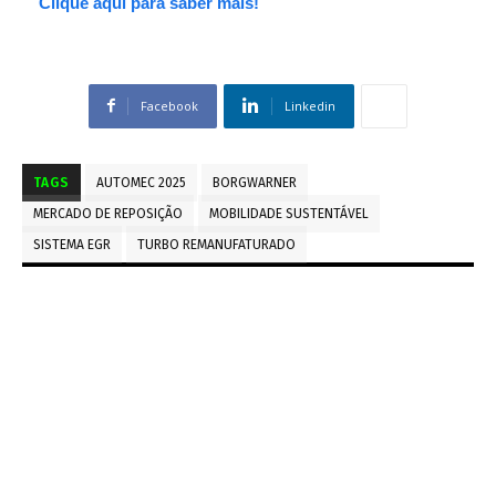
Clique aqui para saber mais!
Facebook
Linkedin
TAGS
AUTOMEC 2025
BORGWARNER
MERCADO DE REPOSIÇÃO
MOBILIDADE SUSTENTÁVEL
SISTEMA EGR
TURBO REMANUFATURADO