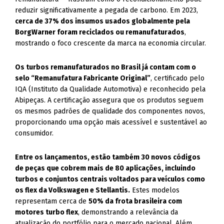
reduzir significativamente a pegada de carbono. Em 2023,
cerca de 37% dos insumos usados globalmente pela
BorgWarner foram reciclados ou remanufaturados
,
mostrando o foco crescente da marca na economia circular.
Os turbos remanufaturados no Brasil já contam com o
selo “Remanufatura Fabricante Original”
, certificado pelo
IQA (Instituto da Qualidade Automotiva) e reconhecido pela
Abipeças. A certificação assegura que os produtos seguem
os mesmos padrões de qualidade dos componentes novos,
proporcionando uma opção mais acessível e sustentável ao
consumidor.
Entre os lançamentos, estão também 30 novos códigos
de peças que cobrem mais de 80 aplicações, incluindo
turbos e conjuntos centrais voltados para veículos como
os flex da Volkswagen e Stellantis.
Estes modelos
representam cerca de
50% da frota brasileira com
motores turbo flex
, demonstrando a relevância da
atualização do portfólio para o mercado nacional. Além