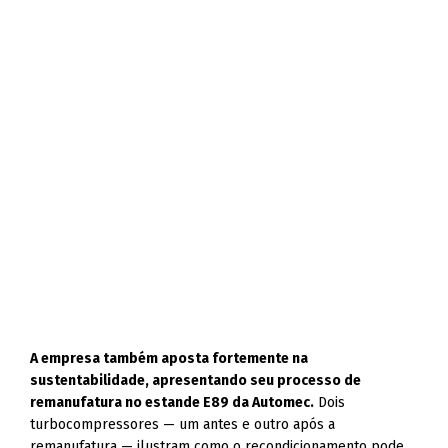
A empresa também aposta fortemente na
sustentabilidade, apresentando seu processo de
remanufatura no estande E89 da Automec.
Dois
turbocompressores — um antes e outro após a
remanufatura — ilustram como o recondicionamento pode