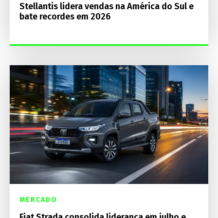
Stellantis lidera vendas na América do Sul e
bate recordes em 2026
MERCADO
Fiat Strada consolida liderança em julho e