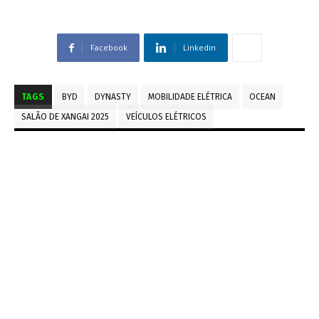
Facebook
Linkedin
TAGS
BYD
DYNASTY
MOBILIDADE ELÉTRICA
OCEAN
SALÃO DE XANGAI 2025
VEÍCULOS ELÉTRICOS