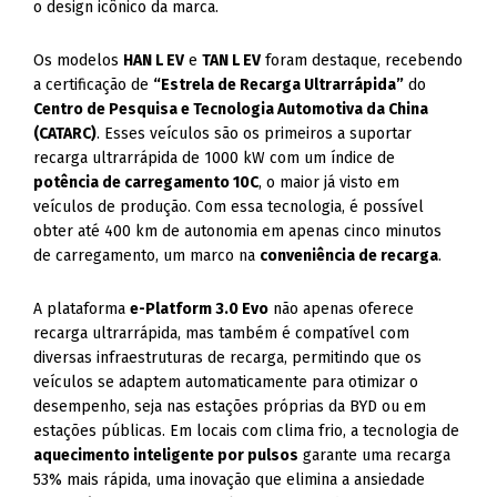
o design icônico da marca.
Os modelos
HAN L EV
e
TAN L EV
foram destaque, recebendo
a certificação de
“Estrela de Recarga Ultrarrápida”
do
Centro de Pesquisa e Tecnologia Automotiva da China
(CATARC)
. Esses veículos são os primeiros a suportar
recarga ultrarrápida de 1000 kW com um índice de
potência de carregamento 10C
, o maior já visto em
veículos de produção. Com essa tecnologia, é possível
obter até 400 km de autonomia em apenas cinco minutos
de carregamento, um marco na
conveniência de recarga
.
A plataforma
e-Platform 3.0 Evo
não apenas oferece
recarga ultrarrápida, mas também é compatível com
diversas infraestruturas de recarga, permitindo que os
veículos se adaptem automaticamente para otimizar o
desempenho, seja nas estações próprias da BYD ou em
estações públicas. Em locais com clima frio, a tecnologia de
aquecimento inteligente por pulsos
garante uma recarga
53% mais rápida, uma inovação que elimina a ansiedade