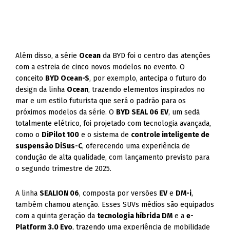
Além disso, a série
Ocean
da BYD foi o centro das atenções
com a estreia de cinco novos modelos no evento. O
conceito
BYD Ocean-S
, por exemplo, antecipa o futuro do
design da linha
Ocean
, trazendo elementos inspirados no
mar e um estilo futurista que será o padrão para os
próximos modelos da série. O
BYD SEAL 06 EV
, um sedã
totalmente elétrico, foi projetado com tecnologia avançada,
como o
DiPilot 100
e o sistema de
controle inteligente de
suspensão DiSus-C
, oferecendo uma experiência de
condução de alta qualidade, com lançamento previsto para
o segundo trimestre de 2025.
A linha
SEALION 06
, composta por versões
EV
e
DM-i
,
também chamou atenção. Esses SUVs médios são equipados
com a quinta geração da
tecnologia híbrida DM
e a
e-
Platform 3.0 Evo
, trazendo uma experiência de mobilidade