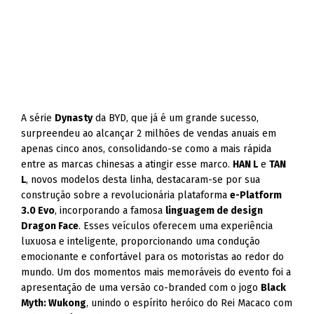
A série
Dynasty
da BYD, que já é um grande sucesso,
surpreendeu ao alcançar 2 milhões de vendas anuais em
apenas cinco anos, consolidando-se como a mais rápida
entre as marcas chinesas a atingir esse marco.
HAN L
e
TAN
L
, novos modelos desta linha, destacaram-se por sua
construção sobre a revolucionária plataforma
e-Platform
3.0 Evo
, incorporando a famosa
linguagem de design
Dragon Face
. Esses veículos oferecem uma experiência
luxuosa e inteligente, proporcionando uma condução
emocionante e confortável para os motoristas ao redor do
mundo. Um dos momentos mais memoráveis do evento foi a
apresentação de uma versão co-branded com o jogo
Black
Myth: Wukong
, unindo o espírito heróico do Rei Macaco com