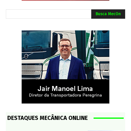
Busca MecOn
DESTAQUES MECÂNICA ONLINE