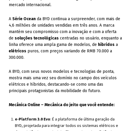
mercado internacional.
A
Série Ocean
da BYD continua a surpreender, com mais de
4,6 milhões de unidades vendidas em três anos. A marca
mantém seu compromisso com a inovação e com a oferta
de
soluções tecnológicas
centradas no usuário, enquanto a
linha oferece uma ampla gama de modelos, de
híbridos
a
elétricos
puros, com preços variando de RMB 70.000 a
300.000.
A BYD, com seus novos modelos e tecnologias de ponta,
mostra mais uma vez seu domínio no campo dos veículos
elétricos e híbridos, destacando-se como uma das
principais protagonistas da mobilidade do futuro.
Mecânica Online – Mecânica do jeito que você entende:
e-Platform 3.0 Evo
: É a plataforma de última geração da
BYD, projetada para integrar todos os sistemas elétricos e