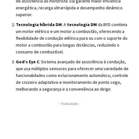
de assistência ao motorista. Ela garante maior eficiência
energética, recarga ultrarrápida e desempenho dinâmico
superior.
Tecnologia híbrida DM
: A
tecnologia DM
da BYD combina
um motor elétrico e um motor a combustão, oferecendo a
flexibilidade de condução elétrica pura ou com o suporte do
motor a combustão para longas distâncias, reduzindo o
consumo de combustível.
God’s Eye C
: Sistema avançado de assistência à condução,
que usa múltiplos sensores para oferecer uma variedade de
funcionalidades como estacionamento automático, controle
de cruzeiro adaptativo e monitoramento de ponto cego,
melhorando a segurança e a conveniência ao dirigir.
- Publicidade -