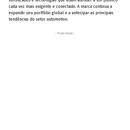
sofisticados e tecnologias que visam atender a um público
cada vez mais exigente e conectado. A marca continua a
expandir seu portfólio global e a antecipar as principais
tendências do setor automotivo.
- Publicidade -