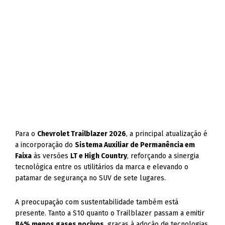
Para o
Chevrolet Trailblazer 2026
, a principal atualização é
a incorporação do
Sistema Auxiliar de Permanência em
Faixa
às versões
LT e High Country
, reforçando a sinergia
tecnológica entre os utilitários da marca e elevando o
patamar de segurança no SUV de sete lugares.
A preocupação com sustentabilidade também está
presente. Tanto a S10 quanto o Trailblazer passam a emitir
84% menos gases nocivos
, graças à adoção de tecnologias