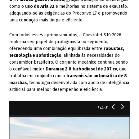
como o
uso do Arla 32
e melhorias no sistema de exaustão,
adequando-se às exigências do Proconve L7 e promovendo
uma condução mais limpa e eficiente.
Com todos esses aprimoramentos, a Chevrolet S10 2026
reafirma seu papel de protagonista no segmento,
oferecendo uma combinação equilibrada entre
robustez,
tecnologia e sofisticação
, alinhada às necessidades do
consumidor brasileiro. O conjunto mecânico continua sendo
o confiável motor
Duramax 2.8 turbodiesel de 207 cv
, que
trabalha em conjunto com a
transmissão automática de 8
marchas
, tecnologia desenvolvida com apoio de inteligência
artificial para melhor desempenho e eficiência.
1
de 5