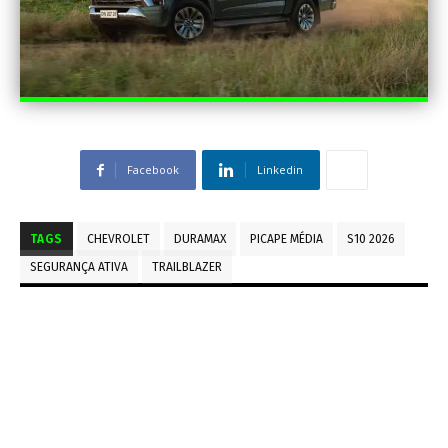
Facebook
Linkedin
TAGS
CHEVROLET
DURAMAX
PICAPE MÉDIA
S10 2026
SEGURANÇA ATIVA
TRAILBLAZER