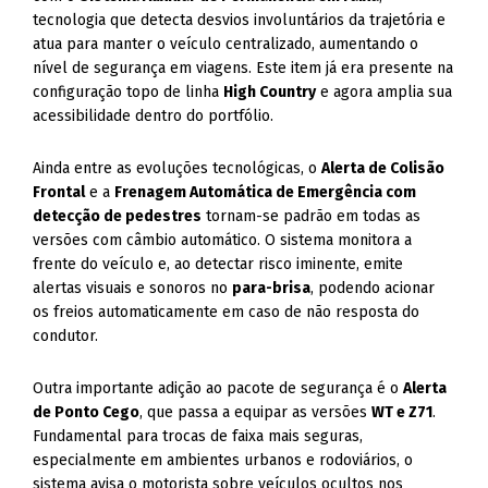
tecnologia que detecta desvios involuntários da trajetória e
atua para manter o veículo centralizado, aumentando o
nível de segurança em viagens. Este item já era presente na
configuração topo de linha
High Country
e agora amplia sua
acessibilidade dentro do portfólio.
Ainda entre as evoluções tecnológicas, o
Alerta de Colisão
Frontal
e a
Frenagem Automática de Emergência com
detecção de pedestres
tornam-se padrão em todas as
versões com câmbio automático. O sistema monitora a
frente do veículo e, ao detectar risco iminente, emite
alertas visuais e sonoros no
para-brisa
, podendo acionar
os freios automaticamente em caso de não resposta do
condutor.
Outra importante adição ao pacote de segurança é o
Alerta
de Ponto Cego
, que passa a equipar as versões
WT e Z71
.
Fundamental para trocas de faixa mais seguras,
especialmente em ambientes urbanos e rodoviários, o
sistema avisa o motorista sobre veículos ocultos nos