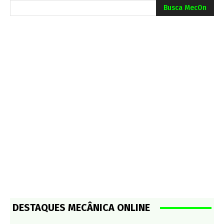
Busca MecOn
DESTAQUES MECÂNICA ONLINE