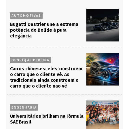
AUTOMOTIVAS
Bugatti Destrier une a extrema
potência do Bolide à pura
elegância
HENRIQUE PEREIRA
Carros chineses: eles constroem
o carro que o cliente vê. As
tradicionais ainda constroem o
carro que o cliente não vê
ENGENHARIA
Universitários brilham na Fórmula
SAE Brasil