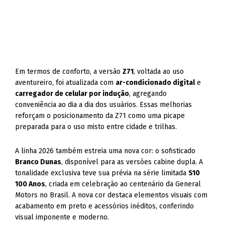
Em termos de conforto, a versão
Z71
, voltada ao uso
aventureiro, foi atualizada com
ar-condicionado digital
e
carregador de celular por indução
, agregando
conveniência ao dia a dia dos usuários. Essas melhorias
reforçam o posicionamento da Z71 como uma picape
preparada para o uso misto entre cidade e trilhas.
A linha 2026 também estreia uma nova cor: o sofisticado
Branco Dunas
, disponível para as versões cabine dupla. A
tonalidade exclusiva teve sua prévia na série limitada
S10
100 Anos
, criada em celebração ao centenário da General
Motors no Brasil. A nova cor destaca elementos visuais com
acabamento em preto e acessórios inéditos, conferindo
visual imponente e moderno.