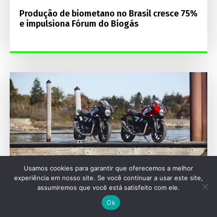
Produção de biometano no Brasil cresce 75%
e impulsiona Fórum do Biogás
Usamos cookies para garantir que oferecemos a melhor
experiência em nosso site. Se você continuar a usar este site,
assumiremos que você está satisfeito com ele.
Ok
MOTOCICLETAS