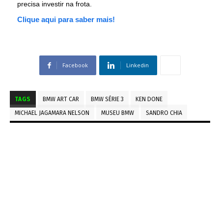
precisa investir na frota.
Clique aqui para saber mais!
Facebook
Linkedin
TAGS
BMW ART CAR
BMW SÉRIE 3
KEN DONE
MICHAEL JAGAMARA NELSON
MUSEU BMW
SANDRO CHIA