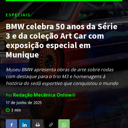
ESPECIAIS
BMW celebra 50 anos da Série
3 e da coleção Art Car com
exposição especial em
Munique
Museu BMW apresenta obras de arte sobre rodas
com destaque para o trio M3 e homenagens à
história do sedã esportivo que conquistou o mundo
Redação Mecânica Online®
Por
17 de junho de 2025
3
min