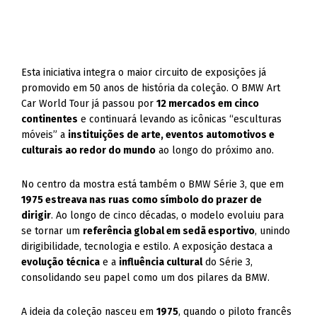
Esta iniciativa integra o maior circuito de exposições já
promovido em 50 anos de história da coleção. O BMW Art
Car World Tour já passou por
12 mercados em cinco
continentes
e continuará levando as icônicas “esculturas
móveis” a
instituições de arte, eventos automotivos e
culturais ao redor do mundo
ao longo do próximo ano.
No centro da mostra está também o BMW Série 3, que em
1975 estreava nas ruas como símbolo do prazer de
dirigir
. Ao longo de cinco décadas, o modelo evoluiu para
se tornar um
referência global em sedã esportivo
, unindo
dirigibilidade, tecnologia e estilo. A exposição destaca a
evolução técnica
e a
influência cultural
do Série 3,
consolidando seu papel como um dos pilares da BMW.
A ideia da coleção nasceu em
1975
, quando o piloto francês