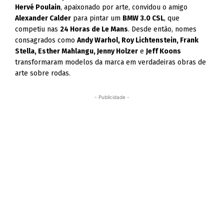
Hervé Poulain
, apaixonado por arte, convidou o amigo
Alexander Calder
para pintar um
BMW 3.0 CSL
, que
competiu nas
24 Horas de Le Mans
. Desde então, nomes
consagrados como
Andy Warhol, Roy Lichtenstein, Frank
Stella, Esther Mahlangu, Jenny Holzer
e
Jeff Koons
transformaram modelos da marca em verdadeiras obras de
arte sobre rodas.
- Publicidade -