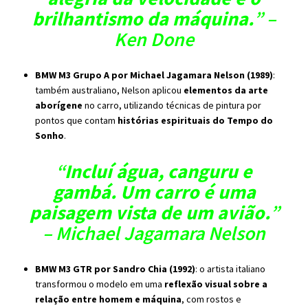
brilhantismo da máquina.
” –
Ken Done
BMW M3 Grupo A por Michael Jagamara Nelson (1989)
:
também australiano, Nelson aplicou
elementos da arte
aborígene
no carro, utilizando técnicas de pintura por
pontos que contam
histórias espirituais do Tempo do
Sonho
.
“
Incluí água, canguru e
gambá. Um carro é uma
paisagem vista de um avião.
”
– Michael Jagamara Nelson
BMW M3 GTR por Sandro Chia (1992)
: o artista italiano
transformou o modelo em uma
reflexão visual sobre a
relação entre homem e máquina
, com rostos e