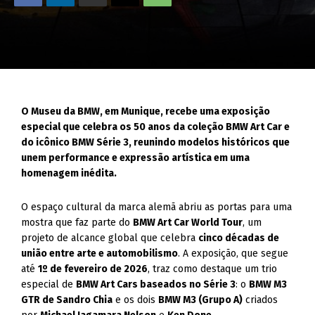
O Museu da BMW, em Munique, recebe uma exposição
especial que celebra os 50 anos da coleção BMW Art Car e
do icônico BMW Série 3, reunindo modelos históricos que
unem performance e expressão artística em uma
homenagem inédita.
O espaço cultural da marca alemã abriu as portas para uma
mostra que faz parte do
BMW Art Car World Tour
, um
projeto de alcance global que celebra
cinco décadas de
união entre arte e automobilismo
. A exposição, que segue
até
1º de fevereiro de 2026
, traz como destaque um trio
especial de
BMW Art Cars baseados no Série 3
: o
BMW M3
GTR de Sandro Chia
e os dois
BMW M3 (Grupo A)
criados