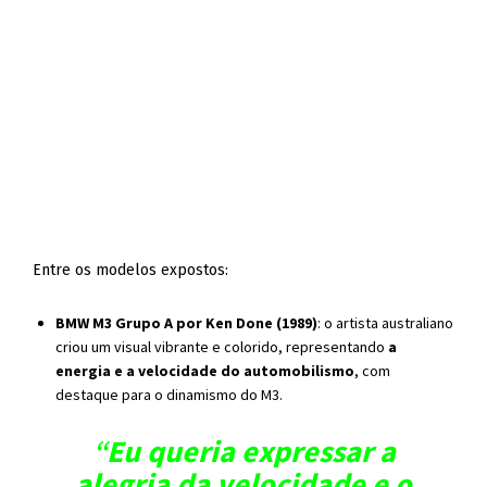
Entre os modelos expostos:
BMW M3 Grupo A por Ken Done (1989)
: o artista australiano
criou um visual vibrante e colorido, representando
a
energia e a velocidade do automobilismo
, com
destaque para o dinamismo do M3.
“
Eu queria expressar a
alegria da velocidade e o