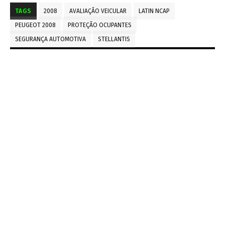
TAGS
2008
AVALIAÇÃO VEICULAR
LATIN NCAP
PEUGEOT 2008
PROTEÇÃO OCUPANTES
SEGURANÇA AUTOMOTIVA
STELLANTIS