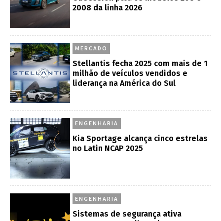
2008 da linha 2026
MERCADO
Stellantis fecha 2025 com mais de 1
milhão de veículos vendidos e
liderança na América do Sul
ENGENHARIA
Kia Sportage alcança cinco estrelas
no Latin NCAP 2025
ENGENHARIA
Sistemas de segurança ativa