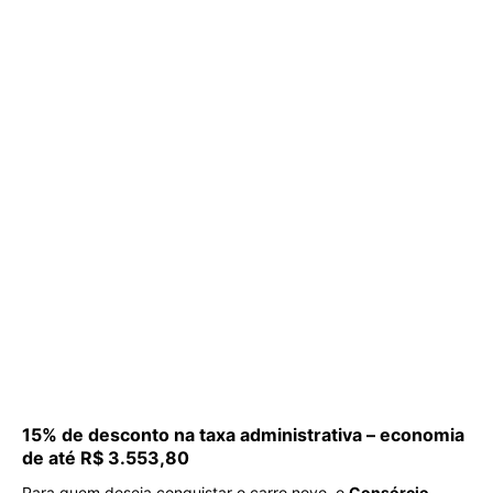
15% de desconto na taxa administrativa – economia
de até R$ 3.553,80
Para quem deseja conquistar o carro novo, o
Consórcio