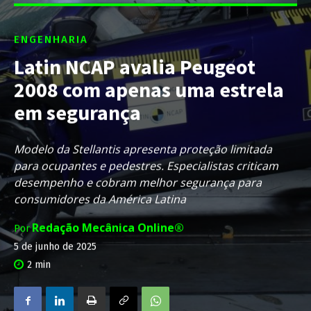
ENGENHARIA
Latin NCAP avalia Peugeot
2008 com apenas uma estrela
em segurança
Modelo da Stellantis apresenta proteção limitada
para ocupantes e pedestres. Especialistas criticam
desempenho e cobram melhor segurança para
consumidores da América Latina
Redação Mecânica Online®
Por
5 de junho de 2025
2
min