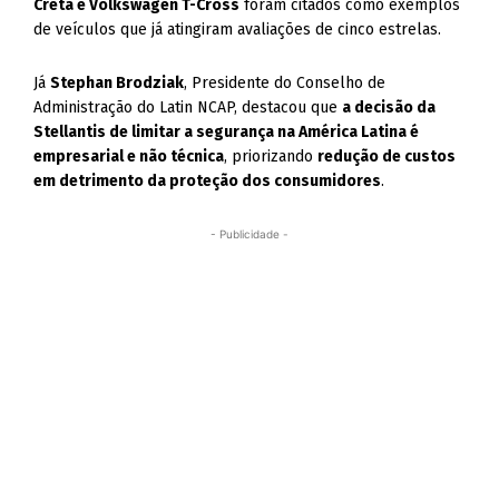
Creta e Volkswagen T-Cross
foram citados como exemplos
de veículos que já atingiram avaliações de cinco estrelas.
Já
Stephan Brodziak
, Presidente do Conselho de
Administração do Latin NCAP, destacou que
a decisão da
Stellantis de limitar a segurança na América Latina é
empresarial e não técnica
, priorizando
redução de custos
em detrimento da proteção dos consumidores
.
- Publicidade -