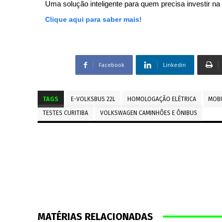
Uma solução inteligente para quem precisa investir na 
Clique aqui para saber mais!
Facebook
Linkedin
TAGS
E-VOLKSBUS 22L
HOMOLOGAÇÃO ELÉTRICA
MOBI
TESTES CURITIBA
VOLKSWAGEN CAMINHÕES E ÔNIBUS
MATÉRIAS RELACIONADAS