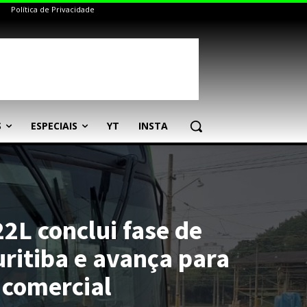
Política de Privacidade
S
ESPECIAIS
YT
INSTA
2L conclui fase de
uritiba e avança para
comercial