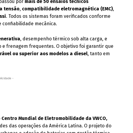
 passou por
mais de 50 ensaios técnicos
ta tensão
,
compatibilidade eletromagnética (EMC)
,
ssi
. Todos os sistemas foram verificados conforme
e confiabilidade mecânica.
enerativa
, desempenho térmico sob alta carga, e
o e frenagem frequentes. O objetivo foi garantir que
ável ou superior aos modelos a diesel
, tanto em
licidade -
o
Centro Mundial de Eletromobilidade da VWCO,
ades das operações da América Latina. O projeto do