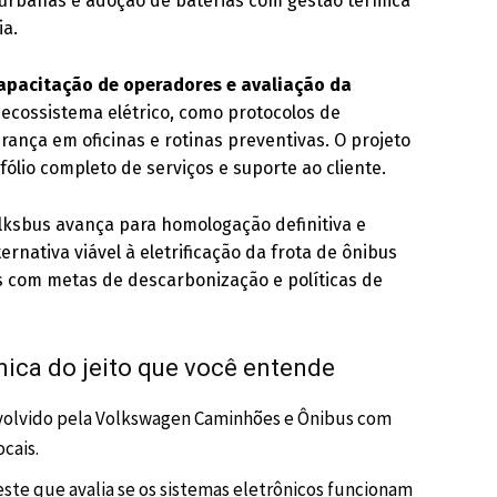
 urbanas e adoção de baterias com gestão térmica
ia.
apacitação de operadores e avaliação da
 ecossistema elétrico, como protocolos de
ança em oficinas e rotinas preventivas. O projeto
lio completo de serviços e suporte ao cliente.
olksbus avança para homologação definitiva e
nativa viável à eletrificação da frota de ônibus
 com metas de descarbonização e políticas de
ica do jeito que você entende
nvolvido pela Volkswagen Caminhões e Ônibus com
ocais.
este que avalia se os sistemas eletrônicos funcionam