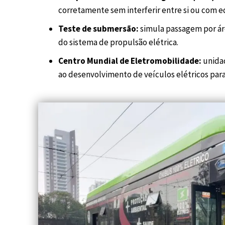
corretamente sem interferir entre si ou com 
Teste de submersão:
simula passagem por ár
do sistema de propulsão elétrica.
Centro Mundial de Eletromobilidade:
unida
ao desenvolvimento de veículos elétricos pa