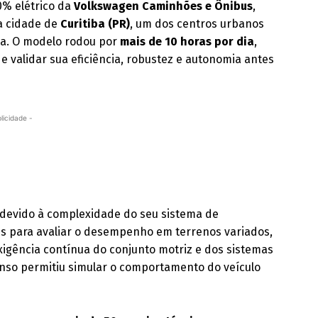
0% elétrico da
Volkswagen Caminhões e Ônibus
,
na cidade de
Curitiba (PR)
, um dos centros urbanos
na. O modelo rodou por
mais de 10 horas por dia
,
e validar sua eficiência, robustez e autonomia antes
licidade -
s devido à complexidade do seu sistema de
ais para avaliar o desempenho em terrenos variados,
xigência contínua do conjunto motriz e dos sistemas
enso permitiu simular o comportamento do veículo