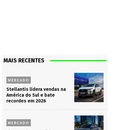
MAIS RECENTES
MERCADO
Stellantis lidera vendas na
América do Sul e bate
recordes em 2026
MERCADO