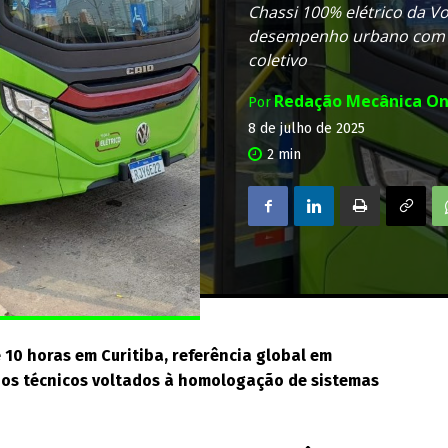
Chassi 100% elétrico da 
desempenho urbano com r
coletivo
Redação Mecânica On
Por
8 de julho de 2025
2
min
 10 horas em Curitiba, referência global em
aios técnicos voltados à homologação de sistemas