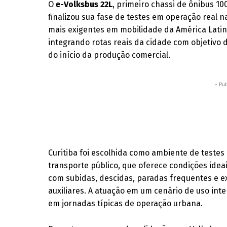
O
e-Volksbus 22L
, primeiro chassi de ônibus 10
finalizou sua fase de testes em operação real 
mais exigentes em mobilidade da América Lati
integrando rotas reais da cidade com objetivo d
do início da produção comercial.
- Pub
Curitiba foi escolhida como ambiente de teste
transporte público, que oferece condições ide
com subidas, descidas, paradas frequentes e e
auxiliares. A atuação em um cenário de uso int
em jornadas típicas de operação urbana.