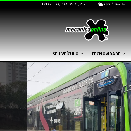
C
SEXTA-FEIRA, 7 AGOSTO , 2026
29.2
Recife
SEU VEÍCULO
TECNOVIDADE