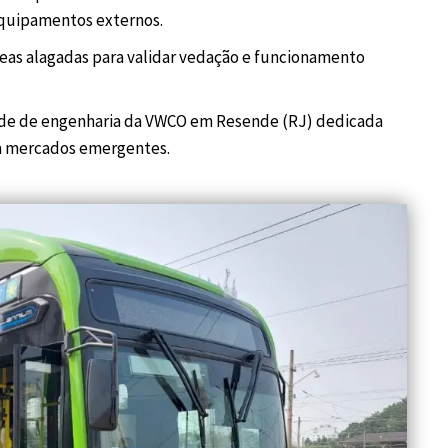
equipamentos externos.
eas alagadas para validar vedação e funcionamento
de de engenharia da VWCO em Resende (RJ) dedicada
ra mercados emergentes.