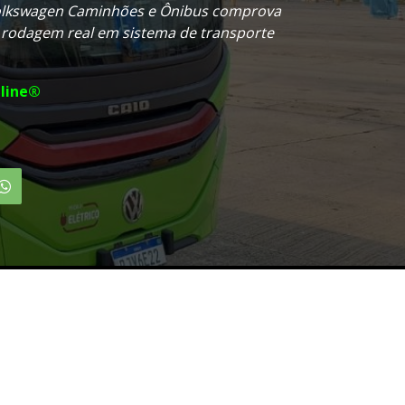
Volkswagen Caminhões e Ônibus comprova
odagem real em sistema de transporte
line®