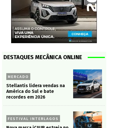
DESTAQUES MECÂNICA ONLINE
MERCADO
Stellantis lidera vendas na
América do Sul e bate
recordes em 2026
FESTIVAL INTERLAGOS
Nova marca iCAUR estreia no