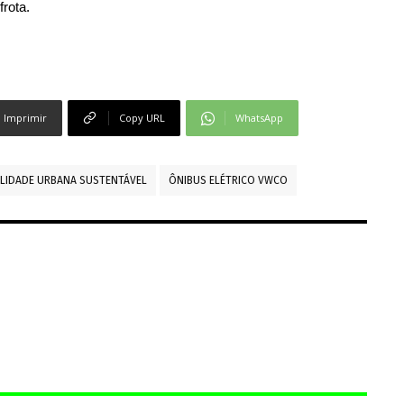
frota.
Imprimir
Copy URL
WhatsApp
LIDADE URBANA SUSTENTÁVEL
ÔNIBUS ELÉTRICO VWCO