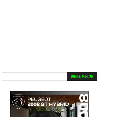
Busca MecOn