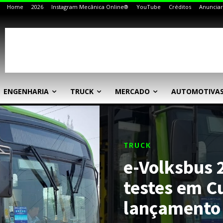
Home
2026
Instagram Mecânica Online®
YouTube
Créditos
Anunciar
ENGENHARIA
TRUCK
MERCADO
AUTOMOTIVA
TRUCK
e-Volksbus 2
testes em C
lançamento 